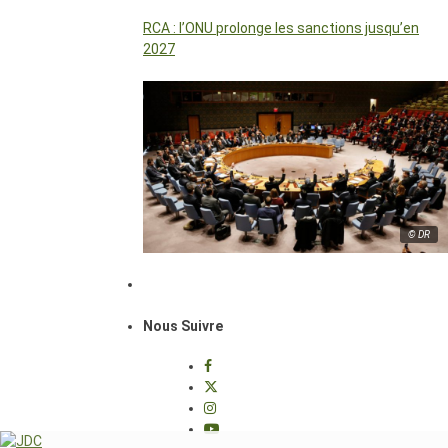
RCA : l’ONU prolonge les sanctions jusqu’en
2027
© DR
Nous Suivre