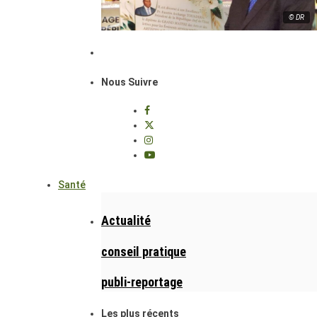
© DR
Nous Suivre
Santé
Actualité
conseil pratique
publi-reportage
Les plus récents