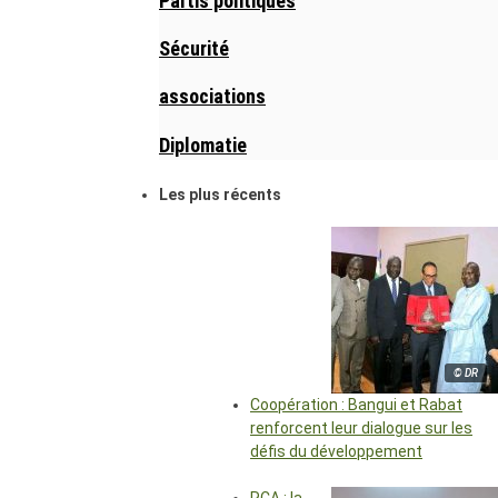
Partis politiques
Sécurité
associations
Diplomatie
Les plus récents
© DR
Coopération : Bangui et Rabat
renforcent leur dialogue sur les
défis du développement