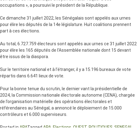
occupations », a poursuivi le président de la République.
Ce dimanche 31 juillet 2022, les Sénégalais sont appelés aux urnes
pour élire les députés de la 14e législature. Huit coalitions prennent
part à ces élections.
Au total, 6.727.759 électeurs sont appelés aux urnes ce 31 juillet 2022
pour élire les 165 députés de l’Assemblée nationale dont 15 devant
être issus de la diaspora.
Sur le territoire national et à l’étranger, il y a 15.196 bureaux de vote
répartis dans 6.641 lieux de vote.
Pour la bonne tenue du scrutin, le dernier vant la présidentielle de
2024, la Commission nationale électorale autonome (CENA), chargée
de l’organisation matérielle des opérations électorales et
référendaires au Sénégal, a annoncé le déploiement de 15.000
contrôleurs et 6.000 superviseurs.
Posted in
APA
Tagged
APA
,
Elections
,
OUEST
,
POLITIQUES
,
SENEGAL