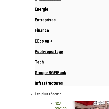
Energie
Entreprises
Finance
L’Eco en +
Publi-reportage
Tech
Groupe BGFIBank
Infrastructures
Les plus récents
RCA-
PROVIR : le