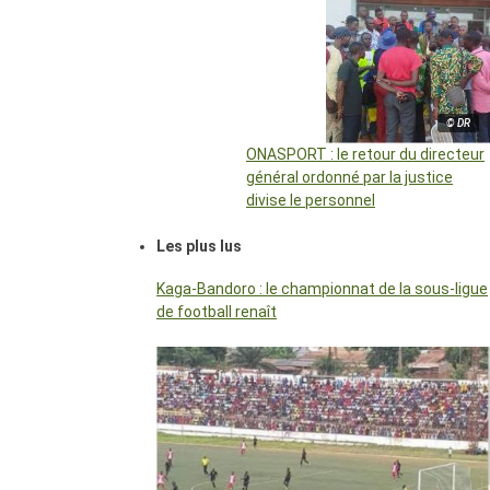
© DR
ONASPORT : le retour du directeur
général ordonné par la justice
divise le personnel
Les plus lus
Kaga-Bandoro : le championnat de la sous-ligue
de football renaît