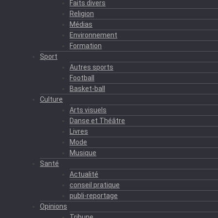
Faits divers
Religion
Médias
Environnement
Formation
Sport
Autres sports
Football
Basket-ball
Culture
Arts visuels
Danse et Théâtre
Livres
Mode
Musique
Santé
Actualité
conseil pratique
publi-reportage
Opinions
Tribune