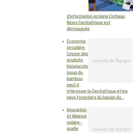
d’information en ligne Corbeau
News Centrafrique est
démasquée
Economie
circulaire.
L’essor des
produits
biosourcés
issus du
bambou
peut-il
intéresser la Centrafrique et les
pays forestiers du bassin du…
Innovation
et Alliance
solaire :
quelle