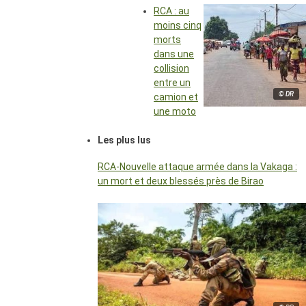
RCA : au
moins cinq
morts
dans une
collision
entre un
© DR
camion et
une moto
Les plus lus
RCA-Nouvelle attaque armée dans la Vakaga :
un mort et deux blessés près de Birao