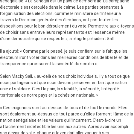
sénégalaise. « Le Sénégal est un pays de démocratie. La campagne
électorale s’est déroulée dans le calme. Les parties prenantes à
l’organisation des élections, comme le ministère de l’Intérieur à
travers la Direction générale des élections, ont pris toutes les
dispositions pour le bon déroulement du vote. Permettre aux citoyens
de choisir sans entrave leurs représentants est l’essence même
d’une démocratie qui se respecte », a réagi le président Sall.
Il a ajouté: « Comme par le passé, je suis confiant sur le fait que les
électeurs iront voter dans les meilleures conditions de liberté et de
transparence qui assurent la sincérité du scrutin ».
Selon Macky Sall, « au-delà de nos choix individuels, il y a tout ce que
nous partageons et que nous devons préserver en tant que nation
unie et solidaire. C’est la paix, la stabilité, la sécurité, l’intégrité
territoriale de notre pays et la cohésion nationale. »
« Ces exigences sont au-dessus de tous et de tout le monde. Elles
sont également au-dessus de tout parce qu’elles forment l’âme de la
nation sénégalaise et les valeurs qui l’incarnent. C’est-à-dire un
attachement indéfectible les uns aux autres. Après avoir accompli
son devoir de vote, chaque citoyen doit aller vaquer à ses