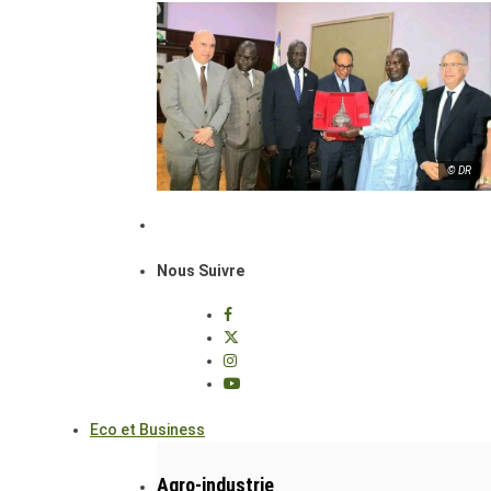
© DR
Nous Suivre
Eco et Business
Agro-industrie