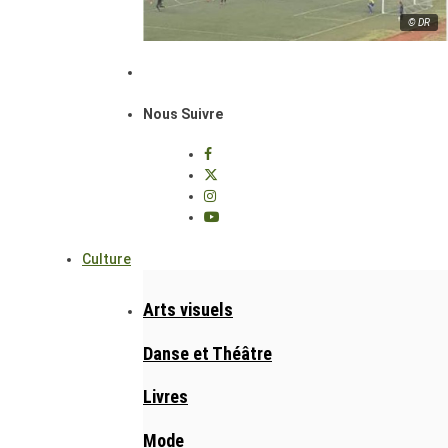
© DR
Nous Suivre
Culture
Arts visuels
Danse et Théâtre
Livres
Mode