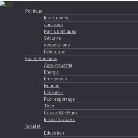
Politique
Institutionnel
Judiciaire
Partis politiques
Sécurité
associations
Diplomatie
Eco et Business
Agro-industrie
Energie
Entreprises
Finance
L’Eco en +
Publi-reportage
Tech
Groupe BGFIBank
Infrastructures
Société
Education