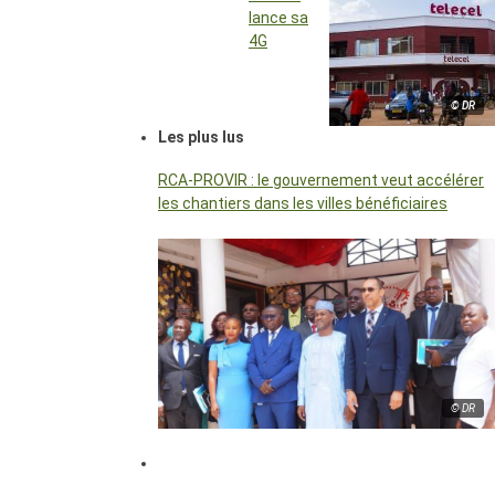
lance sa
4G
© DR
Les plus lus
RCA-PROVIR : le gouvernement veut accélérer
les chantiers dans les villes bénéficiaires
© DR