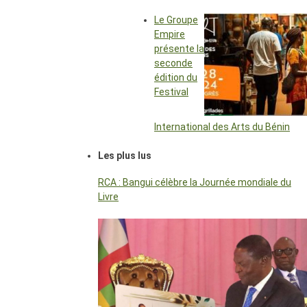
Le Groupe
Empire
présente la
seconde
édition du
Festival
International des Arts du Bénin
Les plus lus
RCA : Bangui célèbre la Journée mondiale du
Livre