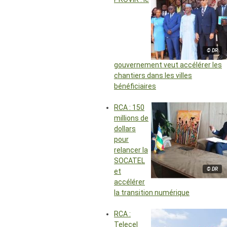
© DR
gouvernement veut accélérer les
chantiers dans les villes
bénéficiaires
RCA : 150
millions de
dollars
pour
relancer la
SOCATEL
© DR
et
accélérer
la transition numérique
RCA :
Telecel