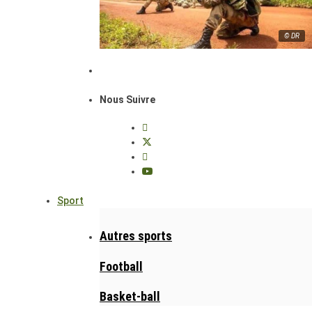
© DR
Nous Suivre
Sport
Autres sports
Football
Basket-ball