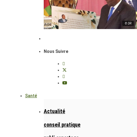
© DR
Nous Suivre
Santé
Actualité
conseil pratique