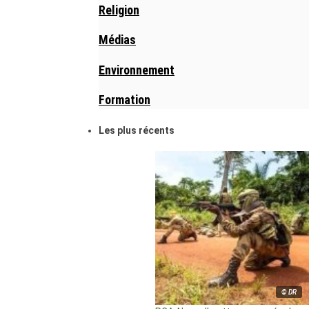
Religion
Médias
Environnement
Formation
Les plus récents
© DR