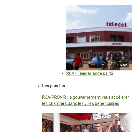
© DR
RCA : Telecel lance sa 4G
Les plus lus
RCA-PROVIR : le gouvernement veut accélérer
les chantiers dans les villes bénéficiaires