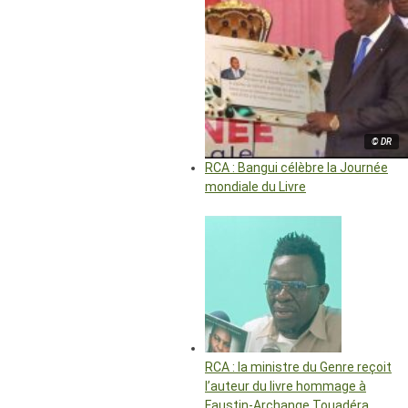
© DR
RCA : Bangui célèbre la Journée
mondiale du Livre
RCA : la ministre du Genre reçoit
l’auteur du livre hommage à
Faustin-Archange Touadéra