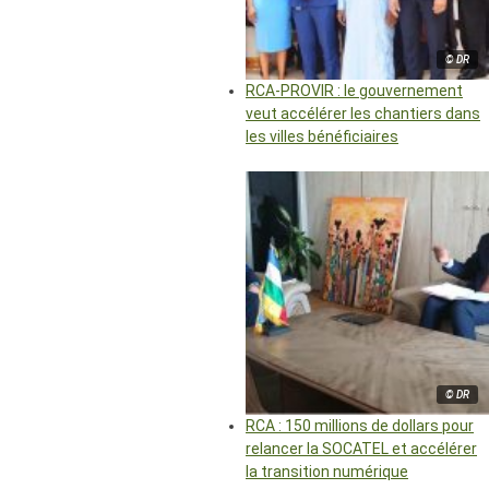
© DR
RCA-PROVIR : le gouvernement
veut accélérer les chantiers dans
les villes bénéficiaires
© DR
RCA : 150 millions de dollars pour
relancer la SOCATEL et accélérer
la transition numérique