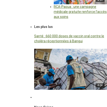
RCA-Paoua : une campagne
médicale gratuite renforce l’accès
aux soins
Les plus lus
Santé : 660 000 doses de vaccin oral contre le
choléra réceptionnées à Bangui
© DR