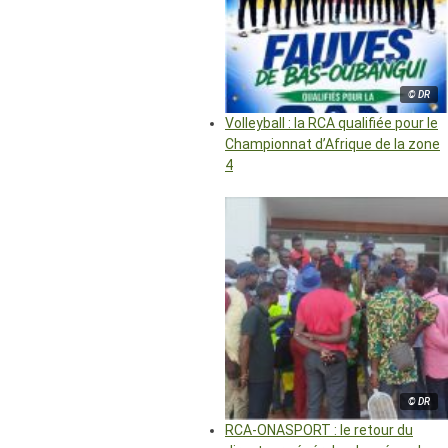
© DR
Volleyball : la RCA qualifiée pour le
Championnat d’Afrique de la zone
4
© DR
RCA-ONASPORT : le retour du