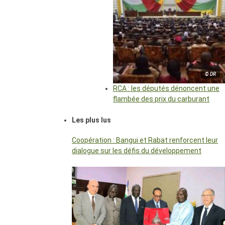
© DR
RCA : les députés dénoncent une
flambée des prix du carburant
Les plus lus
Coopération : Bangui et Rabat renforcent leur
dialogue sur les défis du développement