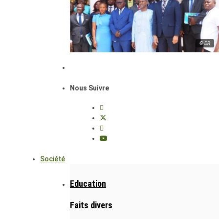
© DR
Nous Suivre
Société
Education
Faits divers