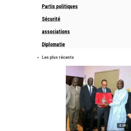
Partis politiques
Sécurité
associations
Diplomatie
Les plus récents
© DR