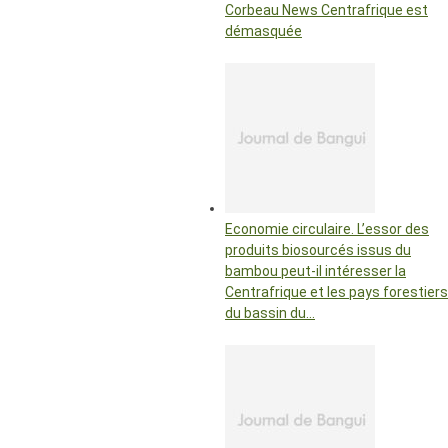
Corbeau News Centrafrique est
démasquée
Economie circulaire. L’essor des
produits biosourcés issus du
bambou peut-il intéresser la
Centrafrique et les pays forestiers
du bassin du…