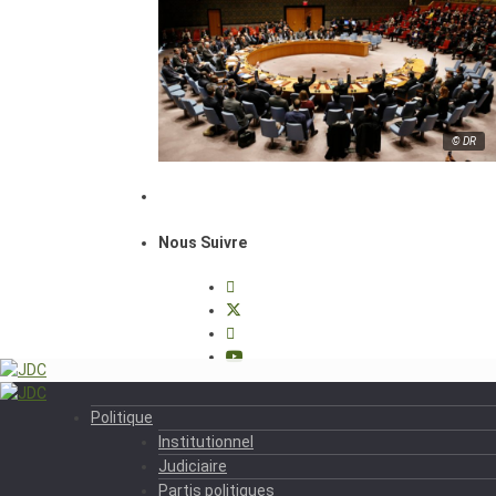
© DR
Nous Suivre
Politique
Institutionnel
Judiciaire
Partis politiques