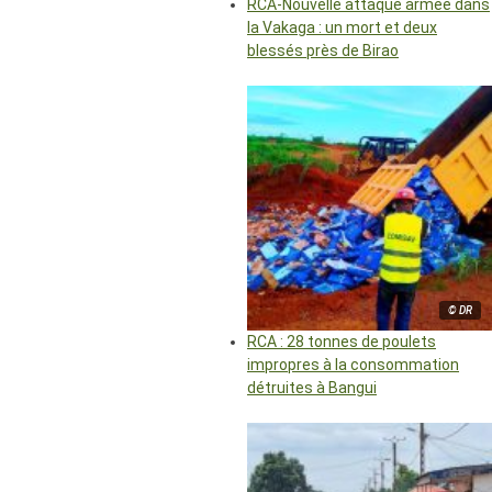
RCA-Nouvelle attaque armée dans
la Vakaga : un mort et deux
blessés près de Birao
© DR
RCA : 28 tonnes de poulets
impropres à la consommation
détruites à Bangui