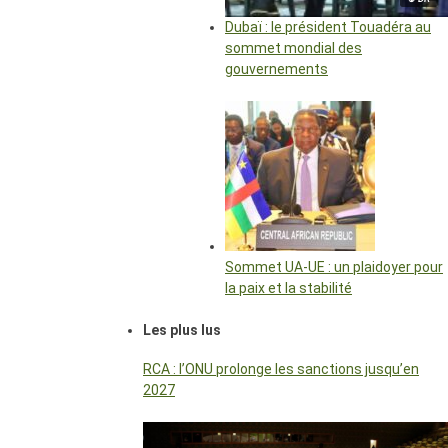
Dubaï : le président Touadéra au
sommet mondial des
gouvernements
Sommet UA-UE : un plaidoyer pour
la paix et la stabilité
Les plus lus
RCA : l’ONU prolonge les sanctions jusqu’en
2027