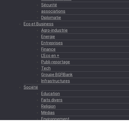
Sécurité
associations
Diplomatie
Eco et Business
Agro-industrie
Energie
Entreprises
Finance
L’Eco en +
Publi-reportage
Tech
Groupe BGFIBank
Infrastructures
Société
Education
Faits divers
Religion
Médias
Environnement
Formation