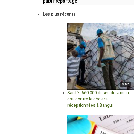
publi-reportage
Les plus récents
© DR
Santé : 660 000 doses de vaccin
oral contre le choléra
réceptionnées à Bangui