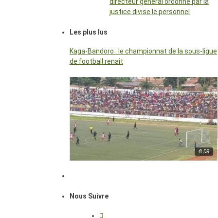
directeur général ordonné par la
justice divise le personnel
Les plus lus
Kaga-Bandoro : le championnat de la sous-ligue
de football renaît
© DR
Nous Suivre