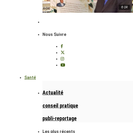
© DR
Nous Suivre
Santé
Actualité
conseil pratique
publi-reportage
Les plus récents