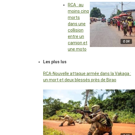
RCA : au
moins cinq
morts
dans une
collision
entre un
© DR
camion et
une moto
Les plus lus
RCA-Nouvelle attaque armée dans la Vakaga :
un mort et deux blessés près de Birao