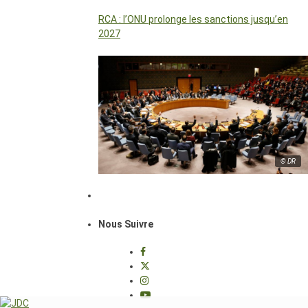
RCA : l’ONU prolonge les sanctions jusqu’en
2027
© DR
Nous Suivre