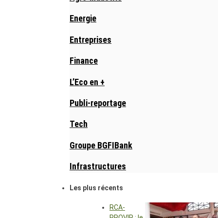
Energie
Entreprises
Finance
L’Eco en +
Publi-reportage
Tech
Groupe BGFIBank
Infrastructures
Les plus récents
RCA-
PROVIR : le