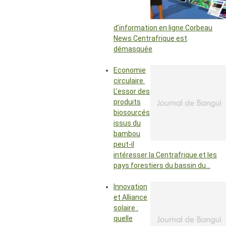
d’information en ligne Corbeau
News Centrafrique est
démasquée
Economie
circulaire.
L’essor des
produits
biosourcés
issus du
bambou
peut-il
intéresser la Centrafrique et les
pays forestiers du bassin du…
Innovation
et Alliance
solaire :
quelle