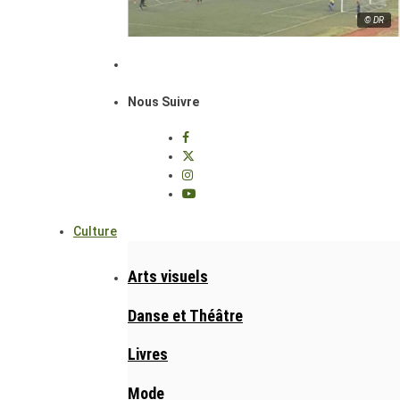
© DR
Nous Suivre
Culture
Arts visuels
Danse et Théâtre
Livres
Mode