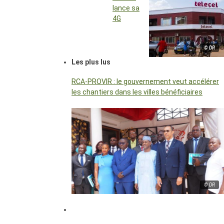
lance sa
4G
© DR
Les plus lus
RCA-PROVIR : le gouvernement veut accélérer
les chantiers dans les villes bénéficiaires
© DR