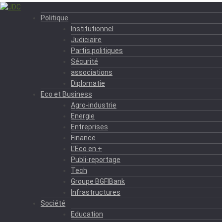
Politique
Institutionnel
Judiciaire
Partis politiques
Sécurité
associations
Diplomatie
Eco et Business
Agro-industrie
Energie
Entreprises
Finance
L’Eco en +
Publi-reportage
Tech
Groupe BGFIBank
Infrastructures
Société
Education