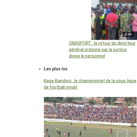
© DR
ONASPORT : le retour du directeur
général ordonné par la justice
divise le personnel
Les plus lus
Kaga-Bandoro : le championnat de la sous-ligue
de football renaît