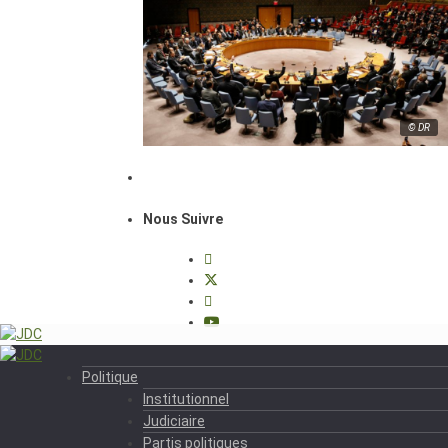
© DR
Nous Suivre
Politique
Institutionnel
Judiciaire
Partis politiques