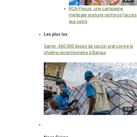
RCA-Paoua : une campagne
médicale gratuite renforce l’accès
aux soins
Les plus lus
Santé : 660 000 doses de vaccin oral contre le
choléra réceptionnées à Bangui
© DR