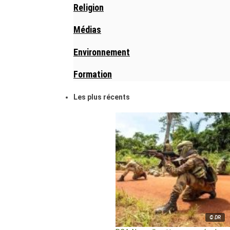
Religion
Médias
Environnement
Formation
Les plus récents
© DR