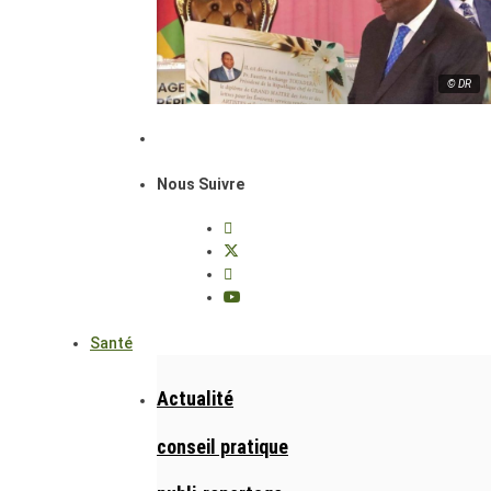
© DR
Nous Suivre
Santé
Actualité
conseil pratique