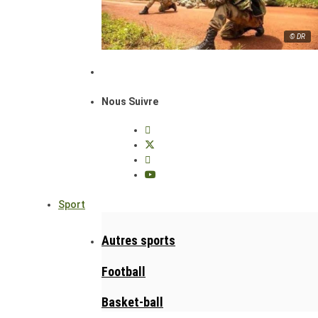
© DR
Nous Suivre
Sport
Autres sports
Football
Basket-ball