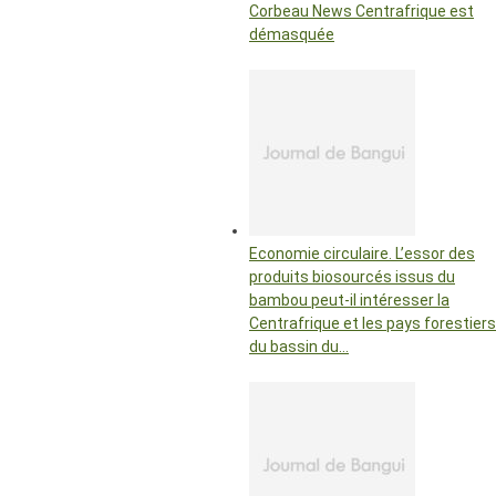
Corbeau News Centrafrique est
démasquée
Economie circulaire. L’essor des
produits biosourcés issus du
bambou peut-il intéresser la
Centrafrique et les pays forestiers
du bassin du…