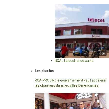
© DR
RCA : Telecel lance sa 4G
Les plus lus
RCA-PROVIR : le gouvernement veut accélérer
les chantiers dans les villes bénéficiaires