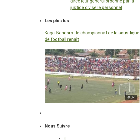
directeur général ordonné par la
justice divise le personnel
Les plus lus
Kaga-Bandoro : le championnat de la sous-ligue
de football renaît
© DR
Nous Suivre