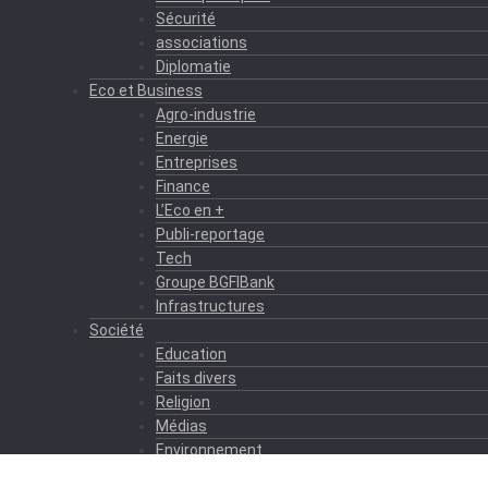
Sécurité
associations
Diplomatie
Eco et Business
Agro-industrie
Energie
Entreprises
Finance
L’Eco en +
Publi-reportage
Tech
Groupe BGFIBank
Infrastructures
Société
Education
Faits divers
Religion
Médias
Environnement
Formation