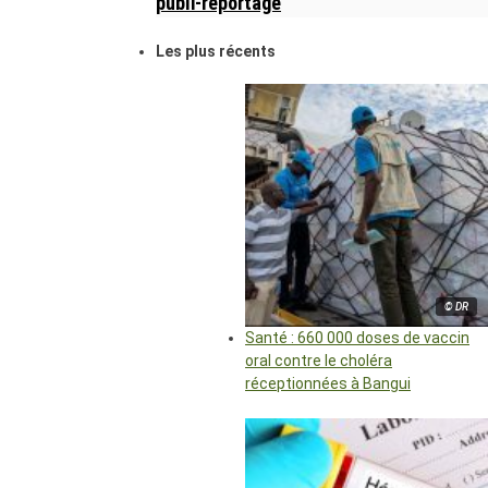
publi-reportage
Les plus récents
© DR
Santé : 660 000 doses de vaccin
oral contre le choléra
réceptionnées à Bangui