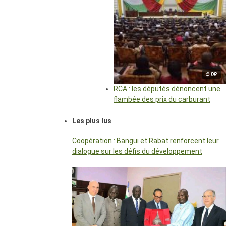
© DR
RCA : les députés dénoncent une
flambée des prix du carburant
Les plus lus
Coopération : Bangui et Rabat renforcent leur
dialogue sur les défis du développement