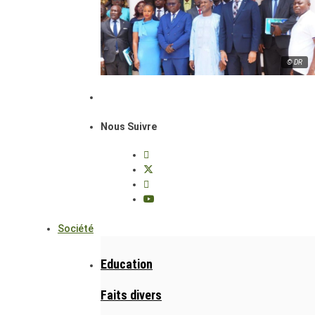
© DR
Nous Suivre
Société
Education
Faits divers