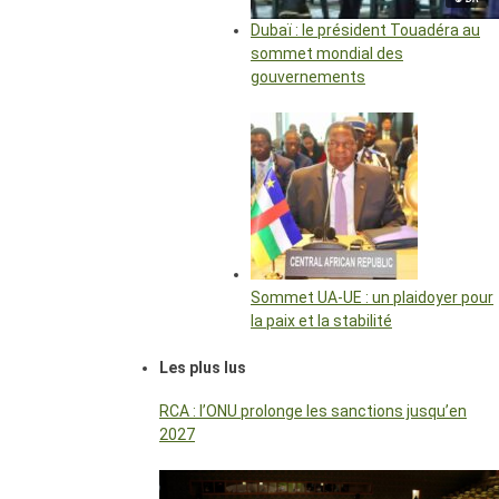
Dubaï : le président Touadéra au
sommet mondial des
gouvernements
Sommet UA-UE : un plaidoyer pour
la paix et la stabilité
Les plus lus
RCA : l’ONU prolonge les sanctions jusqu’en
2027