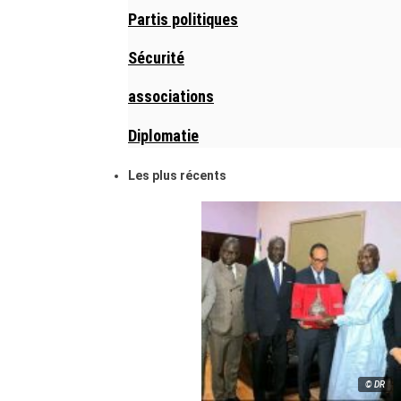
Partis politiques
Sécurité
associations
Diplomatie
Les plus récents
© DR