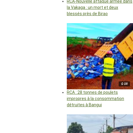
RCA-Nouvelle attaque armée dans
la Vakaga : un mort et deux
blessés près de Birao
© DR
RCA : 28 tonnes de poulets
impropres à la consommation
détruites à Bangui