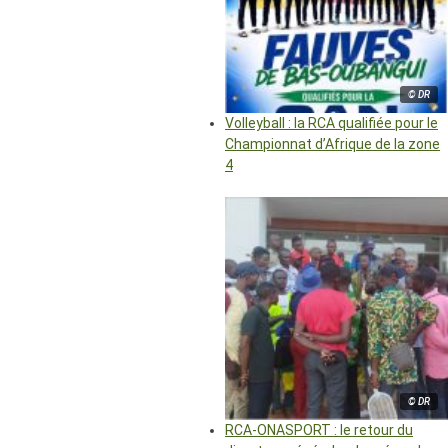
© DR
Volleyball : la RCA qualifiée pour le
Championnat d’Afrique de la zone
4
© DR
RCA-ONASPORT : le retour du