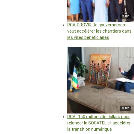
© DR
RCA-PROVIR : le gouvernement
veut accélérer les chantiers dans
les villes bénéficiaires
© DR
RCA : 150 millions de dollars pour
relancer la SOCATEL et accélérer
la transition numérique