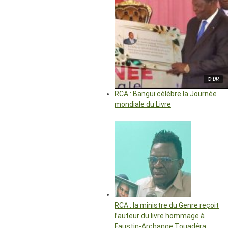
© DR
RCA : Bangui célèbre la Journée
mondiale du Livre
RCA : la ministre du Genre reçoit
l’auteur du livre hommage à
Faustin-Archange Touadéra