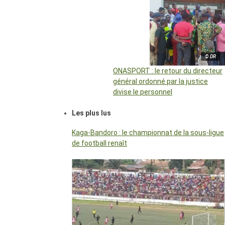
© DR
ONASPORT : le retour du directeur
général ordonné par la justice
divise le personnel
Les plus lus
Kaga-Bandoro : le championnat de la sous-ligue
de football renaît