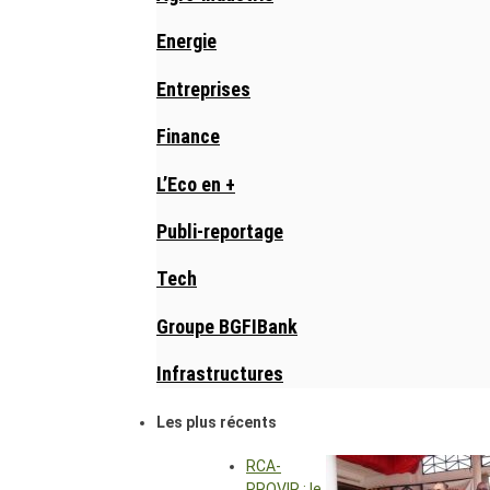
Energie
Entreprises
Finance
L’Eco en +
Publi-reportage
Tech
Groupe BGFIBank
Infrastructures
Les plus récents
RCA-
PROVIR : le