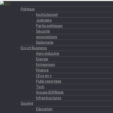
Politique
Institutionnel
Judiciaire
Partis politiques
Sécurité
associations
Diplomatie
Eco et Business
Agro-industrie
Energie
Entreprises
Finance
L’Eco en +
Publi-reportage
Tech
Groupe BGFIBank
Infrastructures
Société
Education