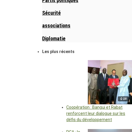
Partis politiques
Sécurité
associations
Diplomatie
Les plus récents
© DR
Coopération : Bangui et Rabat
renforcent leur dialogue sur les
défis du développement