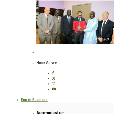
© DR
Nous Suivre
Eco et Business
Agro-industrie