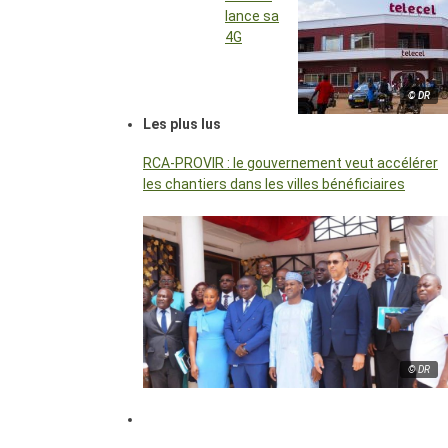
lance sa
4G
© DR
Les plus lus
RCA-PROVIR : le gouvernement veut accélérer
les chantiers dans les villes bénéficiaires
© DR