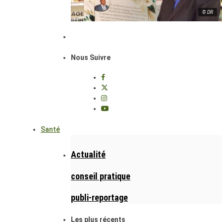
© DR
Nous Suivre
Santé
Actualité
conseil pratique
publi-reportage
Les plus récents