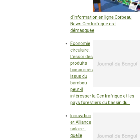
d’information en ligne Corbeau
News Centrafrique est
démasquée
Economie
circulaire.
L’essor des
produits
biosourcés
issus du
bambou
peut-il
intéresser la Centrafrique et les
pays forestiers du bassin du…
Innovation
et Alliance
solaire :
quelle