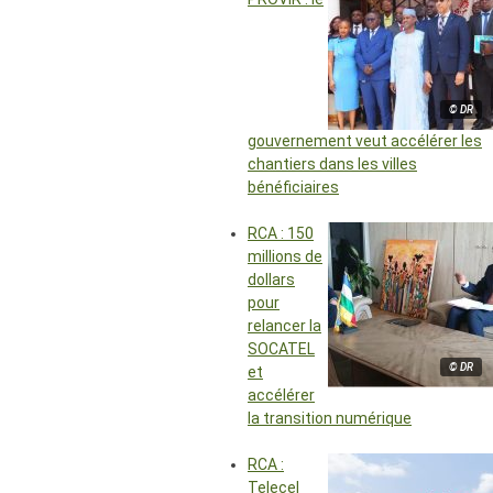
© DR
gouvernement veut accélérer les
chantiers dans les villes
bénéficiaires
RCA : 150
millions de
dollars
pour
relancer la
SOCATEL
© DR
et
accélérer
la transition numérique
RCA :
Telecel