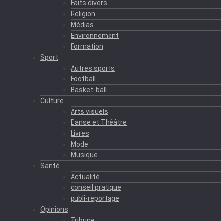
Faits divers
Religion
Médias
Environnement
Formation
Sport
Autres sports
Football
Basket-ball
Culture
Arts visuels
Danse et Théâtre
Livres
Mode
Musique
Santé
Actualité
conseil pratique
publi-reportage
Opinions
Tribune