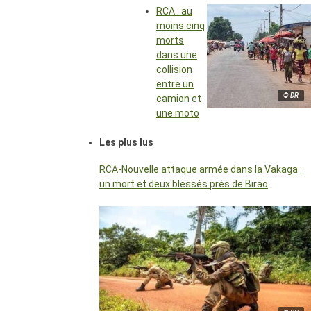
RCA : au
moins cinq
morts
dans une
collision
entre un
© DR
camion et
une moto
Les plus lus
RCA-Nouvelle attaque armée dans la Vakaga :
un mort et deux blessés près de Birao