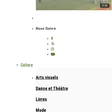
© DR
Nous Suivre
Culture
Arts visuels
Danse et Théâtre
Livres
Mode