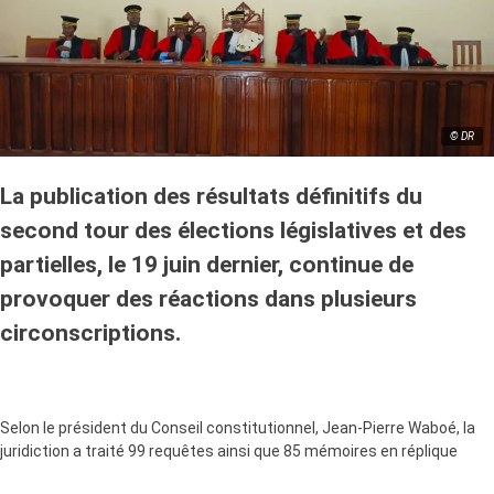
© DR
La publication des résultats définitifs du
second tour des élections législatives et des
partielles, le 19 juin dernier, continue de
provoquer des réactions dans plusieurs
circonscriptions.
Selon le président du Conseil constitutionnel, Jean-Pierre Waboé, la
juridiction a traité 99 requêtes ainsi que 85 mémoires en réplique
dans le cadre du contentieux électoral. Après examen, plusieurs