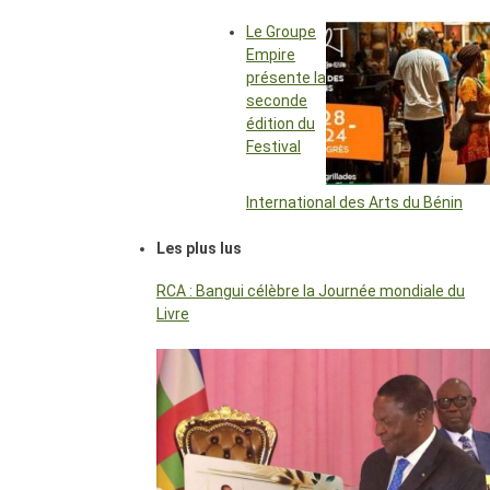
Le Groupe
Empire
présente la
seconde
édition du
Festival
International des Arts du Bénin
Les plus lus
RCA : Bangui célèbre la Journée mondiale du
Livre