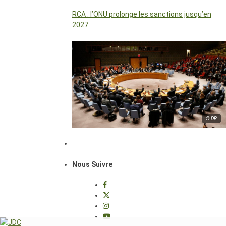
RCA : l’ONU prolonge les sanctions jusqu’en
2027
© DR
Nous Suivre