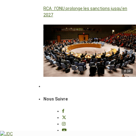
RCA : l’ONU prolonge les sanctions jusqu’en
2027
© DR
Nous Suivre