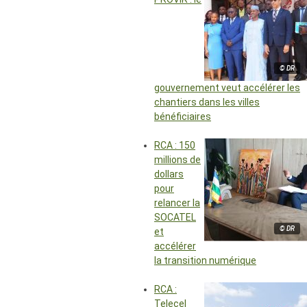
© DR
gouvernement veut accélérer les
chantiers dans les villes
bénéficiaires
RCA : 150
millions de
dollars
pour
relancer la
SOCATEL
© DR
et
accélérer
la transition numérique
RCA :
Telecel