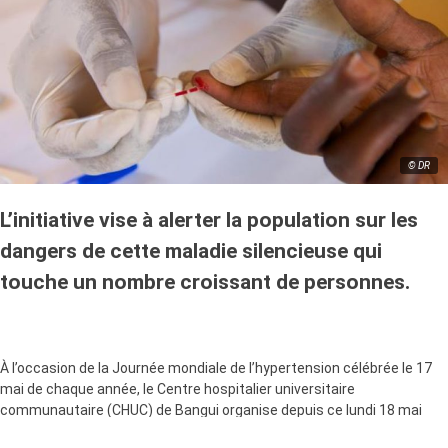
© DR
L’initiative vise à alerter la population sur les
dangers de cette maladie silencieuse qui
touche un nombre croissant de personnes.
À l’occasion de la Journée mondiale de l’hypertension célébrée le 17
mai de chaque année, le Centre hospitalier universitaire
communautaire (CHUC) de Bangui organise depuis ce lundi 18 mai
une vaste campagne de sensibilisation et de dépistage gratuit de