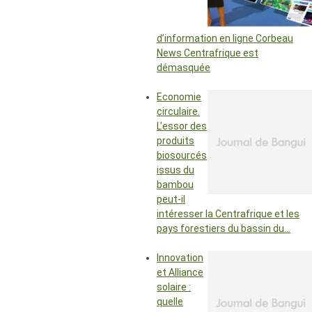
d’information en ligne Corbeau
News Centrafrique est
démasquée
Economie
circulaire.
L’essor des
produits
biosourcés
issus du
bambou
peut-il
intéresser la Centrafrique et les
pays forestiers du bassin du…
Innovation
et Alliance
solaire :
quelle