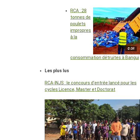
RCA : 28
tonnes de
poulets
impropres
à la
© DR
consommation détruites à Bangui
Les plus lus
RCA-INJS : le concours d’entrée lancé pour les
cycles Licence, Master et Doctorat