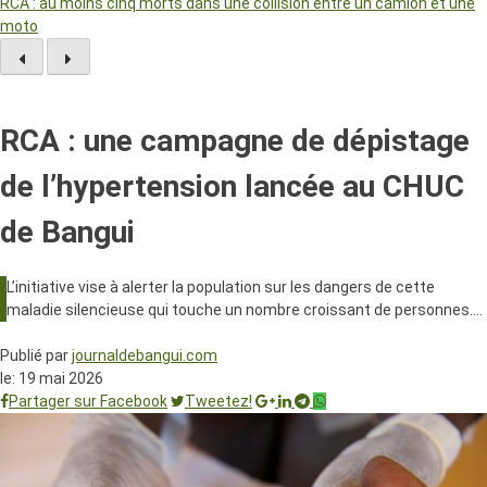
RCA : au moins cinq morts dans une collision entre un camion et une
moto
RCA : une campagne de dépistage
de l’hypertension lancée au CHUC
de Bangui
L’initiative vise à alerter la population sur les dangers de cette
maladie silencieuse qui touche un nombre croissant de personnes.…
Publié par
journaldebangui.com
le:
19 mai 2026
Partager sur Facebook
Tweetez!