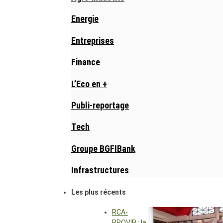
Energie
Entreprises
Finance
L’Eco en +
Publi-reportage
Tech
Groupe BGFIBank
Infrastructures
Les plus récents
RCA-
PROVIR : le