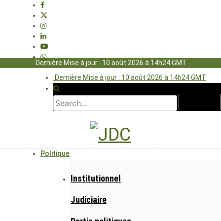
Dernière Mise à jour : 10 août 2026 à 14h24 GMT
Dernière Mise à jour : 10 août 2026 à 14h24 GMT
Politique
Institutionnel
Judiciaire