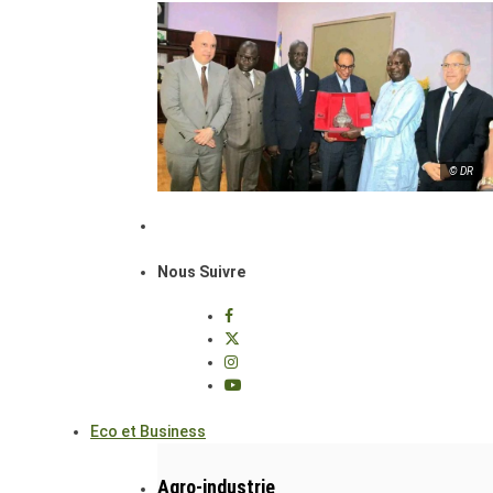
© DR
Nous Suivre
Eco et Business
Agro-industrie