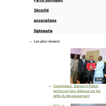
Partis politiques
Sécurité
associations
Diplomatie
Les plus récents
© DR
Coopération : Bangui et Rabat
renforcent leur dialogue sur les
défis du développement