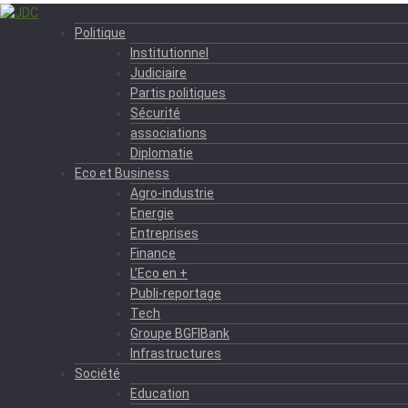
Politique
Institutionnel
Judiciaire
Partis politiques
Sécurité
associations
Diplomatie
Eco et Business
Agro-industrie
Energie
Entreprises
Finance
L’Eco en +
Publi-reportage
Tech
Groupe BGFIBank
Infrastructures
Société
Education