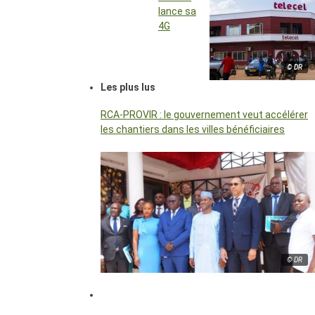
lance sa
4G
© DR
Les plus lus
RCA-PROVIR : le gouvernement veut accélérer
les chantiers dans les villes bénéficiaires
© DR