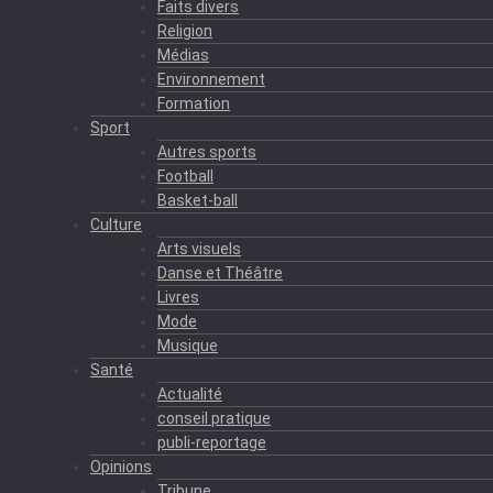
Faits divers
Religion
Médias
Environnement
Formation
Sport
Autres sports
Football
Basket-ball
Culture
Arts visuels
Danse et Théâtre
Livres
Mode
Musique
Santé
Actualité
conseil pratique
publi-reportage
Opinions
Tribune