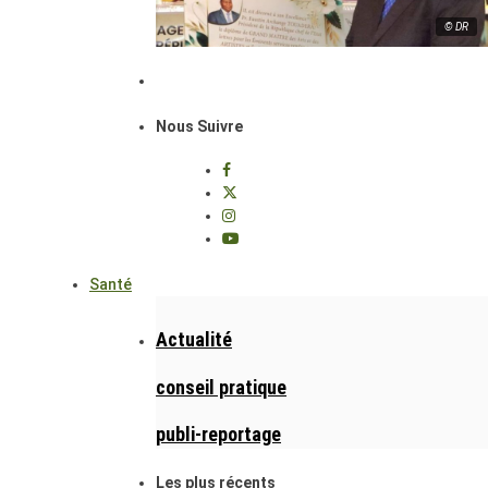
© DR
Nous Suivre
Santé
Actualité
conseil pratique
publi-reportage
Les plus récents