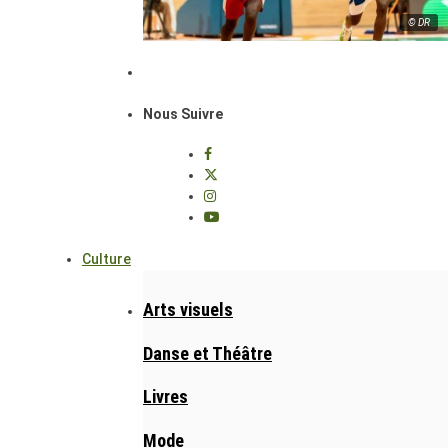
© DR
Nous Suivre
Culture
Arts visuels
Danse et Théâtre
Livres
Mode