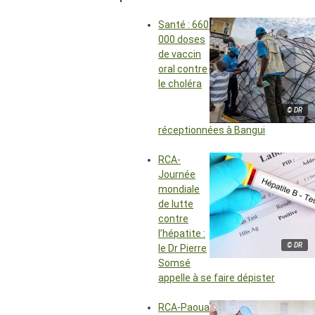
Santé : 660
000 doses
de vaccin
oral contre
le choléra
© DR
réceptionnées à Bangui
RCA-
Journée
mondiale
de lutte
contre
l’hépatite :
© DR
le Dr Pierre
Somsé
appelle à se faire dépister
RCA-Paoua