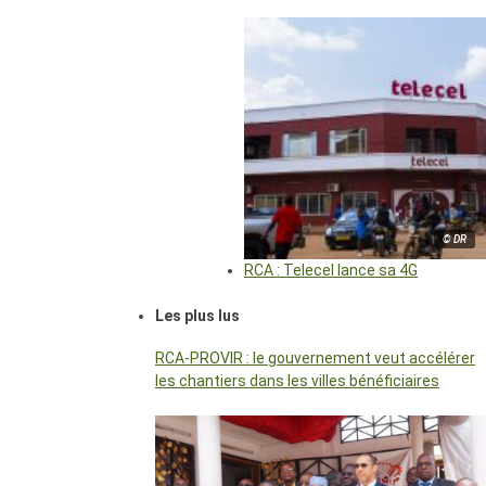
© DR
RCA : Telecel lance sa 4G
Les plus lus
RCA-PROVIR : le gouvernement veut accélérer
les chantiers dans les villes bénéficiaires