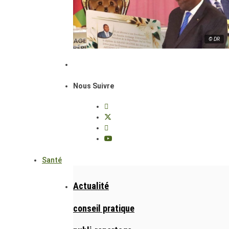
© DR
Nous Suivre
Santé
Actualité
conseil pratique