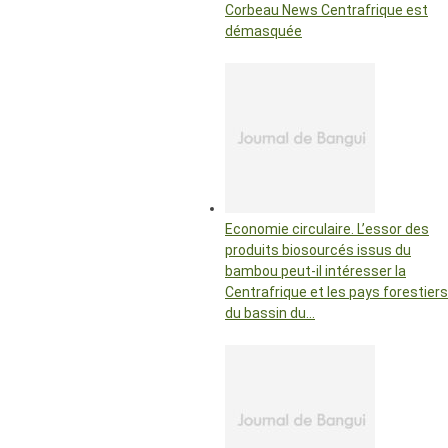
Corbeau News Centrafrique est
démasquée
Economie circulaire. L’essor des
produits biosourcés issus du
bambou peut-il intéresser la
Centrafrique et les pays forestiers
du bassin du…