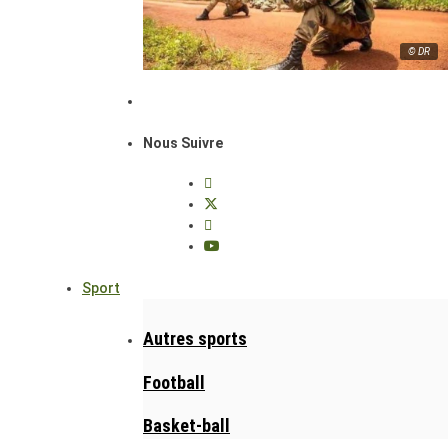
© DR
Nous Suivre
Sport
Autres sports
Football
Basket-ball