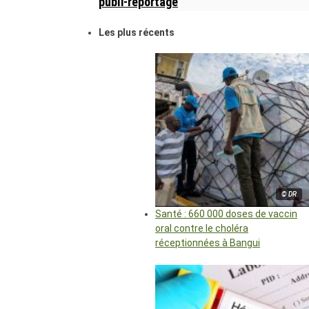
publi-reportage
Les plus récents
© DR
Santé : 660 000 doses de vaccin
oral contre le choléra
réceptionnées à Bangui