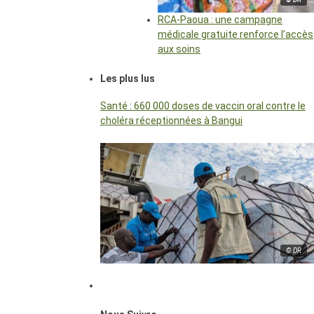
RCA-Paoua : une campagne
médicale gratuite renforce l’accès
aux soins
Les plus lus
Santé : 660 000 doses de vaccin oral contre le
choléra réceptionnées à Bangui
© DR