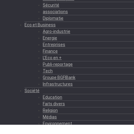
Sécurité
associations
Diplomatie
Eco et Business
Agro-industrie
Energie
Entreprises
Finance
L’Eco en +
Publi-reportage
Tech
Groupe BGFIBank
Infrastructures
Société
Education
Faits divers
Religion
Médias
Environnement
Formation