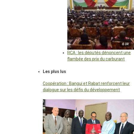
© DR
RCA : les députés dénoncent une
flambée des prix du carburant
Les plus lus
Coopération : Bangui et Rabat renforcent leur
dialogue sur les défis du développement