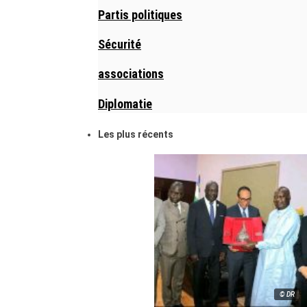
Partis politiques
Sécurité
associations
Diplomatie
Les plus récents
© DR