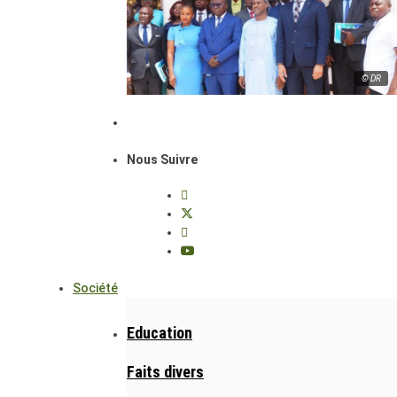
© DR
Nous Suivre
Société
Education
Faits divers