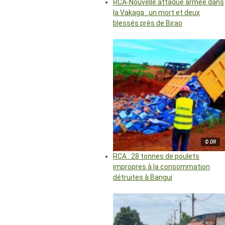
RCA-Nouvelle attaque armée dans
la Vakaga : un mort et deux
blessés près de Birao
© DR
RCA : 28 tonnes de poulets
impropres à la consommation
détruites à Bangui