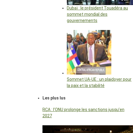
Dubaï : le président Touadéra au
sommet mondial des
gouvernements
Sommet UA-UE : un plaidoyer pour
la paix et la stabilité
Les plus lus
RCA : l’ONU prolonge les sanctions jusqu’en
2027