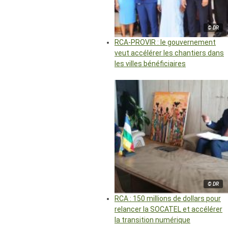
© DR
RCA-PROVIR : le gouvernement
veut accélérer les chantiers dans
les villes bénéficiaires
© DR
RCA : 150 millions de dollars pour
relancer la SOCATEL et accélérer
la transition numérique