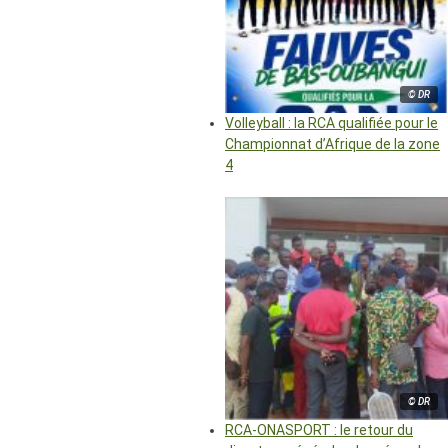
© DR
Volleyball : la RCA qualifiée pour le
Championnat d’Afrique de la zone
4
© DR
RCA-ONASPORT : le retour du