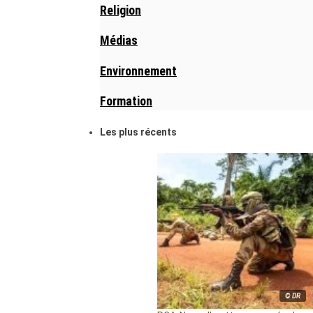
Religion
Médias
Environnement
Formation
Les plus récents
© DR