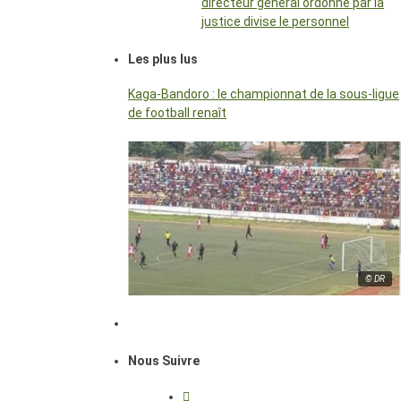
directeur général ordonné par la
justice divise le personnel
Les plus lus
Kaga-Bandoro : le championnat de la sous-ligue
de football renaît
© DR
Nous Suivre