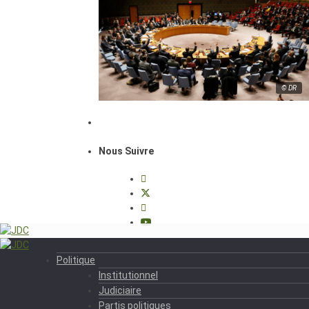
© DR
Nous Suivre
Politique
Institutionnel
Judiciaire
Partis politiques