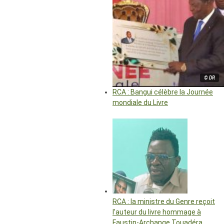
© DR
RCA : Bangui célèbre la Journée
mondiale du Livre
RCA : la ministre du Genre reçoit
l’auteur du livre hommage à
Faustin-Archange Touadéra