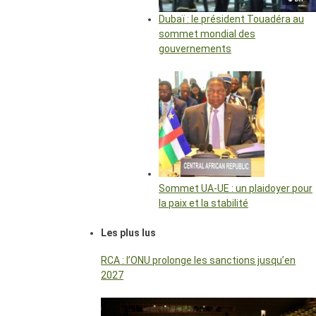
Dubaï : le président Touadéra au
sommet mondial des
gouvernements
Sommet UA-UE : un plaidoyer pour
la paix et la stabilité
Les plus lus
RCA : l’ONU prolonge les sanctions jusqu’en
2027