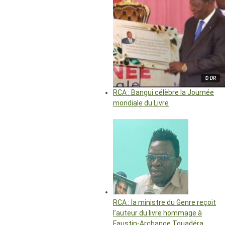
© DR
RCA : Bangui célèbre la Journée
mondiale du Livre
RCA : la ministre du Genre reçoit
l’auteur du livre hommage à
Faustin-Archange Touadéra