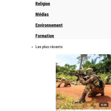
Religion
Médias
Environnement
Formation
Les plus récents
© DR