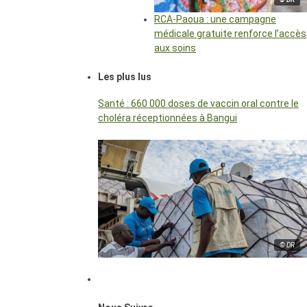
RCA-Paoua : une campagne
médicale gratuite renforce l’accès
aux soins
Les plus lus
Santé : 660 000 doses de vaccin oral contre le
choléra réceptionnées à Bangui
© DR