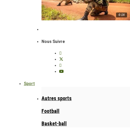
© DR
Nous Suivre
Sport
Autres sports
Football
Basket-ball