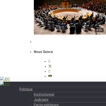
© DR
Nous Suivre
Politique
Institutionnel
Judiciaire
Partis politiques