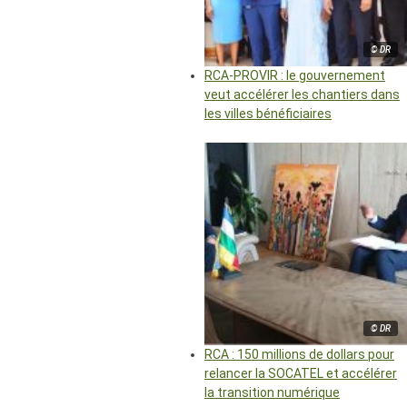
© DR
RCA-PROVIR : le gouvernement
veut accélérer les chantiers dans
les villes bénéficiaires
© DR
RCA : 150 millions de dollars pour
relancer la SOCATEL et accélérer
la transition numérique