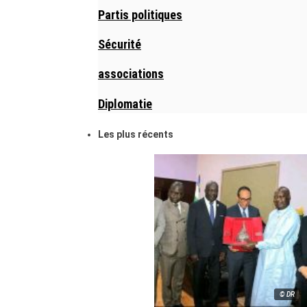
Partis politiques
Sécurité
associations
Diplomatie
Les plus récents
© DR