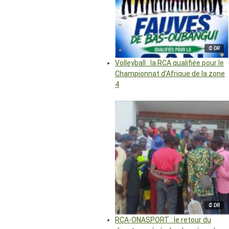
© DR
Volleyball : la RCA qualifiée pour le
Championnat d’Afrique de la zone
4
© DR
RCA-ONASPORT : le retour du