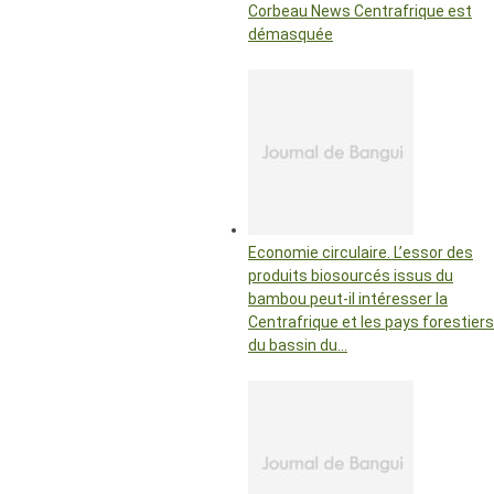
Corbeau News Centrafrique est
démasquée
Economie circulaire. L’essor des
produits biosourcés issus du
bambou peut-il intéresser la
Centrafrique et les pays forestiers
du bassin du…