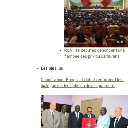
© DR
RCA : les députés dénoncent une
flambée des prix du carburant
Les plus lus
Coopération : Bangui et Rabat renforcent leur
dialogue sur les défis du développement