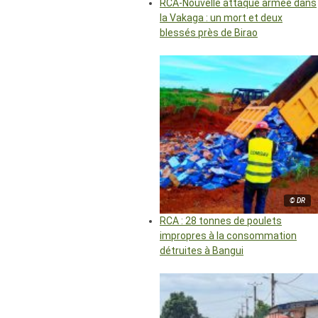
RCA-Nouvelle attaque armée dans
la Vakaga : un mort et deux
blessés près de Birao
© DR
RCA : 28 tonnes de poulets
impropres à la consommation
détruites à Bangui