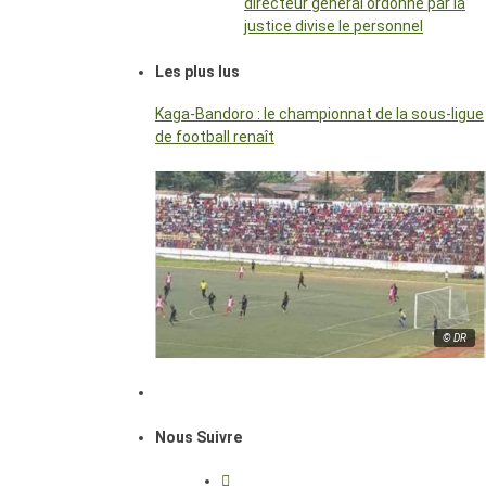
directeur général ordonné par la
justice divise le personnel
Les plus lus
Kaga-Bandoro : le championnat de la sous-ligue
de football renaît
© DR
Nous Suivre