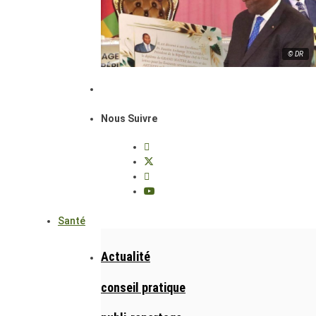
© DR
Nous Suivre
Santé
Actualité
conseil pratique