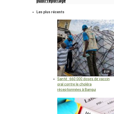
publi-reportage
Les plus récents
© DR
Santé : 660 000 doses de vaccin
oral contre le choléra
réceptionnées à Bangui