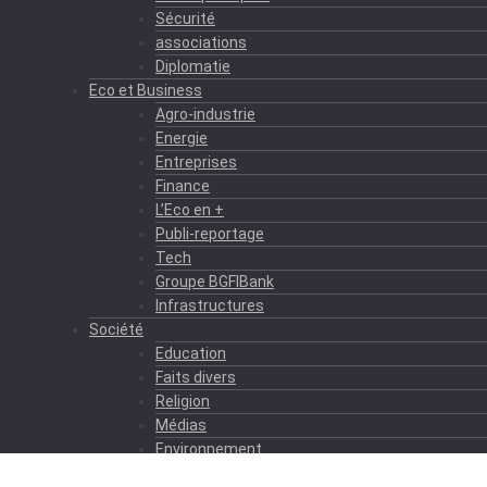
Sécurité
associations
Diplomatie
Eco et Business
Agro-industrie
Energie
Entreprises
Finance
L’Eco en +
Publi-reportage
Tech
Groupe BGFIBank
Infrastructures
Société
Education
Faits divers
Religion
Médias
Environnement
Formation