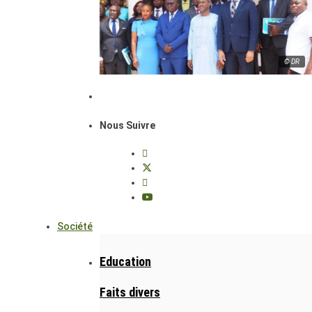
© DR
Nous Suivre
Société
Education
Faits divers