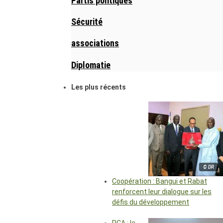
Partis politiques
Sécurité
associations
Diplomatie
Les plus récents
© DR
Coopération : Bangui et Rabat
renforcent leur dialogue sur les
défis du développement