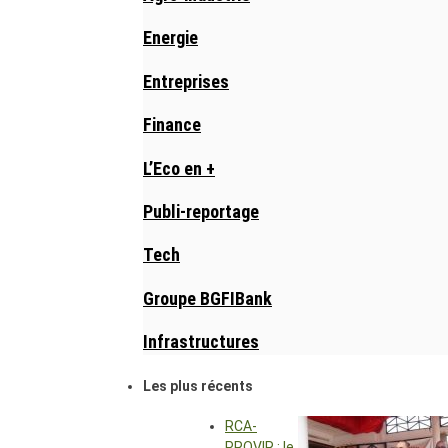
Energie
Entreprises
Finance
L’Eco en +
Publi-reportage
Tech
Groupe BGFIBank
Infrastructures
Les plus récents
RCA-
PROVIR : le