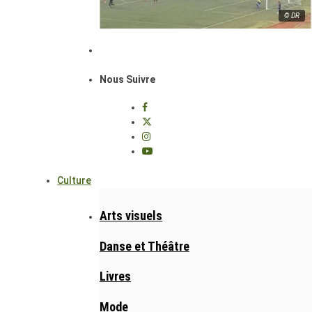
© DR
Nous Suivre
Culture
Arts visuels
Danse et Théâtre
Livres
Mode