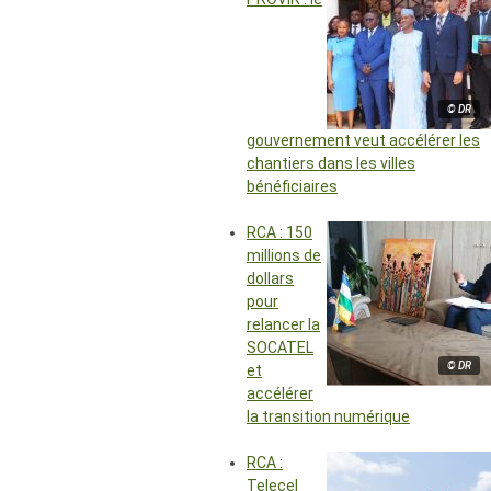
© DR
gouvernement veut accélérer les
chantiers dans les villes
bénéficiaires
RCA : 150
millions de
dollars
pour
relancer la
SOCATEL
© DR
et
accélérer
la transition numérique
RCA :
Telecel