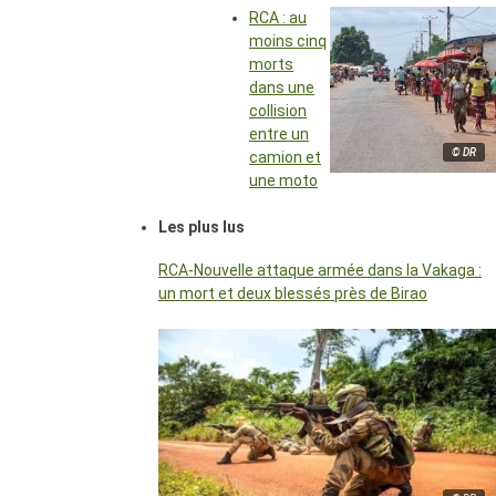
RCA : au
moins cinq
morts
dans une
collision
entre un
© DR
camion et
une moto
Les plus lus
RCA-Nouvelle attaque armée dans la Vakaga :
un mort et deux blessés près de Birao