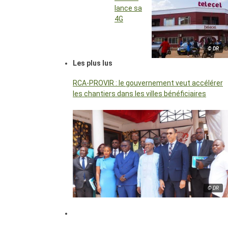
lance sa
4G
© DR
Les plus lus
RCA-PROVIR : le gouvernement veut accélérer
les chantiers dans les villes bénéficiaires
© DR