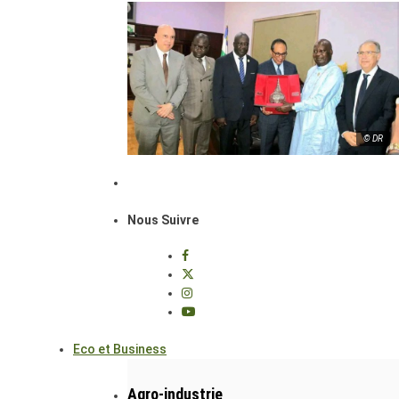
© DR
Nous Suivre
Eco et Business
Agro-industrie