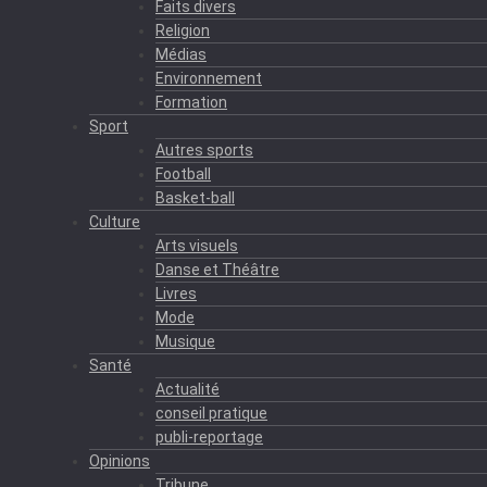
Faits divers
Religion
Médias
Environnement
Formation
Sport
Autres sports
Football
Basket-ball
Culture
Arts visuels
Danse et Théâtre
Livres
Mode
Musique
Santé
Actualité
conseil pratique
publi-reportage
Opinions
Tribune