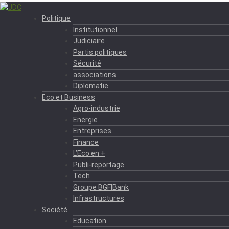
Politique
Institutionnel
Judiciaire
Partis politiques
Sécurité
associations
Diplomatie
Eco et Business
Agro-industrie
Energie
Entreprises
Finance
L’Eco en +
Publi-reportage
Tech
Groupe BGFIBank
Infrastructures
Société
Education