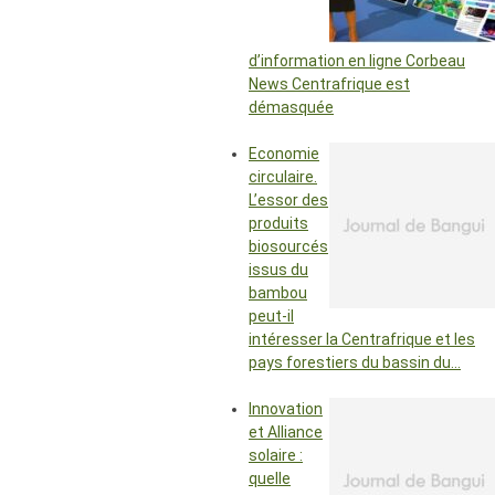
d’information en ligne Corbeau
News Centrafrique est
démasquée
Economie
circulaire.
L’essor des
produits
biosourcés
issus du
bambou
peut-il
intéresser la Centrafrique et les
pays forestiers du bassin du…
Innovation
et Alliance
solaire :
quelle