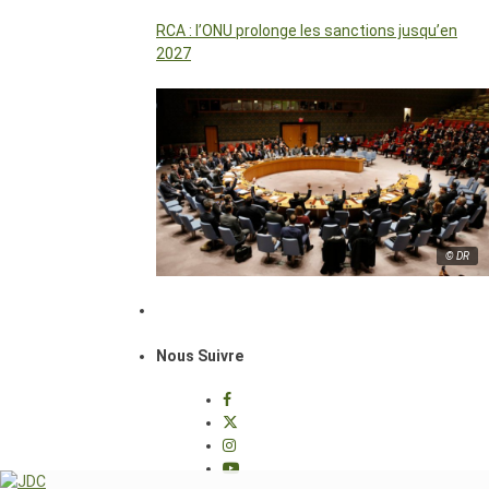
RCA : l’ONU prolonge les sanctions jusqu’en
2027
© DR
Nous Suivre