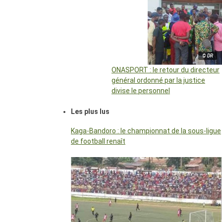
© DR
ONASPORT : le retour du directeur
général ordonné par la justice
divise le personnel
Les plus lus
Kaga-Bandoro : le championnat de la sous-ligue
de football renaît