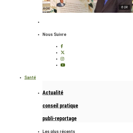
© DR
Nous Suivre
Santé
Actualité
conseil pratique
publi-reportage
Les plus récents