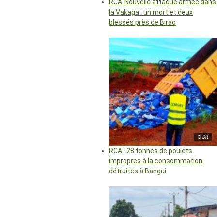
RCA-Nouvelle attaque armée dans
la Vakaga : un mort et deux
blessés près de Birao
© DR
RCA : 28 tonnes de poulets
impropres à la consommation
détruites à Bangui