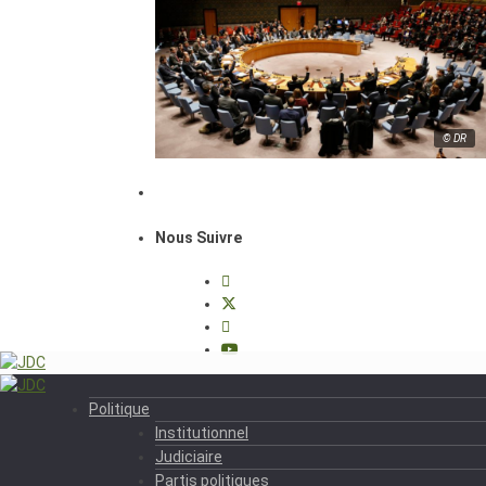
© DR
Nous Suivre
Politique
Institutionnel
Judiciaire
Partis politiques