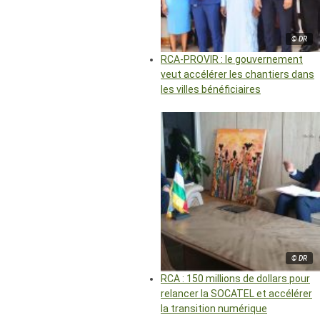
© DR
RCA-PROVIR : le gouvernement
veut accélérer les chantiers dans
les villes bénéficiaires
© DR
RCA : 150 millions de dollars pour
relancer la SOCATEL et accélérer
la transition numérique