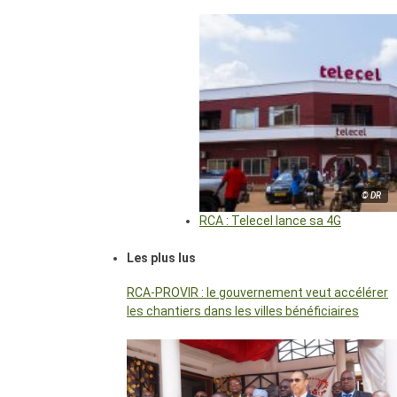
© DR
RCA : Telecel lance sa 4G
Les plus lus
RCA-PROVIR : le gouvernement veut accélérer
les chantiers dans les villes bénéficiaires