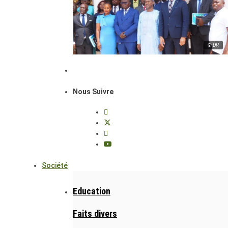
© DR
Nous Suivre
Société
Education
Faits divers