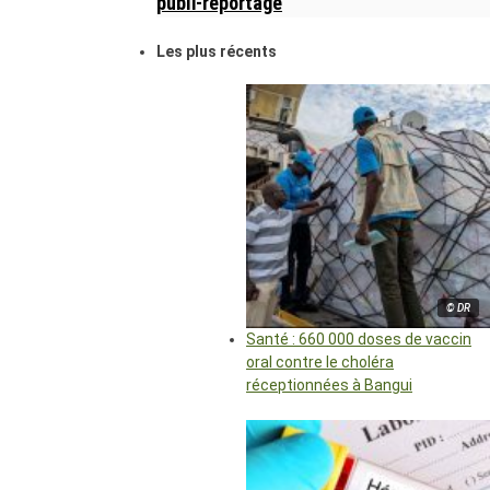
publi-reportage
Les plus récents
© DR
Santé : 660 000 doses de vaccin
oral contre le choléra
réceptionnées à Bangui