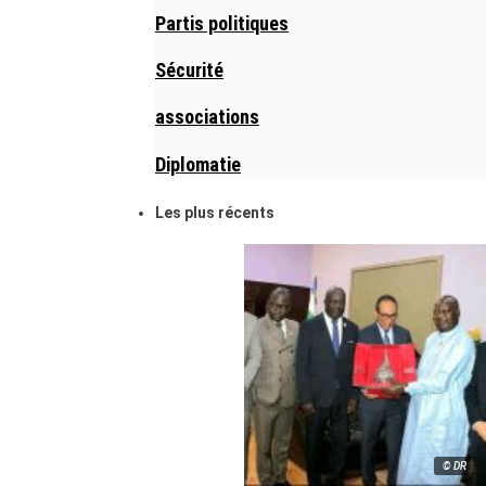
Partis politiques
Sécurité
associations
Diplomatie
Les plus récents
© DR