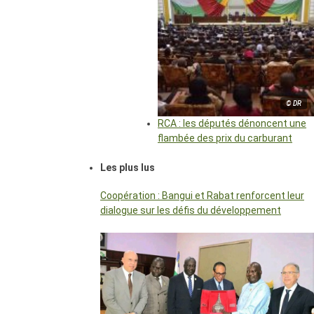
© DR
RCA : les députés dénoncent une
flambée des prix du carburant
Les plus lus
Coopération : Bangui et Rabat renforcent leur
dialogue sur les défis du développement