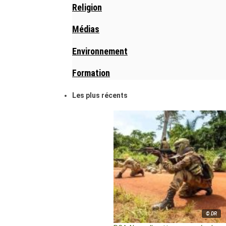
Religion
Médias
Environnement
Formation
Les plus récents
© DR