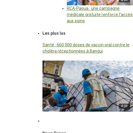
RCA-Paoua : une campagne
médicale gratuite renforce l’accès
aux soins
Les plus lus
Santé : 660 000 doses de vaccin oral contre le
choléra réceptionnées à Bangui
© DR