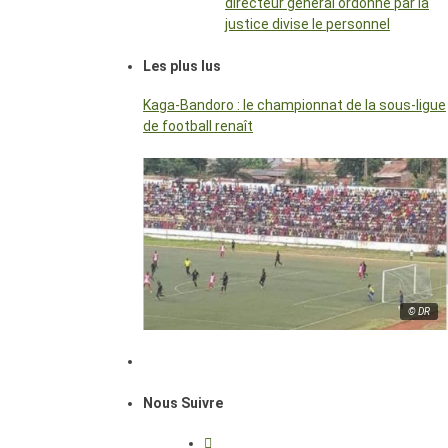
directeur général ordonné par la
justice divise le personnel
Les plus lus
Kaga-Bandoro : le championnat de la sous-ligue
de football renaît
© DR
Nous Suivre