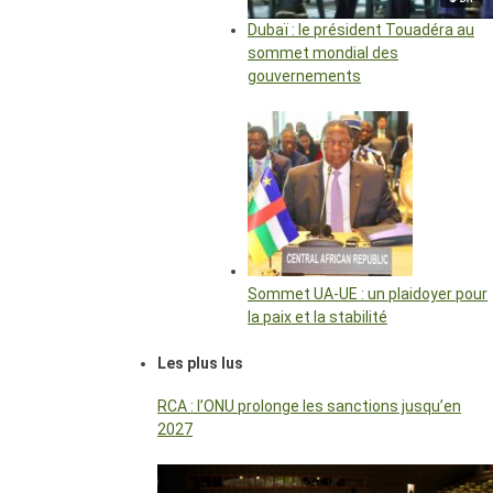
Dubaï : le président Touadéra au
sommet mondial des
gouvernements
Sommet UA-UE : un plaidoyer pour
la paix et la stabilité
Les plus lus
RCA : l’ONU prolonge les sanctions jusqu’en
2027