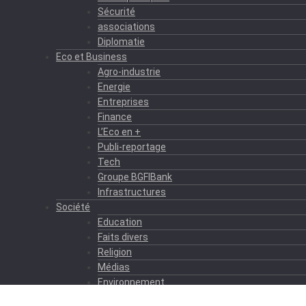
Sécurité
associations
Diplomatie
Eco et Business
Agro-industrie
Energie
Entreprises
Finance
L’Eco en +
Publi-reportage
Tech
Groupe BGFIBank
Infrastructures
Société
Education
Faits divers
Religion
Médias
Environnement
Formation