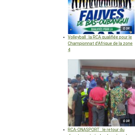
© DR
Volleyball : la RCA qualifiée pour le
Championnat d’Afrique de la zone
4
© DR
RCA-ONASPORT : le retour du