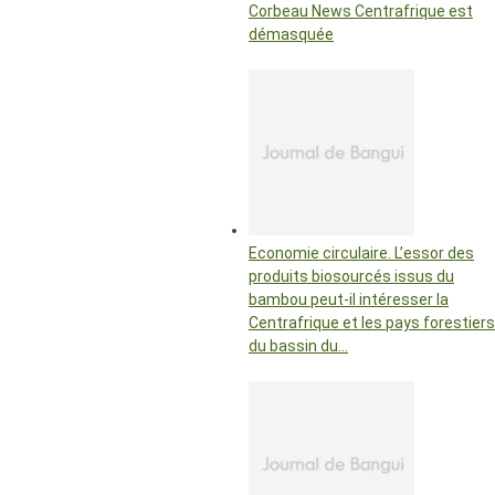
Corbeau News Centrafrique est
démasquée
Economie circulaire. L’essor des
produits biosourcés issus du
bambou peut-il intéresser la
Centrafrique et les pays forestiers
du bassin du…