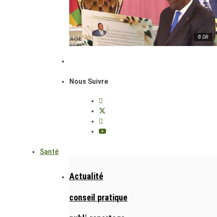
© DR
Nous Suivre
Santé
Actualité
conseil pratique