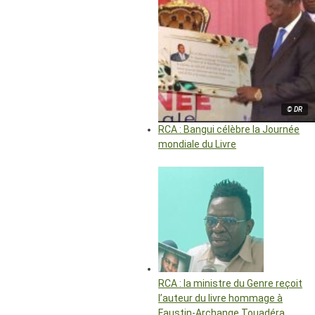
© DR
RCA : Bangui célèbre la Journée
mondiale du Livre
RCA : la ministre du Genre reçoit
l’auteur du livre hommage à
Faustin-Archange Touadéra