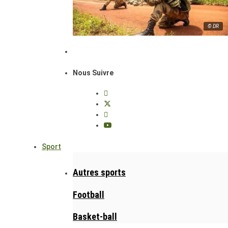
© DR
Nous Suivre
Sport
Autres sports
Football
Basket-ball