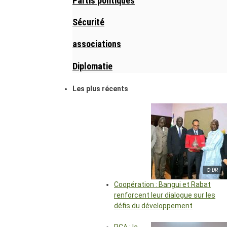
Partis politiques
Sécurité
associations
Diplomatie
Les plus récents
© DR
Coopération : Bangui et Rabat
renforcent leur dialogue sur les
défis du développement