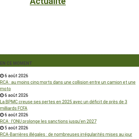
Santé
›
Actualité
EN CE MOMENT
6 août 2026
RCA : au moins cinq morts dans une collision entre un camion et une
moto
6 août 2026
La BPMC creuse ses pertes en 2025 avec un déficit de près de 3
milliards FCFA
6 août 2026
RCA : l’ONU prolonge les sanctions jusqu’en 2027
5 août 2026
RCA-Barrières illégales : de nombreuses irrégularités mises au jour