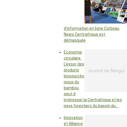
d’information en ligne Corbeau
News Centrafrique est
démasquée
Economie
circulaire.
L’essor des
produits
biosourcés
issus du
bambou
peut-il
intéresser la Centrafrique et les
pays forestiers du bassin du…
Innovation
et Alliance