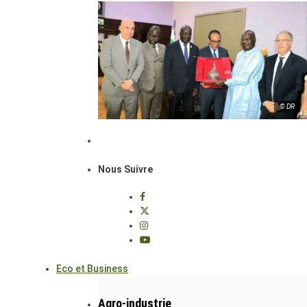
© DR
Nous Suivre
Eco et Business
Agro-industrie