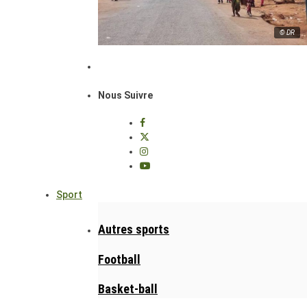
© DR
Nous Suivre
Sport
Autres sports
Football
Basket-ball