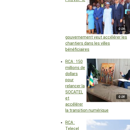
© DR
gouvernement veut accélérer les
chantiers dans les villes
bénéficiaires
RCA : 150
millions de
dollars
pour
relancer la
SOCATEL
© DR
et
accélérer
la transition numérique
RCA :
Telecel