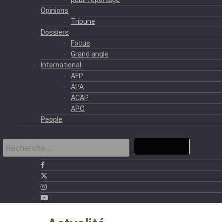
Opinions
Tribune
Dossiers
Focus
Grand angle
International
AFP
APA
ACAP
APO
People