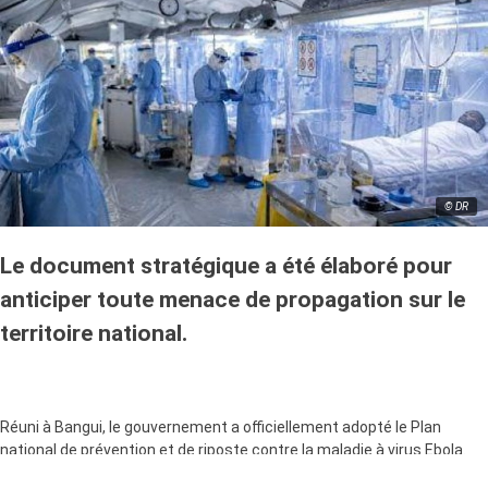
© DR
Le document stratégique a été élaboré pour
anticiper toute menace de propagation sur le
territoire national.
Réuni à Bangui, le gouvernement a officiellement adopté le Plan
national de prévention et de riposte contre la maladie à virus Ebola.
Composé de près de 200 points d’action, ce plan définit les mesures