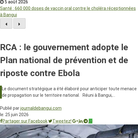
5 août 2026
Santé : 660 000 doses de vaccin oral contre le choléra réceptionnées
à Bangui
RCA : le gouvernement adopte le
Plan national de prévention et de
riposte contre Ebola
Le document stratégique a été élaboré pour anticiper toute menace
de propagation sur le territoire national. Réuni à Bangui,…
Publié par
journaldebangui.com
le:
25 juin 2026
Partager sur Facebook
Tweetez!