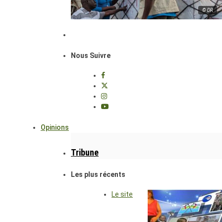
© DR
Nous Suivre
Opinions
Tribune
Les plus récents
Le site