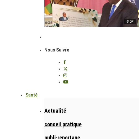
© DR
Nous Suivre
Santé
Actualité
conseil pratique
publi-reportage