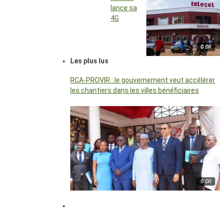
lance sa
4G
© DR
Les plus lus
RCA-PROVIR : le gouvernement veut accélérer
les chantiers dans les villes bénéficiaires
© DR