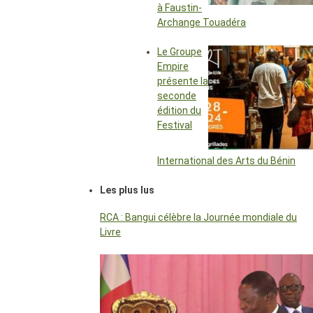
à Faustin-
Archange Touadéra
Le Groupe
Empire
présente la
seconde
édition du
Festival
International des Arts du Bénin
Les plus lus
RCA : Bangui célèbre la Journée mondiale du
Livre