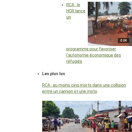
RCA : le
HCR lance
un
© DR
programme pour favoriser
l’autonomie économique des
réfugiés
Les plus lus
RCA : au moins cinq morts dans une collision
entre un camion et une moto