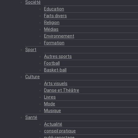
Société
Education
Faits divers
Religion
Médias
Environnement
Formation
Sport
Autres sports
Football
Basket-ball
Culture
Arts visuels
Danse et Théâtre
Livres
Mode
Musique
Santé
Actualité
conseil pratique
publi-reportage