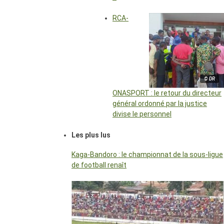
RCA-
© DR
ONASPORT : le retour du directeur
général ordonné par la justice
divise le personnel
Les plus lus
Kaga-Bandoro : le championnat de la sous-ligue
de football renaît