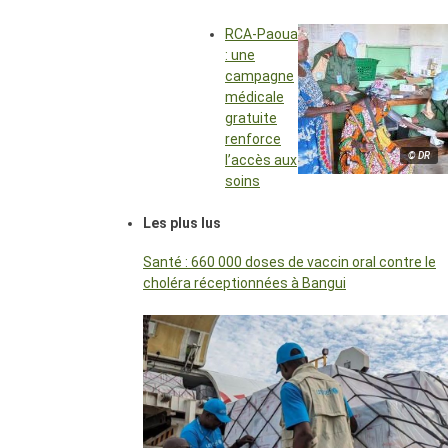
RCA-Paoua
: une
campagne
médicale
gratuite
renforce
© DR
l’accès aux
soins
Les plus lus
Santé : 660 000 doses de vaccin oral contre le
choléra réceptionnées à Bangui