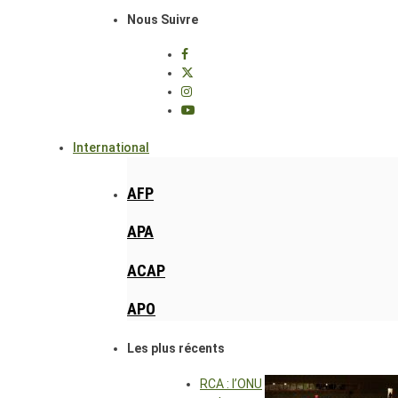
Nous Suivre
International
AFP
APA
ACAP
APO
Les plus récents
RCA : l’ONU