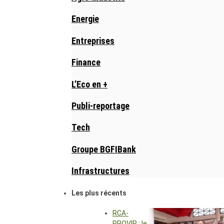
Energie
Entreprises
Finance
L’Eco en +
Publi-reportage
Tech
Groupe BGFIBank
Infrastructures
Les plus récents
RCA-
PROVIR : le