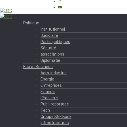
Politique
Institutionnel
Judiciaire
Partis politiques
Sécurité
associations
Diplomatie
Eco et Business
Agro-industrie
Energie
Entreprises
Finance
L’Eco en +
Publi-reportage
Tech
Groupe BGFIBank
Infrastructures