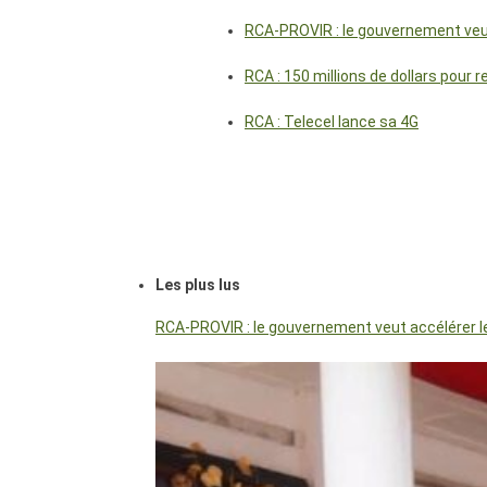
RCA-PROVIR : le gouvernement veut 
RCA : 150 millions de dollars pour 
RCA : Telecel lance sa 4G
Les plus lus
RCA-PROVIR : le gouvernement veut accélérer les