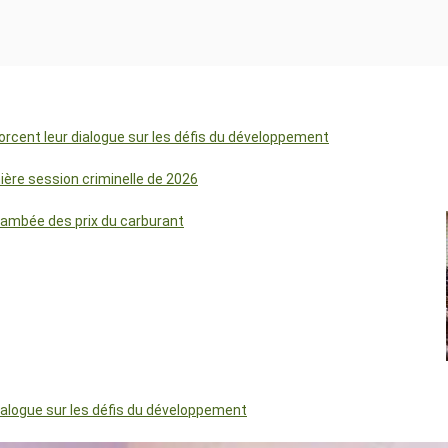
orcent leur dialogue sur les défis du développement
mière session criminelle de 2026
lambée des prix du carburant
dialogue sur les défis du développement