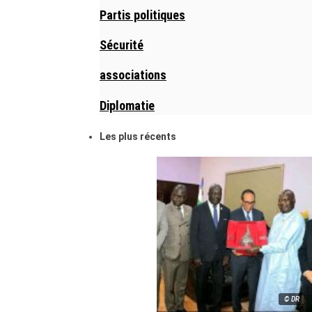
Partis politiques
Sécurité
associations
Diplomatie
Les plus récents
© DR