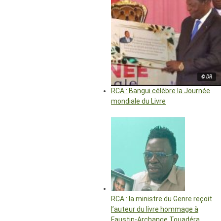
© DR
RCA : Bangui célèbre la Journée
mondiale du Livre
RCA : la ministre du Genre reçoit
l’auteur du livre hommage à
Faustin-Archange Touadéra