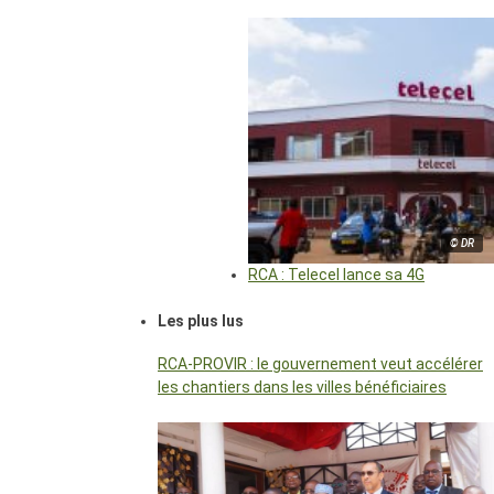
© DR
RCA : Telecel lance sa 4G
Les plus lus
RCA-PROVIR : le gouvernement veut accélérer
les chantiers dans les villes bénéficiaires