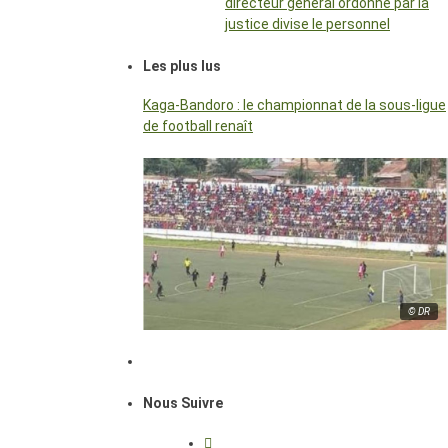
directeur général ordonné par la
justice divise le personnel
Les plus lus
Kaga-Bandoro : le championnat de la sous-ligue
de football renaît
© DR
Nous Suivre