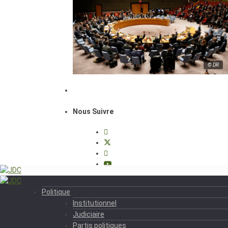
© DR
Nous Suivre
Politique
Institutionnel
Judiciaire
Partis politiques