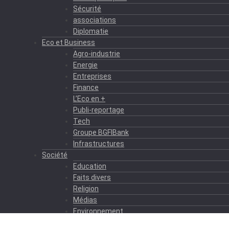
Sécurité
associations
Diplomatie
Eco et Business
Agro-industrie
Energie
Entreprises
Finance
L’Eco en +
Publi-reportage
Tech
Groupe BGFIBank
Infrastructures
Société
Education
Faits divers
Religion
Médias
Environnement
Formation