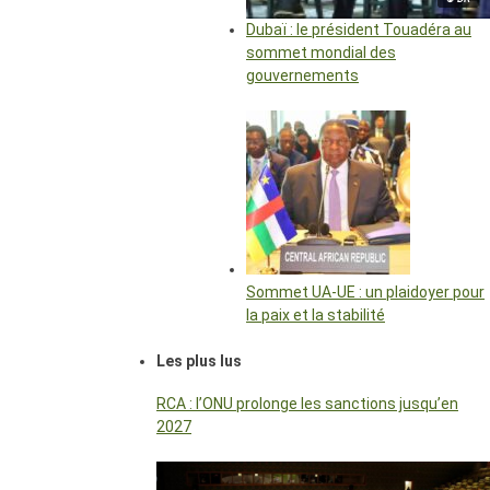
Dubaï : le président Touadéra au
sommet mondial des
gouvernements
Sommet UA-UE : un plaidoyer pour
la paix et la stabilité
Les plus lus
RCA : l’ONU prolonge les sanctions jusqu’en
2027