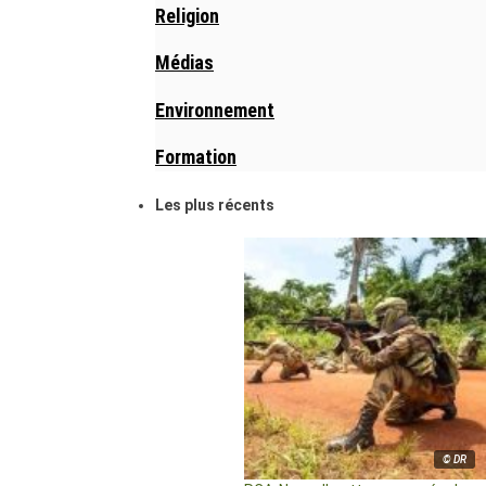
Religion
Médias
Environnement
Formation
Les plus récents
© DR