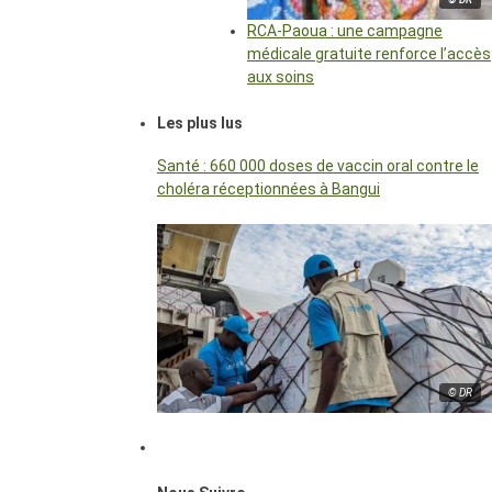
RCA-Paoua : une campagne
médicale gratuite renforce l’accès
aux soins
Les plus lus
Santé : 660 000 doses de vaccin oral contre le
choléra réceptionnées à Bangui
© DR