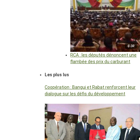
© DR
RCA : les députés dénoncent une
flambée des prix du carburant
Les plus lus
Coopération : Bangui et Rabat renforcent leur
dialogue sur les défis du développement