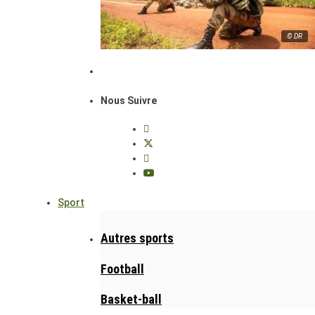
© DR
Nous Suivre
Sport
Autres sports
Football
Basket-ball