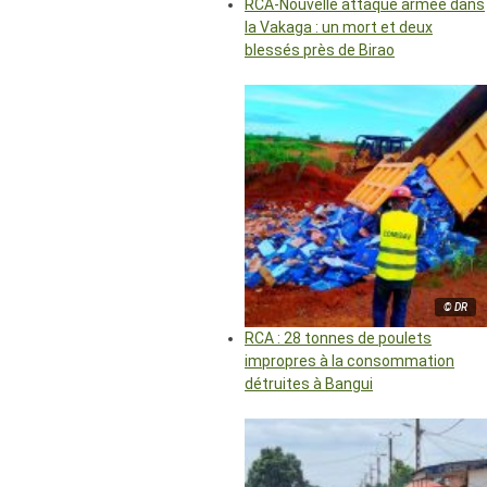
RCA-Nouvelle attaque armée dans
la Vakaga : un mort et deux
blessés près de Birao
© DR
RCA : 28 tonnes de poulets
impropres à la consommation
détruites à Bangui