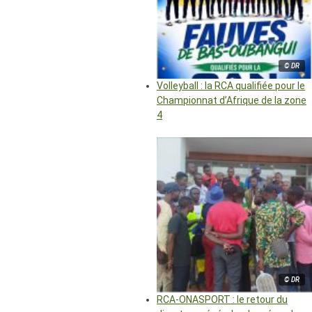
© DR
Volleyball : la RCA qualifiée pour le
Championnat d’Afrique de la zone
4
© DR
RCA-ONASPORT : le retour du