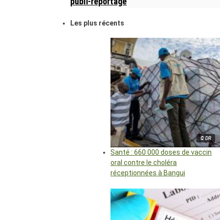
publi-reportage
Les plus récents
© DR
Santé : 660 000 doses de vaccin
oral contre le choléra
réceptionnées à Bangui