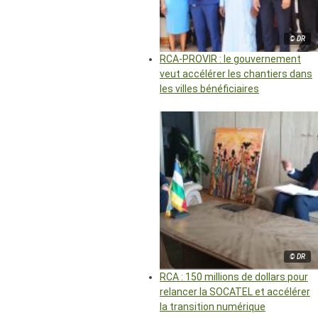
© DR
RCA-PROVIR : le gouvernement
veut accélérer les chantiers dans
les villes bénéficiaires
© DR
RCA : 150 millions de dollars pour
relancer la SOCATEL et accélérer
la transition numérique