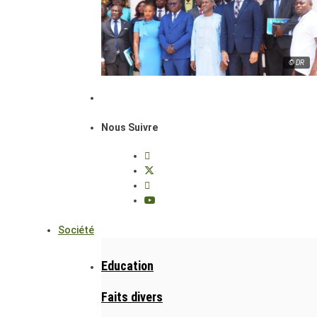
© DR
Nous Suivre
Société
Education
Faits divers