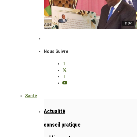
© DR
Nous Suivre
Santé
Actualité
conseil pratique