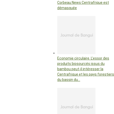
Corbeau News Centrafrique est
démasquée
Economie circulaire. L’essor des
produits biosourcés issus du
bambou peut-il intéresser la
Centrafrique et les pays forestiers
du bassin du…