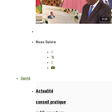
© DR
Nous Suivre
Santé
Actualité
conseil pratique