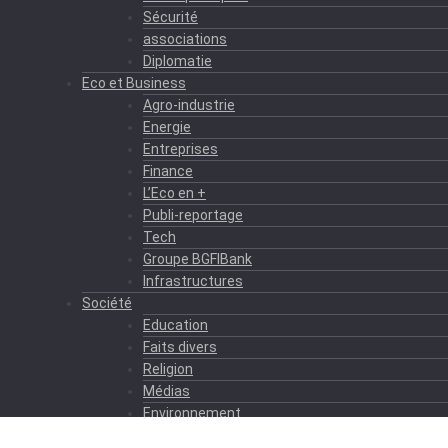
Sécurité
associations
Diplomatie
Eco et Business
Agro-industrie
Energie
Entreprises
Finance
L’Eco en +
Publi-reportage
Tech
Groupe BGFIBank
Infrastructures
Société
Education
Faits divers
Religion
Médias
Environnement
Formation