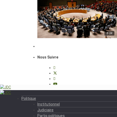
© DR
Nous Suivre
Politique
Institutionnel
Judiciaire
Partis politiques