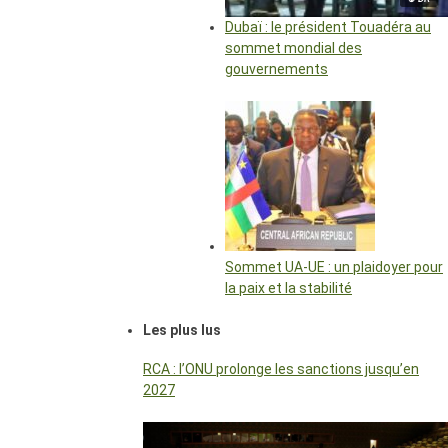
Dubaï : le président Touadéra au
sommet mondial des
gouvernements
Sommet UA-UE : un plaidoyer pour
la paix et la stabilité
Les plus lus
RCA : l’ONU prolonge les sanctions jusqu’en
2027