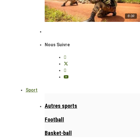
© DR
Nous Suivre
Sport
Autres sports
Football
Basket-ball