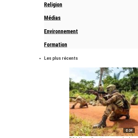
Religion
Médias
Environnement
Formation
Les plus récents
© DR