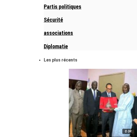
Partis politiques
Sécurité
associations
Diplomatie
Les plus récents
© DR