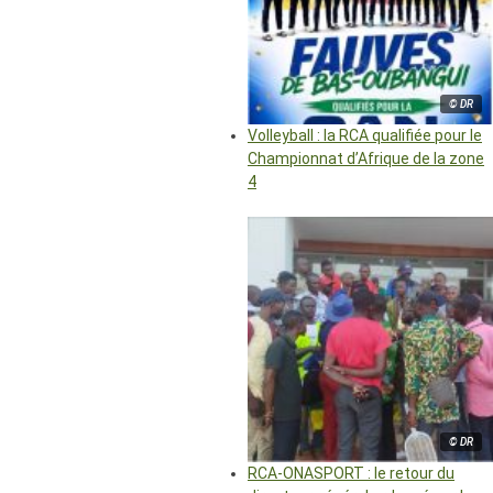
© DR
Volleyball : la RCA qualifiée pour le
Championnat d’Afrique de la zone
4
© DR
RCA-ONASPORT : le retour du