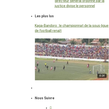
directeur général ordonné par la
justice divise le personnel
Les plus lus
Kaga-Bandoro : le championnat de la sous-ligue
de football renaît
© DR
Nous Suivre