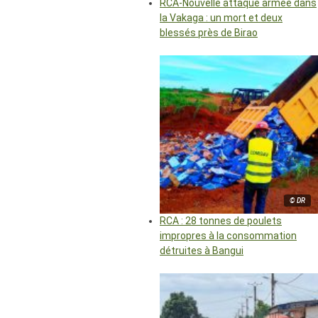
RCA-Nouvelle attaque armée dans
la Vakaga : un mort et deux
blessés près de Birao
© DR
RCA : 28 tonnes de poulets
impropres à la consommation
détruites à Bangui