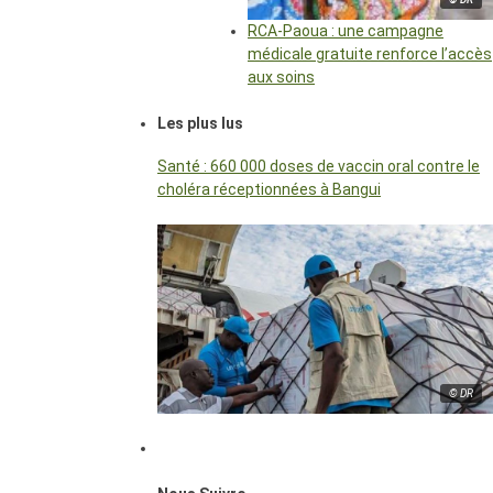
RCA-Paoua : une campagne
médicale gratuite renforce l’accès
aux soins
Les plus lus
Santé : 660 000 doses de vaccin oral contre le
choléra réceptionnées à Bangui
© DR