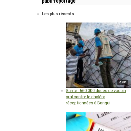
publi-reportage
Les plus récents
© DR
Santé : 660 000 doses de vaccin
oral contre le choléra
réceptionnées à Bangui