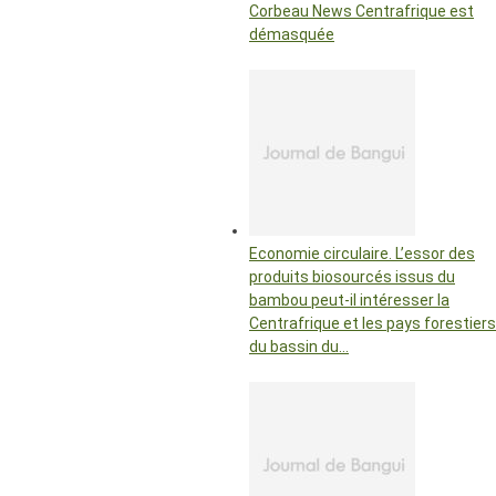
Corbeau News Centrafrique est
démasquée
Economie circulaire. L’essor des
produits biosourcés issus du
bambou peut-il intéresser la
Centrafrique et les pays forestiers
du bassin du…