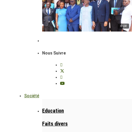
© DR
Nous Suivre
Société
Education
Faits divers