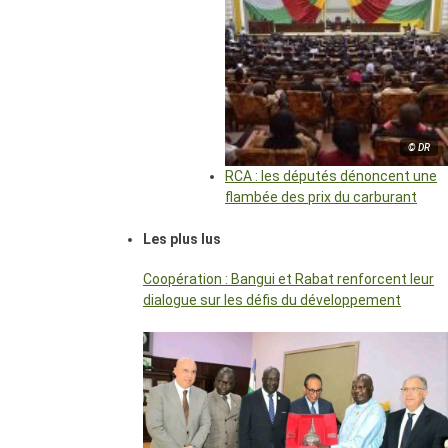
© DR
RCA : les députés dénoncent une
flambée des prix du carburant
Les plus lus
Coopération : Bangui et Rabat renforcent leur
dialogue sur les défis du développement