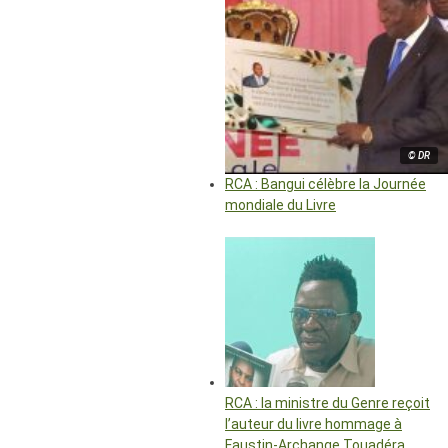
© DR
RCA : Bangui célèbre la Journée
mondiale du Livre
RCA : la ministre du Genre reçoit
l’auteur du livre hommage à
Faustin-Archange Touadéra