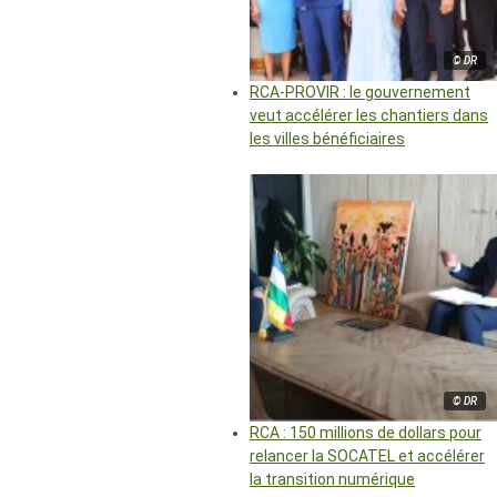
© DR
RCA-PROVIR : le gouvernement
veut accélérer les chantiers dans
les villes bénéficiaires
© DR
RCA : 150 millions de dollars pour
relancer la SOCATEL et accélérer
la transition numérique