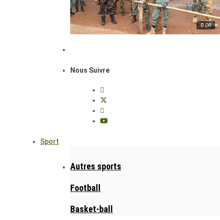
© DR
Nous Suivre
Sport
Autres sports
Football
Basket-ball