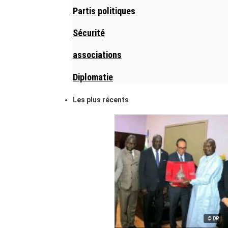
Partis politiques
Sécurité
associations
Diplomatie
Les plus récents
© DR