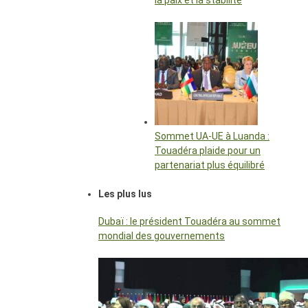
la paix et la stabilité
Sommet UA-UE à Luanda :
Touadéra plaide pour un
partenariat plus équilibré
Les plus lus
Dubaï : le président Touadéra au sommet
mondial des gouvernements