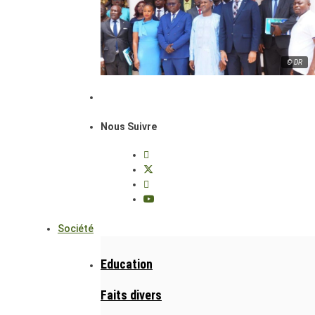
© DR
Nous Suivre
Société
Education
Faits divers