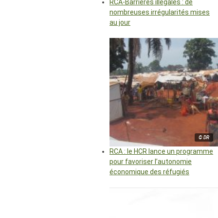
RCA-Barrières illégales : de
nombreuses irrégularités mises
au jour
© DR
RCA : le HCR lance un programme
pour favoriser l’autonomie
économique des réfugiés