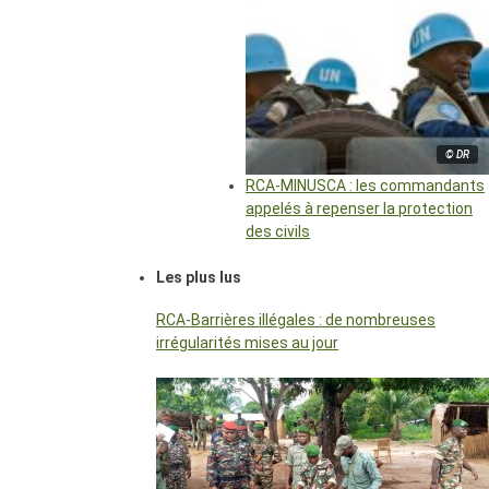
© DR
RCA-MINUSCA : les commandants
appelés à repenser la protection
des civils
Les plus lus
RCA-Barrières illégales : de nombreuses
irrégularités mises au jour