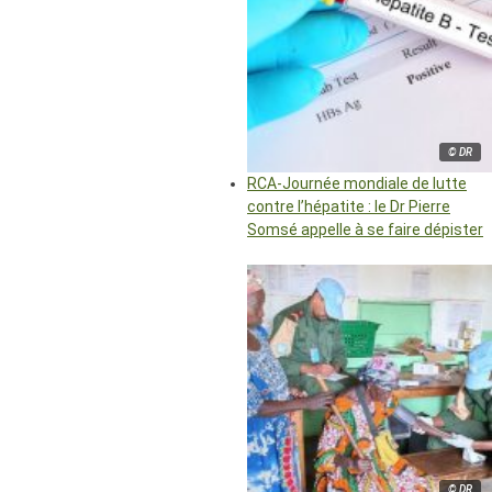
© DR
RCA-Journée mondiale de lutte
contre l’hépatite : le Dr Pierre
Somsé appelle à se faire dépister
© DR