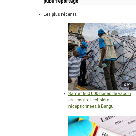
publi-reportage
Les plus récents
© DR
Santé : 660 000 doses de vaccin
oral contre le choléra
réceptionnées à Bangui