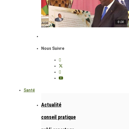
© DR
Nous Suivre
Santé
Actualité
conseil pratique