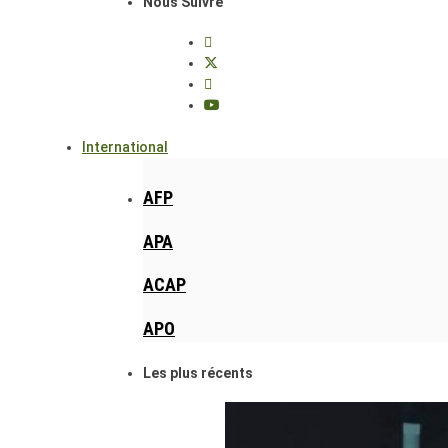
Nous Suivre
International
AFP
APA
ACAP
APO
Les plus récents