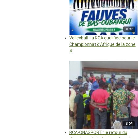
© DR
Volleyball : la RCA qualifiée pour le
Championnat d’Afrique de la zone
4
© DR
RCA-ONASPORT : le retour du