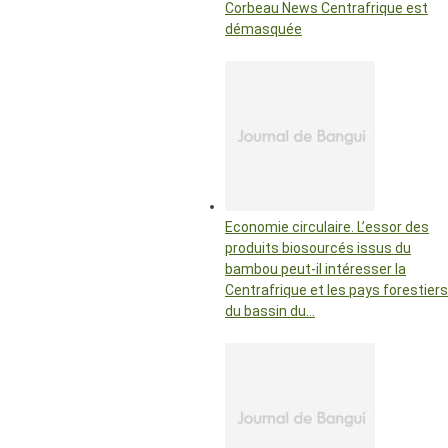
Corbeau News Centrafrique est
démasquée
Economie circulaire. L’essor des
produits biosourcés issus du
bambou peut-il intéresser la
Centrafrique et les pays forestiers
du bassin du…