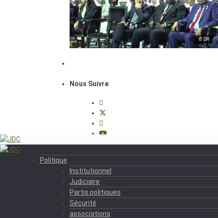
© DR
Nous Suivre
Politique
Institutionnel
Judiciaire
Partis politiques
Sécurité
associations