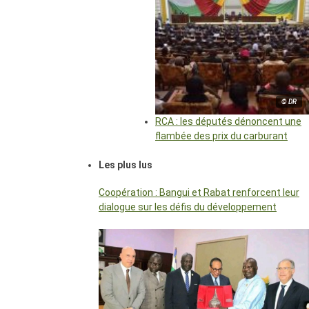
© DR
RCA : les députés dénoncent une
flambée des prix du carburant
Les plus lus
Coopération : Bangui et Rabat renforcent leur
dialogue sur les défis du développement