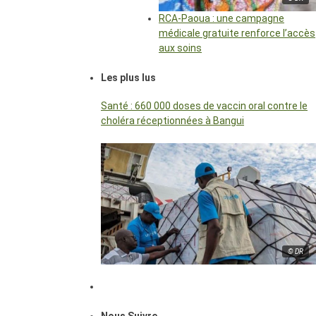
RCA-Paoua : une campagne
médicale gratuite renforce l’accès
aux soins
Les plus lus
Santé : 660 000 doses de vaccin oral contre le
choléra réceptionnées à Bangui
© DR
Nous Suivre