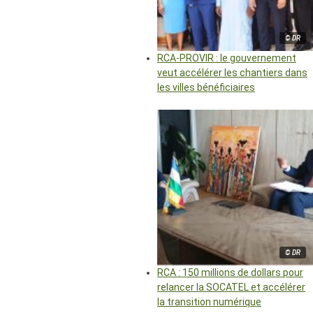
© DR
RCA-PROVIR : le gouvernement
veut accélérer les chantiers dans
les villes bénéficiaires
© DR
RCA : 150 millions de dollars pour
relancer la SOCATEL et accélérer
la transition numérique