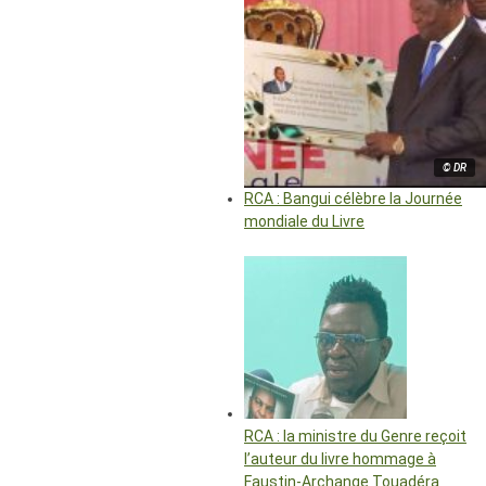
© DR
RCA : Bangui célèbre la Journée
mondiale du Livre
RCA : la ministre du Genre reçoit
l’auteur du livre hommage à
Faustin-Archange Touadéra