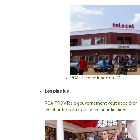
© DR
RCA : Telecel lance sa 4G
Les plus lus
RCA-PROVIR : le gouvernement veut accélérer
les chantiers dans les villes bénéficiaires