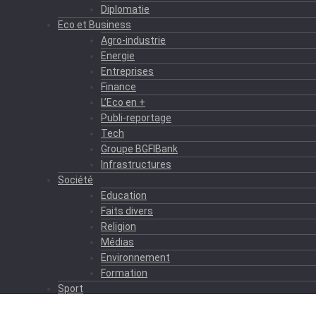
Diplomatie
Eco et Business
Agro-industrie
Energie
Entreprises
Finance
L’Eco en +
Publi-reportage
Tech
Groupe BGFIBank
Infrastructures
Société
Education
Faits divers
Religion
Médias
Environnement
Formation
Sport
Autres sports