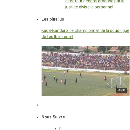
directeur général ordonné par la
justice divise le personnel
Les plus lus
Kaga-Bandoro : le championnat de la sous-ligue
de football renaît
© DR
Nous Suivre