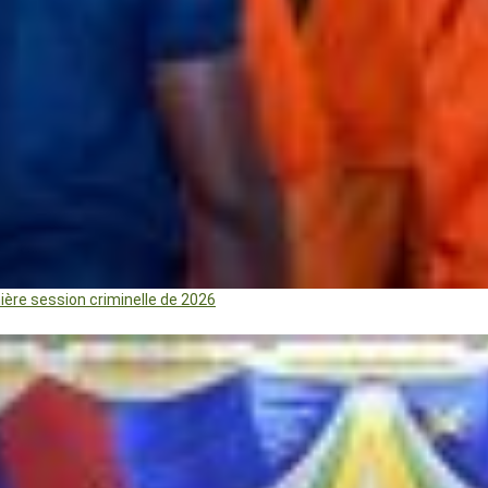
mière session criminelle de 2026