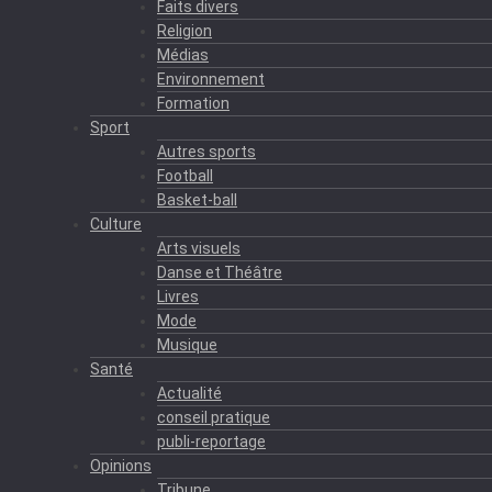
Faits divers
Religion
Médias
Environnement
Formation
Sport
Autres sports
Football
Basket-ball
Culture
Arts visuels
Danse et Théâtre
Livres
Mode
Musique
Santé
Actualité
conseil pratique
publi-reportage
Opinions
Tribune