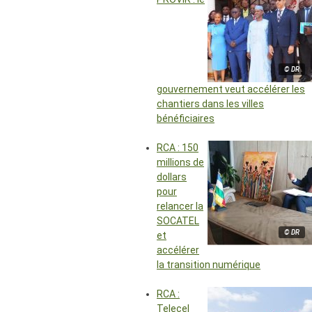
© DR
gouvernement veut accélérer les
chantiers dans les villes
bénéficiaires
RCA : 150
millions de
dollars
pour
relancer la
SOCATEL
© DR
et
accélérer
la transition numérique
RCA :
Telecel