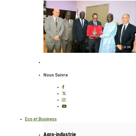
© DR
Nous Suivre
Eco et Business
Agro-industrie