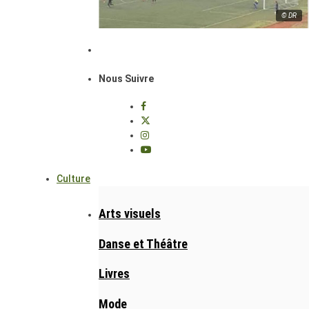
© DR
Nous Suivre
Culture
Arts visuels
Danse et Théâtre
Livres
Mode