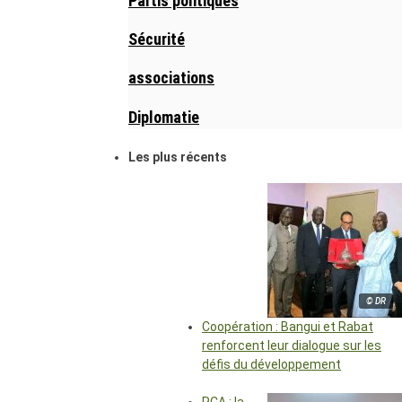
Partis politiques
Sécurité
associations
Diplomatie
Les plus récents
© DR
Coopération : Bangui et Rabat
renforcent leur dialogue sur les
défis du développement