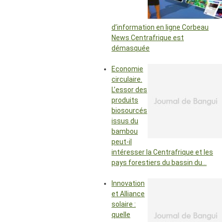
d’information en ligne Corbeau
News Centrafrique est
démasquée
Economie
circulaire.
L’essor des
produits
biosourcés
issus du
bambou
peut-il
intéresser la Centrafrique et les
pays forestiers du bassin du…
Innovation
et Alliance
solaire :
quelle