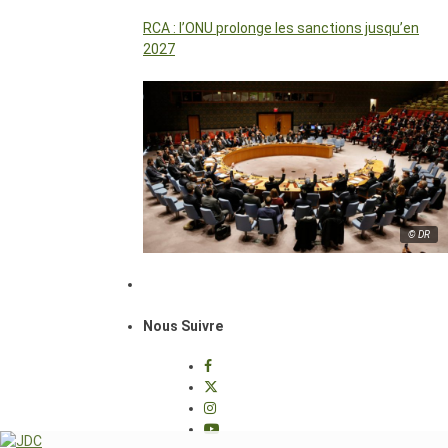
RCA : l’ONU prolonge les sanctions jusqu’en
2027
© DR
Nous Suivre