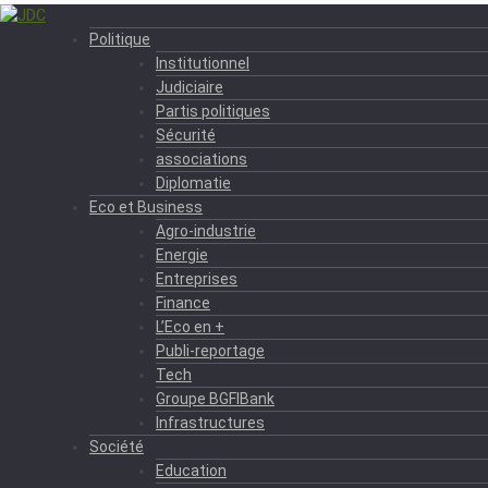
Politique
Institutionnel
Judiciaire
Partis politiques
Sécurité
associations
Diplomatie
Eco et Business
Agro-industrie
Energie
Entreprises
Finance
L’Eco en +
Publi-reportage
Tech
Groupe BGFIBank
Infrastructures
Société
Education