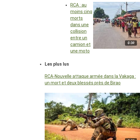
RCA : au
moins cinq
morts
dans une
collision
entre un
© DR
camion et
une moto
Les plus lus
RCA-Nouvelle attaque armée dans la Vakaga :
un mort et deux blessés près de Birao