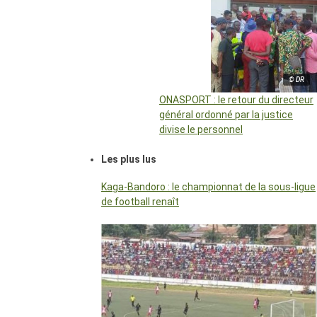
© DR
ONASPORT : le retour du directeur
général ordonné par la justice
divise le personnel
Les plus lus
Kaga-Bandoro : le championnat de la sous-ligue
de football renaît