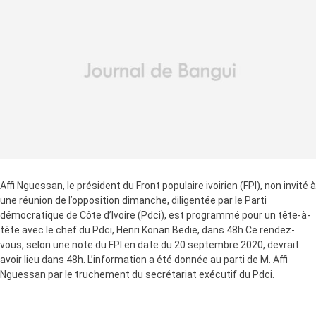
Affi Nguessan, le président du Front populaire ivoirien (FPI), non invité à
une réunion de l’opposition dimanche, diligentée par le Parti
démocratique de Côte d’Ivoire (Pdci), est programmé pour un tête-à-
tête avec le chef du Pdci, Henri Konan Bedie, dans 48h.Ce rendez-
vous, selon une note du FPI en date du 20 septembre 2020, devrait
avoir lieu dans 48h. L’information a été donnée au parti de M. Affi
Nguessan par le truchement du secrétariat exécutif du Pdci.
Cette information intervient après que le président du Pdci, Henri