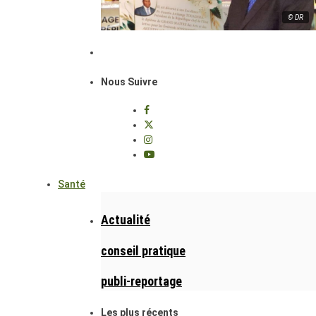
© DR
Nous Suivre
Santé
Actualité
conseil pratique
publi-reportage
Les plus récents