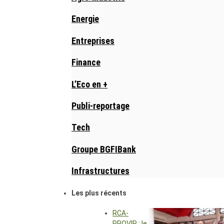
Energie
Entreprises
Finance
L’Eco en +
Publi-reportage
Tech
Groupe BGFIBank
Infrastructures
Les plus récents
RCA-
PROVIR : le