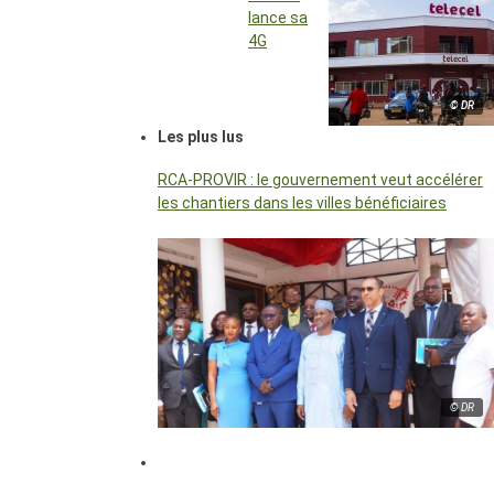
lance sa
4G
© DR
Les plus lus
RCA-PROVIR : le gouvernement veut accélérer
les chantiers dans les villes bénéficiaires
© DR