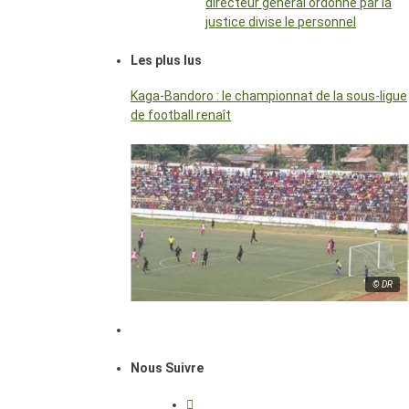
directeur général ordonné par la
justice divise le personnel
Les plus lus
Kaga-Bandoro : le championnat de la sous-ligue
de football renaît
© DR
Nous Suivre