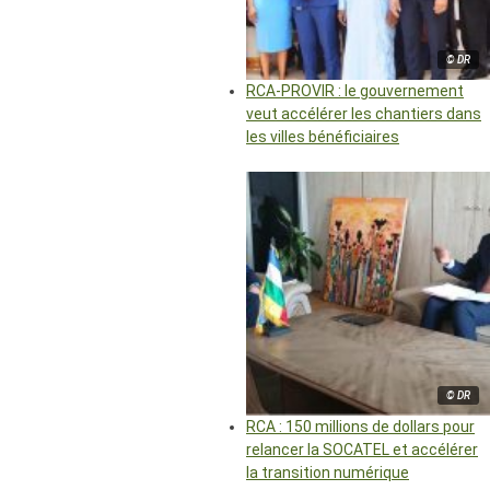
© DR
RCA-PROVIR : le gouvernement
veut accélérer les chantiers dans
les villes bénéficiaires
© DR
RCA : 150 millions de dollars pour
relancer la SOCATEL et accélérer
la transition numérique