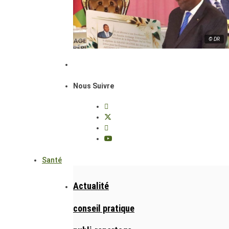
© DR
Nous Suivre
Santé
Actualité
conseil pratique