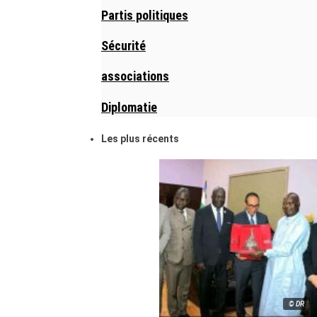
Partis politiques
Sécurité
associations
Diplomatie
Les plus récents
© DR