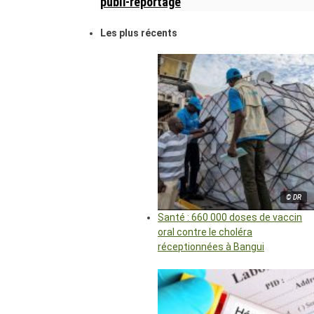
publi-reportage
Les plus récents
© DR
Santé : 660 000 doses de vaccin
oral contre le choléra
réceptionnées à Bangui