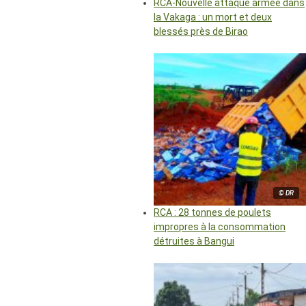
RCA-Nouvelle attaque armée dans
la Vakaga : un mort et deux
blessés près de Birao
© DR
RCA : 28 tonnes de poulets
impropres à la consommation
détruites à Bangui