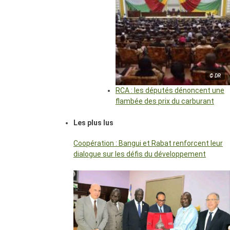
© DR
RCA : les députés dénoncent une
flambée des prix du carburant
Les plus lus
Coopération : Bangui et Rabat renforcent leur
dialogue sur les défis du développement