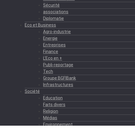
Sécurité
associations
Diplomatie
Eco et Business
Agro-industrie
Energie
Entreprises
Finance
L’Eco en +
Publi-reportage
Tech
Groupe BGFIBank
Infrastructures
Société
Education
Faits divers
Religion
Médias
Environnement
Formation