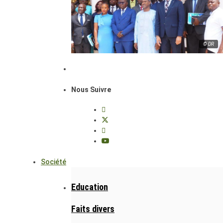
© DR
Nous Suivre
Société
Education
Faits divers