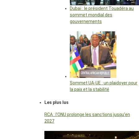
Dubaï : le président Touadéra au
sommet mondial des
gouvernements
Sommet UA-UE : un plaidoyer pour
la paix et la stabilité
Les plus lus
RCA : l’ONU prolonge les sanctions jusqu’en
2027