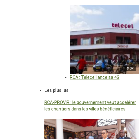
© DR
RCA : Telecel lance sa 4G
Les plus lus
RCA-PROVIR : le gouvernement veut accélérer
les chantiers dans les villes bénéficiaires