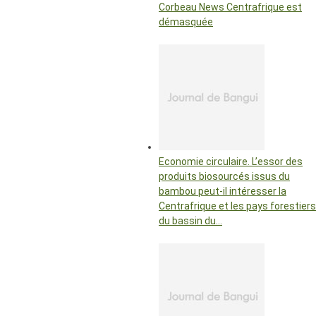
Corbeau News Centrafrique est
démasquée
Economie circulaire. L’essor des
produits biosourcés issus du
bambou peut-il intéresser la
Centrafrique et les pays forestiers
du bassin du…