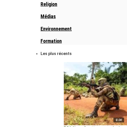
Religion
Médias
Environnement
Formation
Les plus récents
© DR