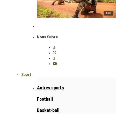
© DR
Nous Suivre
Sport
Autres sports
Football
Basket-ball