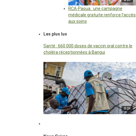
RCA-Paoua : une campagne
médicale gratuite renforce l’accès
aux soins
Les plus lus
Santé : 660 000 doses de vaccin oral contre le
choléra réceptionnées à Bangui
© DR