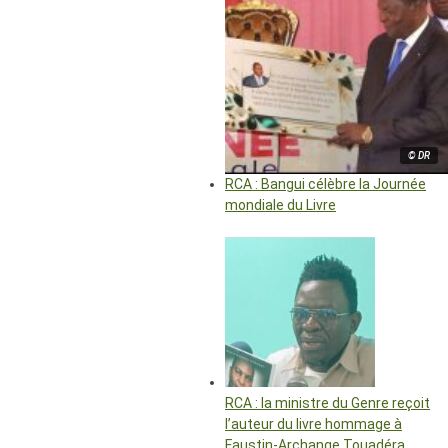
© DR
RCA : Bangui célèbre la Journée
mondiale du Livre
RCA : la ministre du Genre reçoit
l’auteur du livre hommage à
Faustin-Archange Touadéra