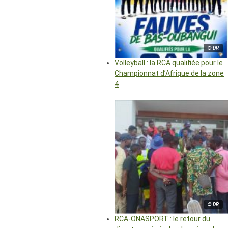
© DR
Volleyball : la RCA qualifiée pour le
Championnat d’Afrique de la zone
4
© DR
RCA-ONASPORT : le retour du