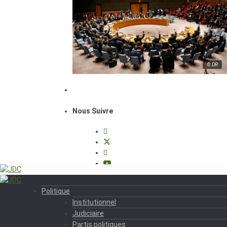
© DR
Nous Suivre
Politique
Institutionnel
Judiciaire
Partis politiques