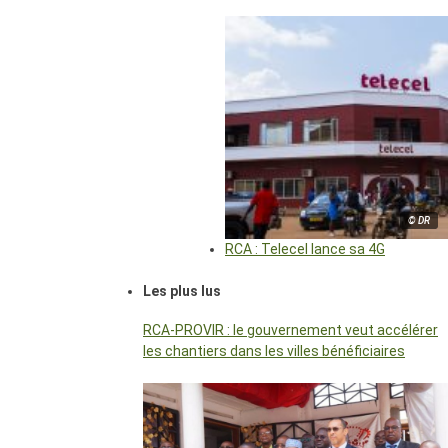
© DR
RCA : Telecel lance sa 4G
Les plus lus
RCA-PROVIR : le gouvernement veut accélérer
les chantiers dans les villes bénéficiaires