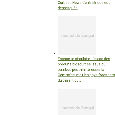
Corbeau News Centrafrique est
démasquée
Economie circulaire. L’essor des
produits biosourcés issus du
bambou peut-il intéresser la
Centrafrique et les pays forestiers
du bassin du…