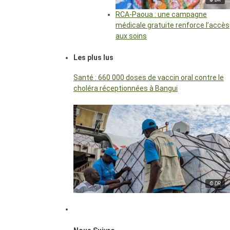
RCA-Paoua : une campagne
médicale gratuite renforce l’accès
aux soins
Les plus lus
Santé : 660 000 doses de vaccin oral contre le
choléra réceptionnées à Bangui
© DR