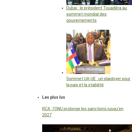
Dubaï : le président Touadéra au
sommet mondial des
gouvernements
Sommet UA-UE : un plaidoyer pour
la paix et la stabilité
Les plus lus
RCA : l’ONU prolonge les sanctions jusqu’en
2027