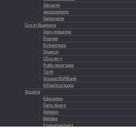
Sécurité
associations
Diplomatie
Eco et Business
Agro-industrie
Energie
Entreprises
Finance
L’Eco en +
Publi-reportage
Tech
Groupe BGFIBank
Infrastructures
Société
Education
Faits divers
Religion
Médias
Environnement
Formation