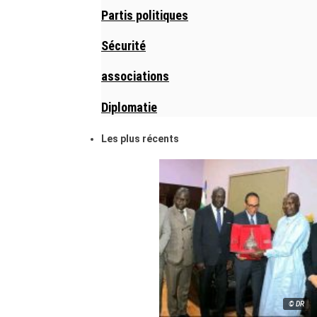
Partis politiques
Sécurité
associations
Diplomatie
Les plus récents
© DR