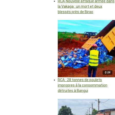
RCA-Nouvelle attaque armée dans
la Vakaga : un mort et deux
blessés près de Birao
© DR
RCA : 28 tonnes de poulets
impropres à la consommation
détruites à Bangui