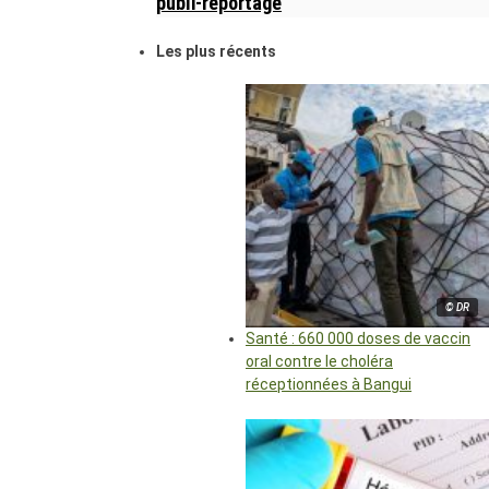
publi-reportage
Les plus récents
© DR
Santé : 660 000 doses de vaccin
oral contre le choléra
réceptionnées à Bangui