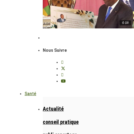
© DR
Nous Suivre
Santé
Actualité
conseil pratique