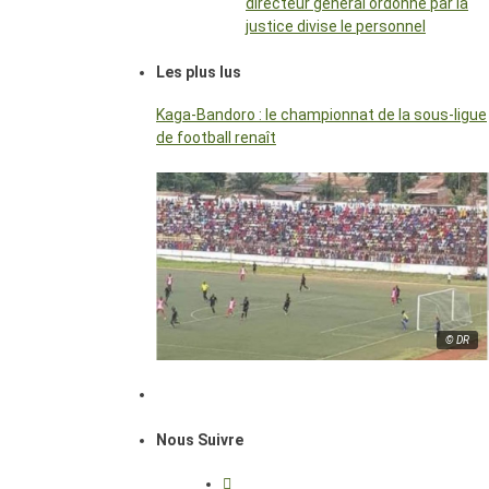
directeur général ordonné par la
justice divise le personnel
Les plus lus
Kaga-Bandoro : le championnat de la sous-ligue
de football renaît
© DR
Nous Suivre