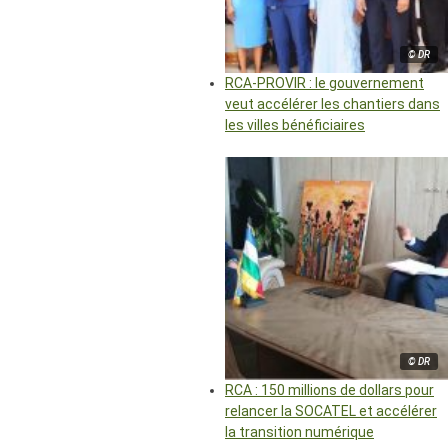
© DR
RCA-PROVIR : le gouvernement
veut accélérer les chantiers dans
les villes bénéficiaires
© DR
RCA : 150 millions de dollars pour
relancer la SOCATEL et accélérer
la transition numérique