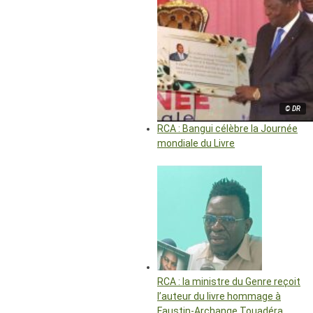
© DR
RCA : Bangui célèbre la Journée
mondiale du Livre
RCA : la ministre du Genre reçoit
l’auteur du livre hommage à
Faustin-Archange Touadéra