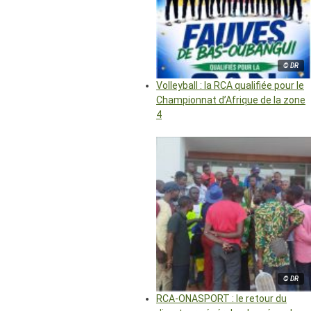
© DR
Volleyball : la RCA qualifiée pour le
Championnat d’Afrique de la zone
4
© DR
RCA-ONASPORT : le retour du