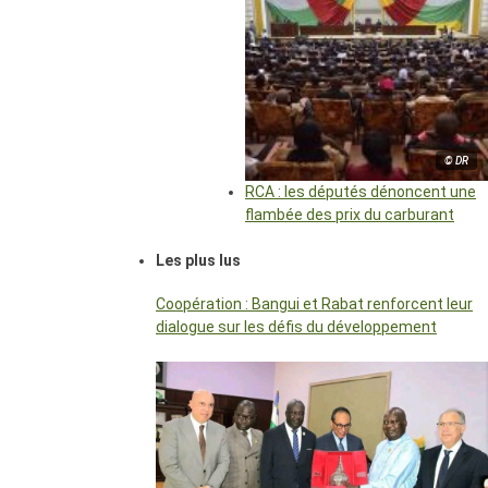
© DR
RCA : les députés dénoncent une
flambée des prix du carburant
Les plus lus
Coopération : Bangui et Rabat renforcent leur
dialogue sur les défis du développement