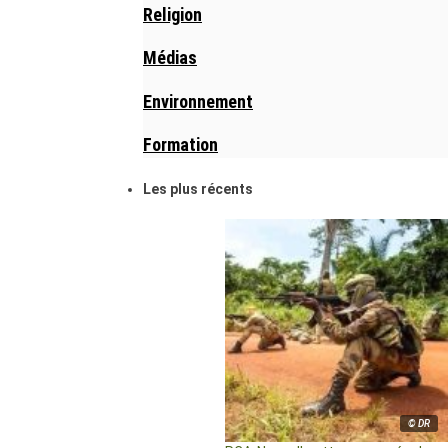
Religion
Médias
Environnement
Formation
Les plus récents
© DR