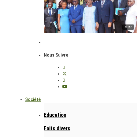
© DR
Nous Suivre
Société
Education
Faits divers