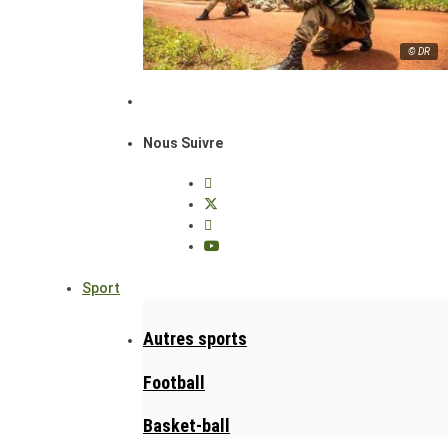
© DR
Nous Suivre
Sport
Autres sports
Football
Basket-ball