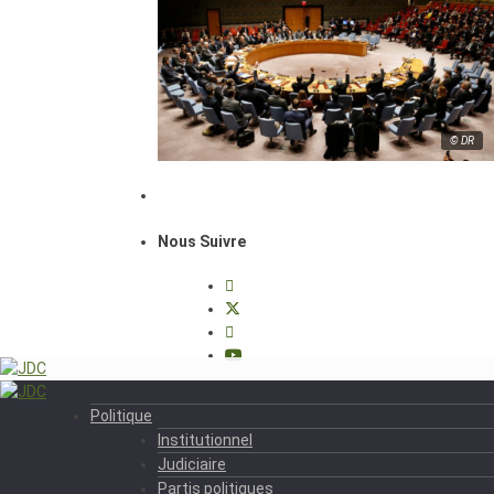
© DR
Nous Suivre
Politique
Institutionnel
Judiciaire
Partis politiques