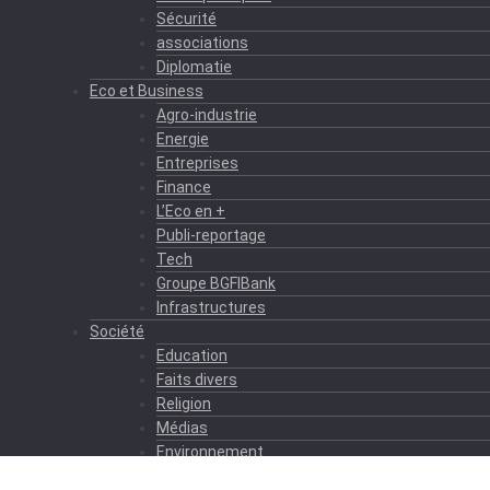
Sécurité
associations
Diplomatie
Eco et Business
Agro-industrie
Energie
Entreprises
Finance
L’Eco en +
Publi-reportage
Tech
Groupe BGFIBank
Infrastructures
Société
Education
Faits divers
Religion
Médias
Environnement
Formation