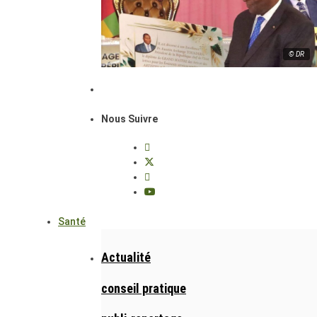
© DR
Nous Suivre
Santé
Actualité
conseil pratique