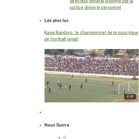
directeur général ordonné par la
justice divise le personnel
Les plus lus
Kaga-Bandoro : le championnat de la sous-ligue
de football renaît
© DR
Nous Suivre