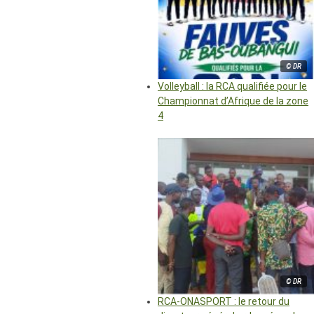
© DR
Volleyball : la RCA qualifiée pour le
Championnat d’Afrique de la zone
4
© DR
RCA-ONASPORT : le retour du