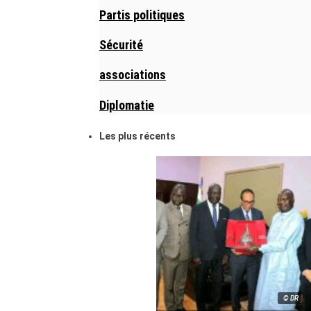
Partis politiques
Sécurité
associations
Diplomatie
Les plus récents
© DR