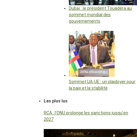
Dubaï : le président Touadéra au
sommet mondial des
gouvernements
Sommet UA-UE : un plaidoyer pour
la paix et la stabilité
Les plus lus
RCA : l’ONU prolonge les sanctions jusqu’en
2027