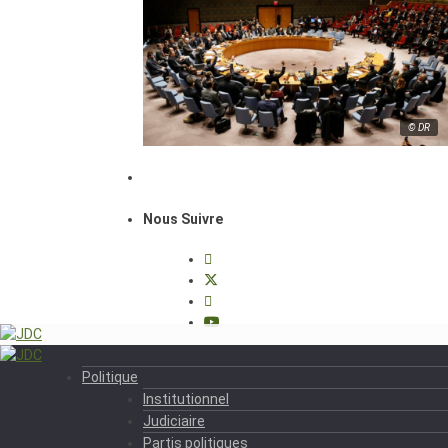
© DR
Nous Suivre
Politique
Institutionnel
Judiciaire
Partis politiques