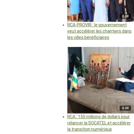
© DR
RCA-PROVIR : le gouvernement
veut accélérer les chantiers dans
les villes bénéficiaires
© DR
RCA : 150 millions de dollars pour
relancer la SOCATEL et accélérer
la transition numérique