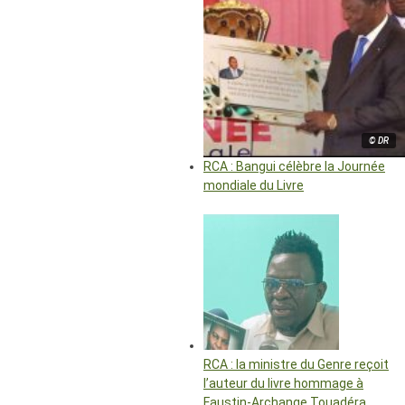
© DR
RCA : Bangui célèbre la Journée
mondiale du Livre
RCA : la ministre du Genre reçoit
l’auteur du livre hommage à
Faustin-Archange Touadéra