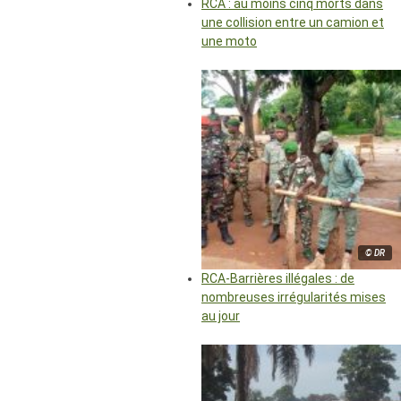
RCA : au moins cinq morts dans
une collision entre un camion et
une moto
© DR
RCA-Barrières illégales : de
nombreuses irrégularités mises
au jour