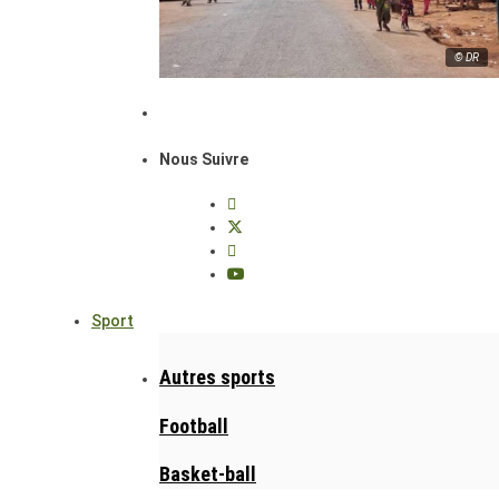
© DR
Nous Suivre
Sport
Autres sports
Football
Basket-ball