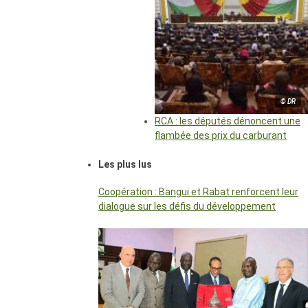
© DR
RCA : les députés dénoncent une
flambée des prix du carburant
Les plus lus
Coopération : Bangui et Rabat renforcent leur
dialogue sur les défis du développement