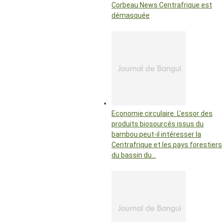
Corbeau News Centrafrique est
démasquée
Economie circulaire. L’essor des
produits biosourcés issus du
bambou peut-il intéresser la
Centrafrique et les pays forestiers
du bassin du…