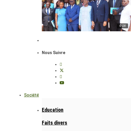
© DR
Nous Suivre
Société
Education
Faits divers