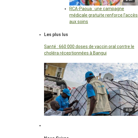
RCA-Paoua : une campagne
médicale gratuite renforce l’accès
aux soins
Les plus lus
Santé : 660 000 doses de vaccin oral contre le
choléra réceptionnées à Bangui
© DR