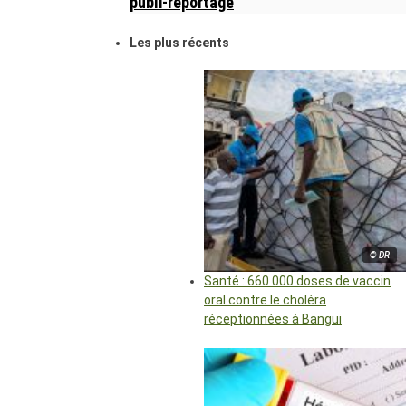
publi-reportage
Les plus récents
© DR
Santé : 660 000 doses de vaccin
oral contre le choléra
réceptionnées à Bangui