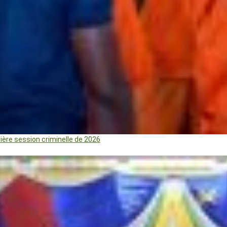
mière session criminelle de 2026