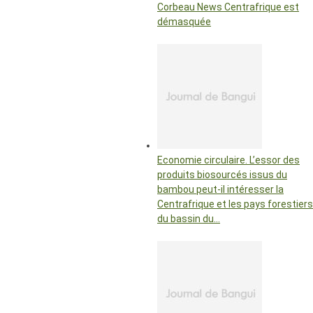
Corbeau News Centrafrique est
démasquée
Economie circulaire. L’essor des
produits biosourcés issus du
bambou peut-il intéresser la
Centrafrique et les pays forestiers
du bassin du…