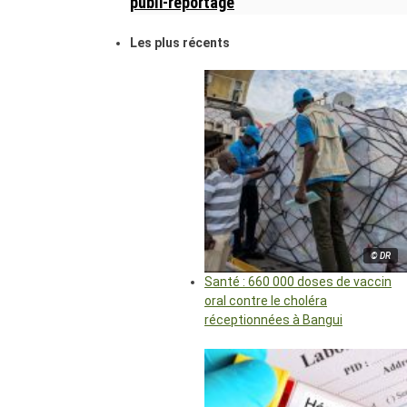
publi-reportage
Les plus récents
© DR
Santé : 660 000 doses de vaccin
oral contre le choléra
réceptionnées à Bangui