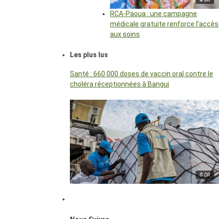
RCA-Paoua : une campagne
médicale gratuite renforce l’accès
aux soins
Les plus lus
Santé : 660 000 doses de vaccin oral contre le
choléra réceptionnées à Bangui
© DR