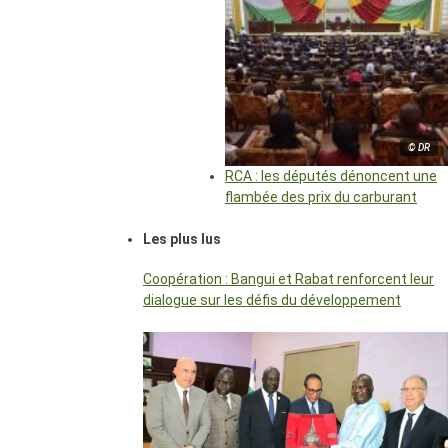
© DR
RCA : les députés dénoncent une
flambée des prix du carburant
Les plus lus
Coopération : Bangui et Rabat renforcent leur
dialogue sur les défis du développement