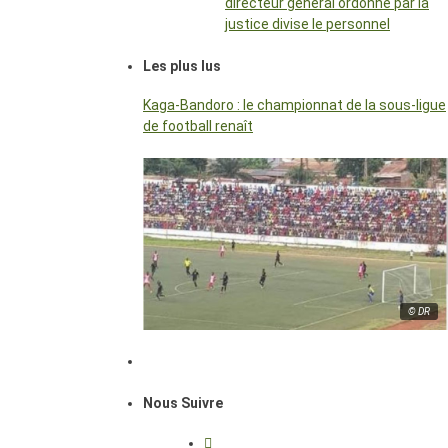
directeur général ordonné par la
justice divise le personnel
Les plus lus
Kaga-Bandoro : le championnat de la sous-ligue
de football renaît
© DR
Nous Suivre