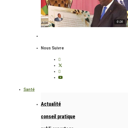
© DR
Nous Suivre
Santé
Actualité
conseil pratique