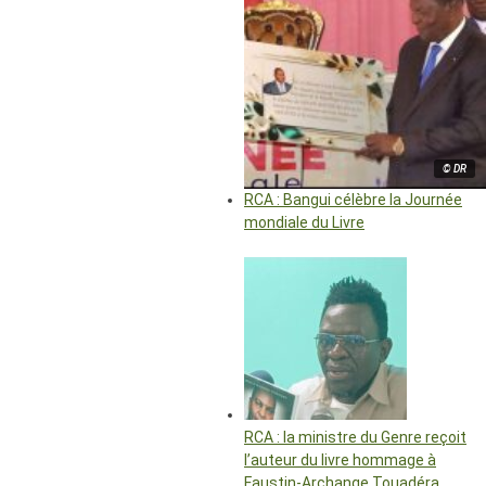
© DR
RCA : Bangui célèbre la Journée
mondiale du Livre
RCA : la ministre du Genre reçoit
l’auteur du livre hommage à
Faustin-Archange Touadéra