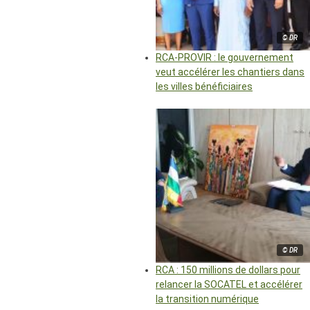
© DR
RCA-PROVIR : le gouvernement
veut accélérer les chantiers dans
les villes bénéficiaires
© DR
RCA : 150 millions de dollars pour
relancer la SOCATEL et accélérer
la transition numérique