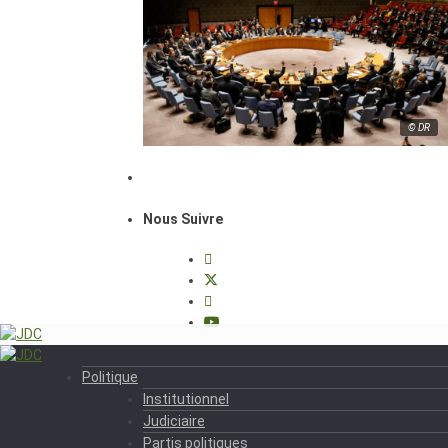
© DR
Nous Suivre
Politique
Institutionnel
Judiciaire
Partis politiques