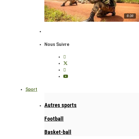
© DR
Nous Suivre
Sport
Autres sports
Football
Basket-ball