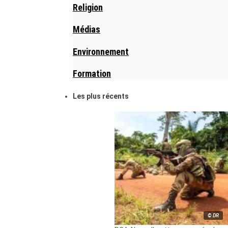
Religion
Médias
Environnement
Formation
Les plus récents
© DR