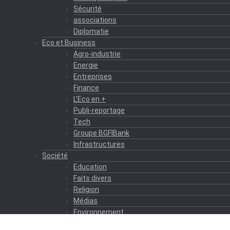
Sécurité
associations
Diplomatie
Eco et Business
Agro-industrie
Energie
Entreprises
Finance
L’Eco en +
Publi-reportage
Tech
Groupe BGFIBank
Infrastructures
Société
Education
Faits divers
Religion
Médias
Environnement
Formation