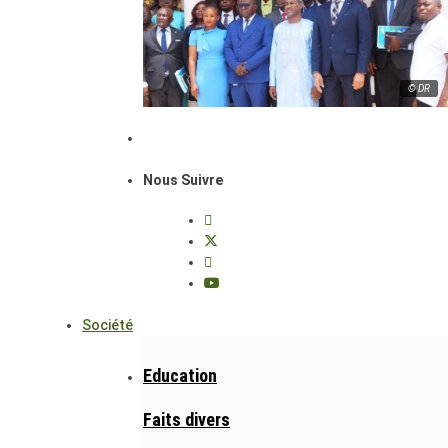
© DR
Nous Suivre
Société
Education
Faits divers