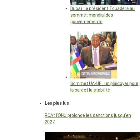
Dubaï : le président Touadéra au
sommet mondial des
gouvernements
Sommet UA-UE : un plaidoyer pour
la paix et la stabilité
Les plus lus
RCA : l’ONU prolonge les sanctions jusqu’en
2027