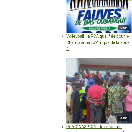
© DR
Volleyball : la RCA qualifiée pour le
Championnat d’Afrique de la zone
4
© DR
RCA-ONASPORT : le retour du