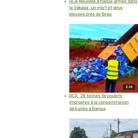
RCA-Nouvelle attaque armée dans
la Vakaga : un mort et deux
blessés près de Birao
© DR
RCA : 28 tonnes de poulets
impropres à la consommation
détruites à Bangui