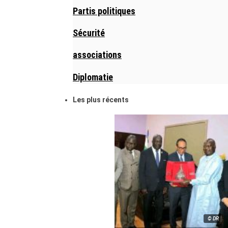
Partis politiques
Sécurité
associations
Diplomatie
Les plus récents
© DR