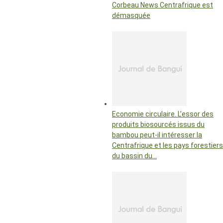
Corbeau News Centrafrique est
démasquée
Economie circulaire. L’essor des
produits biosourcés issus du
bambou peut-il intéresser la
Centrafrique et les pays forestiers
du bassin du…