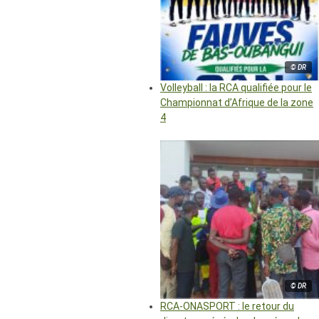
© DR
Volleyball : la RCA qualifiée pour le
Championnat d’Afrique de la zone
4
© DR
RCA-ONASPORT : le retour du