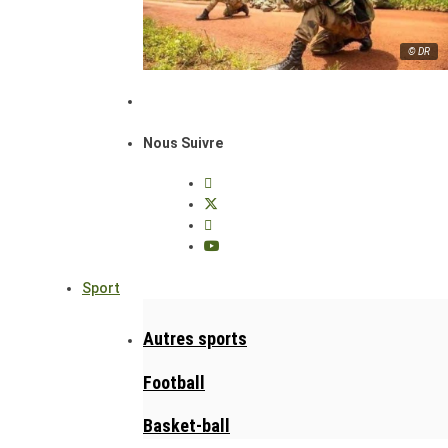
© DR
Nous Suivre
Sport
Autres sports
Football
Basket-ball