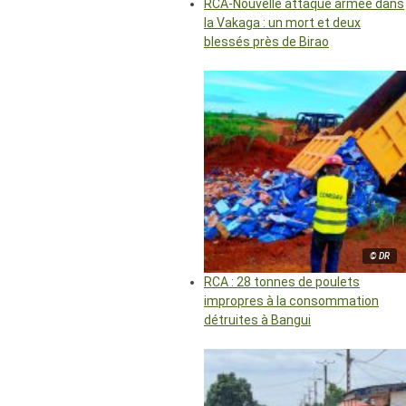
RCA-Nouvelle attaque armée dans
la Vakaga : un mort et deux
blessés près de Birao
© DR
RCA : 28 tonnes de poulets
impropres à la consommation
détruites à Bangui