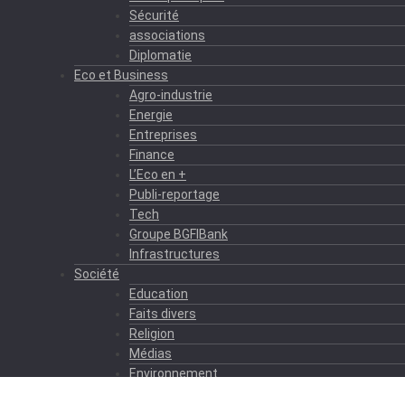
Sécurité
associations
Diplomatie
Eco et Business
Agro-industrie
Energie
Entreprises
Finance
L’Eco en +
Publi-reportage
Tech
Groupe BGFIBank
Infrastructures
Société
Education
Faits divers
Religion
Médias
Environnement
Formation