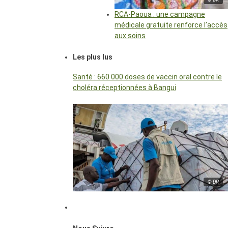
RCA-Paoua : une campagne
médicale gratuite renforce l’accès
aux soins
Les plus lus
Santé : 660 000 doses de vaccin oral contre le
choléra réceptionnées à Bangui
© DR