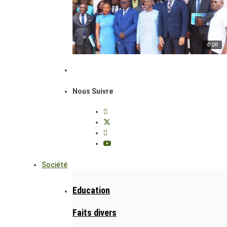
© DR
Nous Suivre
Société
Education
Faits divers