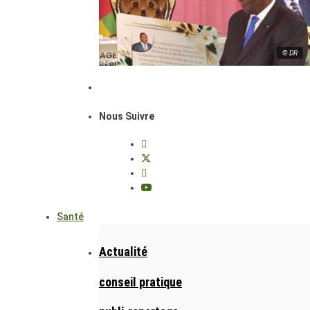
© DR
Nous Suivre
Santé
Actualité
conseil pratique