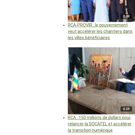
© DR
RCA-PROVIR : le gouvernement
veut accélérer les chantiers dans
les villes bénéficiaires
© DR
RCA : 150 millions de dollars pour
relancer la SOCATEL et accélérer
la transition numérique