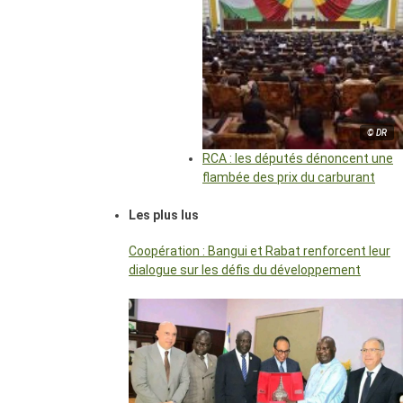
© DR
RCA : les députés dénoncent une
flambée des prix du carburant
Les plus lus
Coopération : Bangui et Rabat renforcent leur
dialogue sur les défis du développement