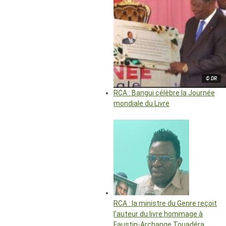
© DR
RCA : Bangui célèbre la Journée
mondiale du Livre
RCA : la ministre du Genre reçoit
l’auteur du livre hommage à
Faustin-Archange Touadéra