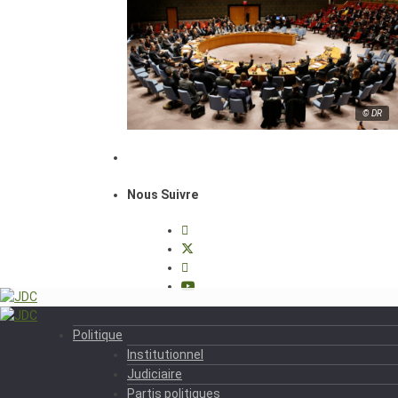
© DR
Nous Suivre
Politique
Institutionnel
Judiciaire
Partis politiques