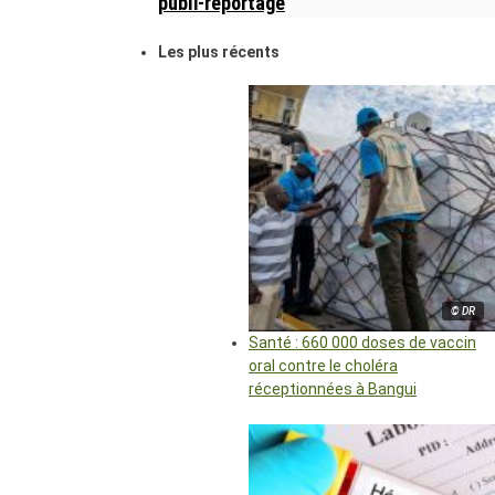
publi-reportage
Les plus récents
© DR
Santé : 660 000 doses de vaccin
oral contre le choléra
réceptionnées à Bangui