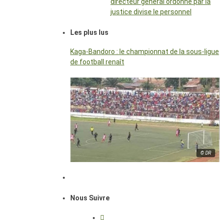
directeur général ordonné par la
justice divise le personnel
Les plus lus
Kaga-Bandoro : le championnat de la sous-ligue
de football renaît
© DR
Nous Suivre