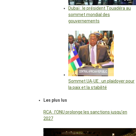
Dubaï : le président Touadéra au
sommet mondial des
gouvernements
Sommet UA-UE : un plaidoyer pour
la paix et la stabilité
Les plus lus
RCA : l’ONU prolonge les sanctions jusqu’en
2027