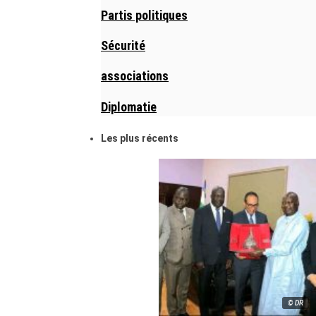
Partis politiques
Sécurité
associations
Diplomatie
Les plus récents
© DR