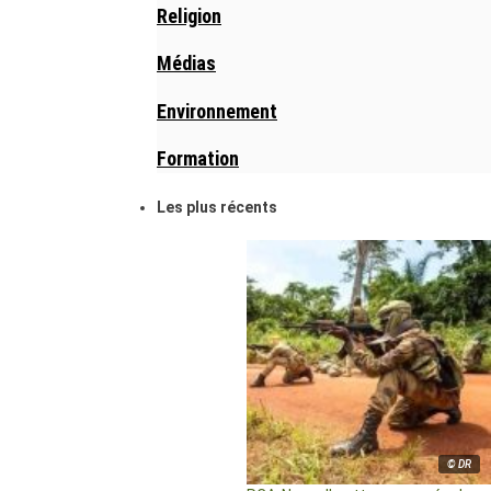
Religion
Médias
Environnement
Formation
Les plus récents
© DR