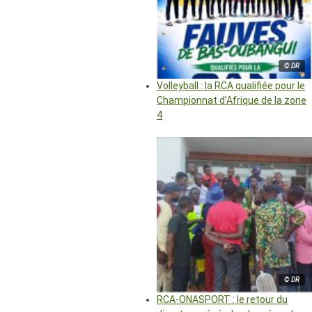
© DR
Volleyball : la RCA qualifiée pour le
Championnat d’Afrique de la zone
4
© DR
RCA-ONASPORT : le retour du