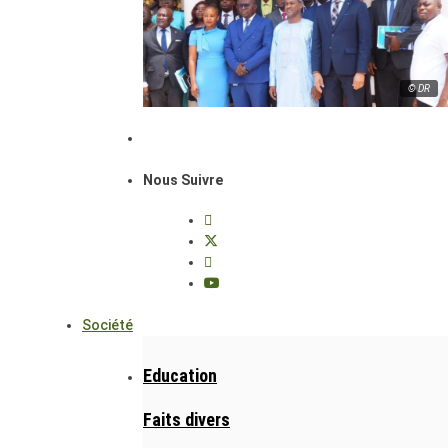
© DR
Nous Suivre
Société
Education
Faits divers