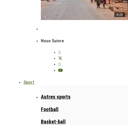
© DR
Nous Suivre
Sport
Autres sports
Football
Basket-ball