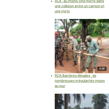
RCA : au moins cinq morts dans
une collision entre un camion et
une moto
© DR
RCA-Barrières illégales : de
nombreuses irrégularités mises
au jour