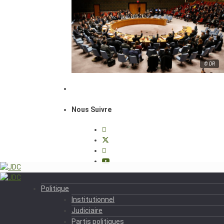
© DR
Nous Suivre
Politique
Institutionnel
Judiciaire
Partis politiques