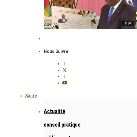
© DR
Nous Suivre
Santé
Actualité
conseil pratique