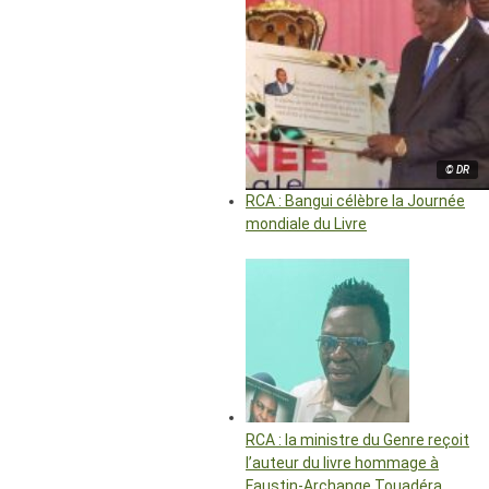
© DR
RCA : Bangui célèbre la Journée
mondiale du Livre
RCA : la ministre du Genre reçoit
l’auteur du livre hommage à
Faustin-Archange Touadéra