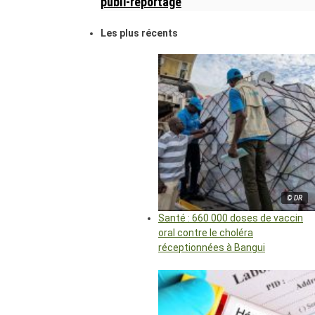
publi-reportage
Les plus récents
© DR
Santé : 660 000 doses de vaccin
oral contre le choléra
réceptionnées à Bangui