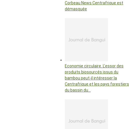
Corbeau News Centrafrique est
démasquée
Economie circulaire. L’essor des
produits biosourcés issus du
bambou peut-il intéresser la
Centrafrique et les pays forestiers
du bassin du…