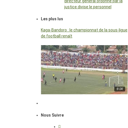
directeur général ordonné par la
justice divise le personnel
Les plus lus
Kaga-Bandoro : le championnat de la sous-ligue
de football renaît
© DR
Nous Suivre