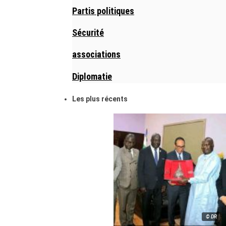
Partis politiques
Sécurité
associations
Diplomatie
Les plus récents
© DR