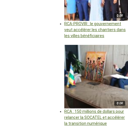
© DR
RCA-PROVIR : le gouvernement
veut accélérer les chantiers dans
les villes bénéficiaires
© DR
RCA : 150 millions de dollars pour
relancer la SOCATEL et accélérer
la transition numérique