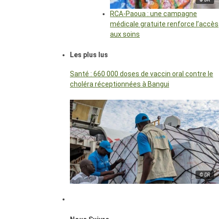
RCA-Paoua : une campagne
médicale gratuite renforce l’accès
aux soins
Les plus lus
Santé : 660 000 doses de vaccin oral contre le
choléra réceptionnées à Bangui
© DR