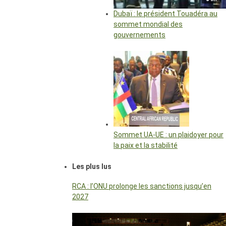
Dubaï : le président Touadéra au
sommet mondial des
gouvernements
Sommet UA-UE : un plaidoyer pour
la paix et la stabilité
Les plus lus
RCA : l’ONU prolonge les sanctions jusqu’en
2027