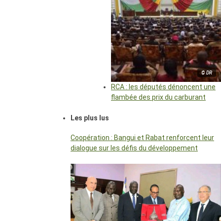
© DR
RCA : les députés dénoncent une
flambée des prix du carburant
Les plus lus
Coopération : Bangui et Rabat renforcent leur
dialogue sur les défis du développement