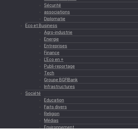
Sécurité
associations
Diplomatie
Eco et Business
Agro-industrie
Energie
Entreprises
Finance
L’Eco en +
Publi-reportage
Tech
Groupe BGFIBank
Infrastructures
Société
Education
Faits divers
Religion
Médias
Environnement
Formation