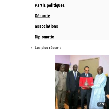
Partis politiques
Sécurité
associations
Diplomatie
Les plus récents
© DR