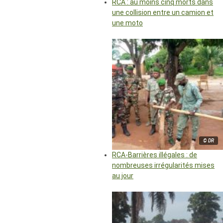
RCA : au moins cinq morts dans
une collision entre un camion et
une moto
© DR
RCA-Barrières illégales : de
nombreuses irrégularités mises
au jour