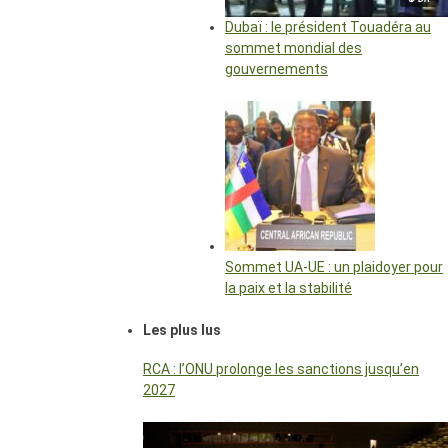
Dubaï : le président Touadéra au
sommet mondial des
gouvernements
Sommet UA-UE : un plaidoyer pour
la paix et la stabilité
Les plus lus
RCA : l’ONU prolonge les sanctions jusqu’en
2027