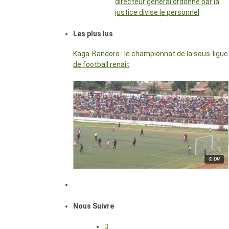
directeur général ordonné par la
justice divise le personnel
Les plus lus
Kaga-Bandoro : le championnat de la sous-ligue
de football renaît
© DR
Nous Suivre