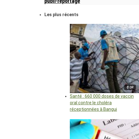
publi-reportage
Les plus récents
© DR
Santé : 660 000 doses de vaccin
oral contre le choléra
réceptionnées à Bangui