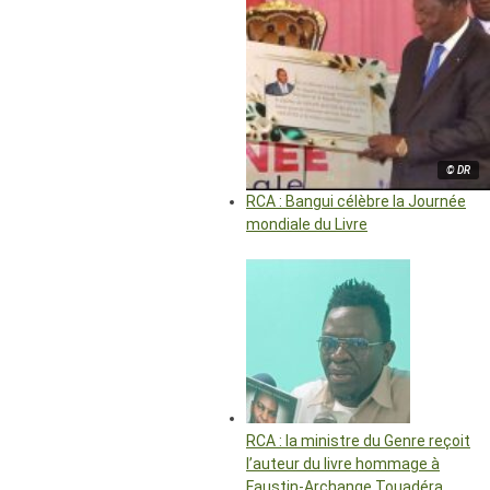
© DR
RCA : Bangui célèbre la Journée
mondiale du Livre
RCA : la ministre du Genre reçoit
l’auteur du livre hommage à
Faustin-Archange Touadéra