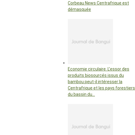
Corbeau News Centrafrique est
démasquée
Economie circulaire. L’essor des
produits biosourcés issus du
bambou peut-il intéresser la
Centrafrique et les pays forestiers
du bassin du…