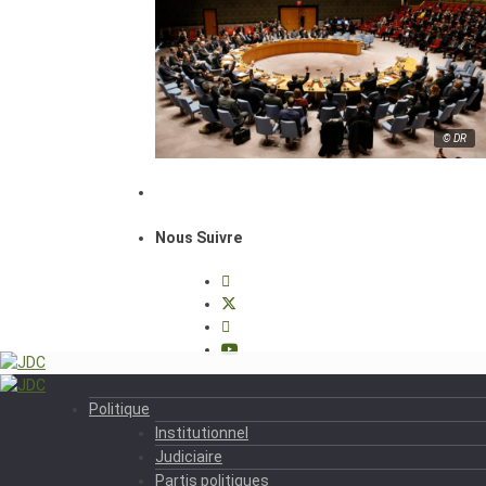
© DR
Nous Suivre
Politique
Institutionnel
Judiciaire
Partis politiques