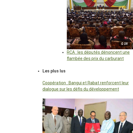
© DR
RCA : les députés dénoncent une
flambée des prix du carburant
Les plus lus
Coopération : Bangui et Rabat renforcent leur
dialogue sur les défis du développement