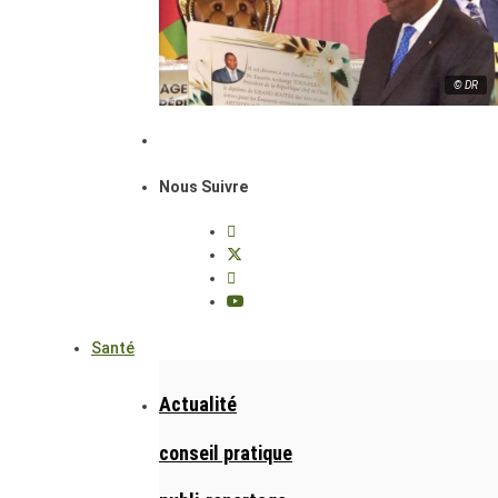
© DR
Nous Suivre
Santé
Actualité
conseil pratique