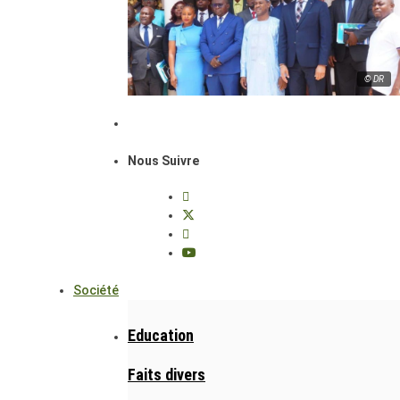
© DR
Nous Suivre
Société
Education
Faits divers