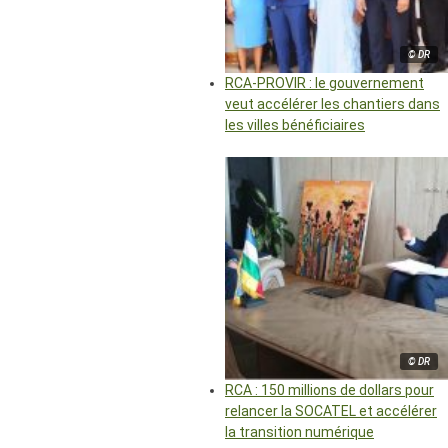
© DR
RCA-PROVIR : le gouvernement
veut accélérer les chantiers dans
les villes bénéficiaires
© DR
RCA : 150 millions de dollars pour
relancer la SOCATEL et accélérer
la transition numérique