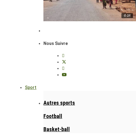
© DR
Nous Suivre
Sport
Autres sports
Football
Basket-ball