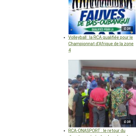
© DR
Volleyball : la RCA qualifiée pour le
Championnat d’Afrique de la zone
4
© DR
RCA-ONASPORT : le retour du