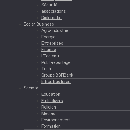
Sécurité
associations
Diplomatie
Eco et Business
Agro-industrie
Energie
Entreprises
Finance
L’Eco en +
Publi-reportage
Tech
Groupe BGFIBank
Infrastructures
Société
Education
Faits divers
Religion
Médias
Environnement
Formation