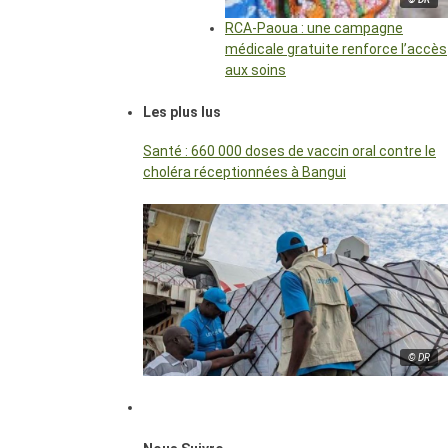
RCA-Paoua : une campagne
médicale gratuite renforce l’accès
aux soins
Les plus lus
Santé : 660 000 doses de vaccin oral contre le
choléra réceptionnées à Bangui
© DR