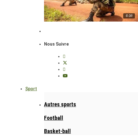
© DR
Nous Suivre
Sport
Autres sports
Football
Basket-ball