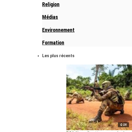
Religion
Médias
Environnement
Formation
Les plus récents
© DR