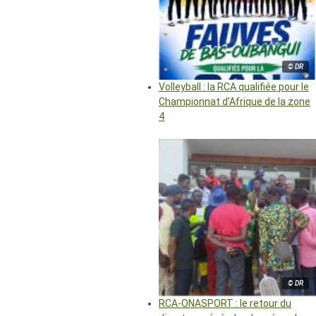
© DR
Volleyball : la RCA qualifiée pour le
Championnat d’Afrique de la zone
4
© DR
RCA-ONASPORT : le retour du