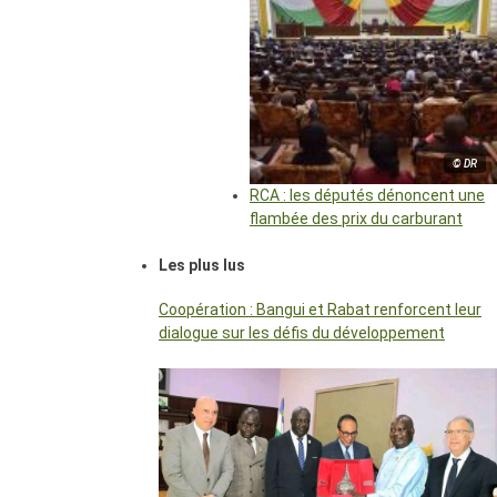
© DR
RCA : les députés dénoncent une
flambée des prix du carburant
Les plus lus
Coopération : Bangui et Rabat renforcent leur
dialogue sur les défis du développement