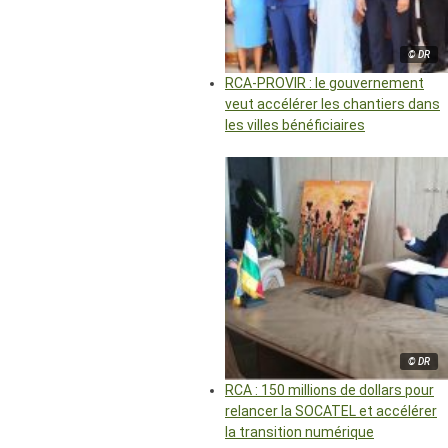
© DR
RCA-PROVIR : le gouvernement
veut accélérer les chantiers dans
les villes bénéficiaires
© DR
RCA : 150 millions de dollars pour
relancer la SOCATEL et accélérer
la transition numérique