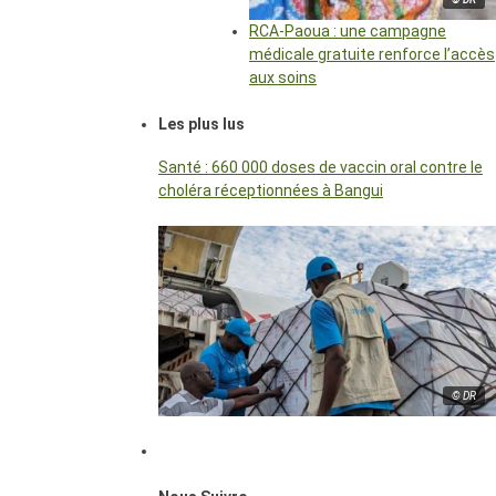
RCA-Paoua : une campagne
médicale gratuite renforce l’accès
aux soins
Les plus lus
Santé : 660 000 doses de vaccin oral contre le
choléra réceptionnées à Bangui
© DR