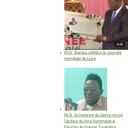
© DR
RCA : Bangui célèbre la Journée
mondiale du Livre
RCA : la ministre du Genre reçoit
l’auteur du livre hommage à
Faustin-Archange Touadéra