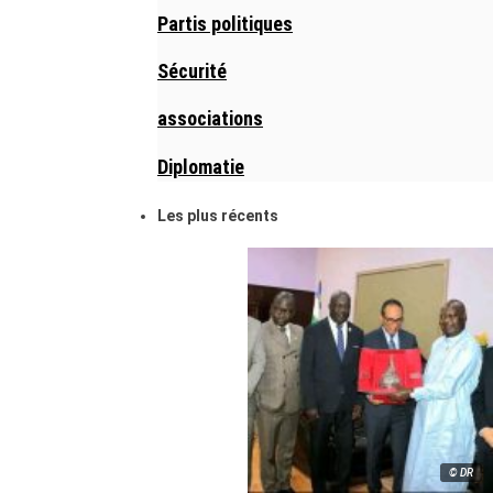
Partis politiques
Sécurité
associations
Diplomatie
Les plus récents
© DR