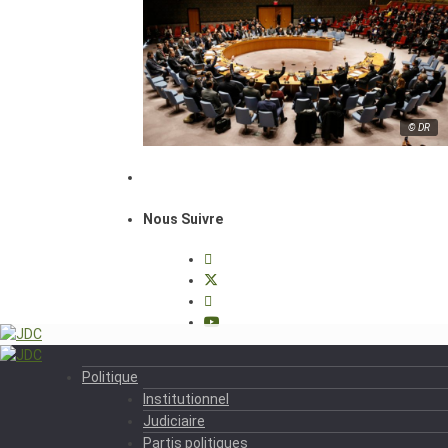
© DR
Nous Suivre
Politique
Institutionnel
Judiciaire
Partis politiques