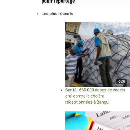
publi-reportage
Les plus récents
© DR
Santé : 660 000 doses de vaccin
oral contre le choléra
réceptionnées à Bangui