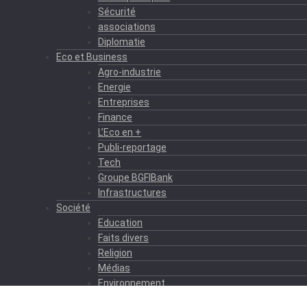
Sécurité
associations
Diplomatie
Eco et Business
Agro-industrie
Energie
Entreprises
Finance
L’Eco en +
Publi-reportage
Tech
Groupe BGFIBank
Infrastructures
Société
Education
Faits divers
Religion
Médias
Environnement
Formation