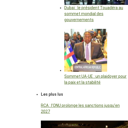
Dubaï : le président Touadéra au
sommet mondial des
gouvernements
Sommet UA-UE : un plaidoyer pour
la paix et la stabilité
Les plus lus
RCA : l’ONU prolonge les sanctions jusqu’en
2027