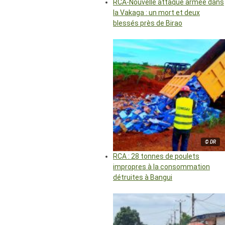
RCA-Nouvelle attaque armée dans
la Vakaga : un mort et deux
blessés près de Birao
© DR
RCA : 28 tonnes de poulets
impropres à la consommation
détruites à Bangui