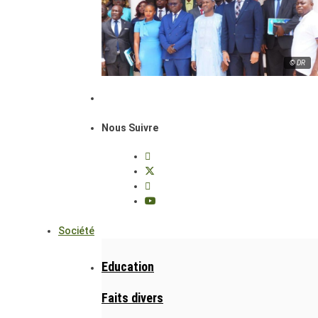
© DR
Nous Suivre
Société
Education
Faits divers