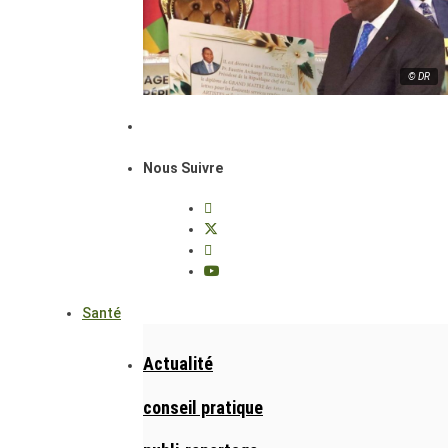
© DR
Nous Suivre
Santé
Actualité
conseil pratique