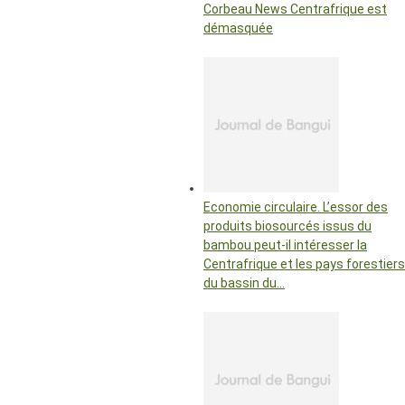
Corbeau News Centrafrique est
démasquée
Economie circulaire. L’essor des
produits biosourcés issus du
bambou peut-il intéresser la
Centrafrique et les pays forestiers
du bassin du…