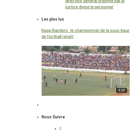
directeur général ordonné par la
justice divise le personnel
Les plus lus
Kaga-Bandoro : le championnat de la sous-ligue
de football renaît
© DR
Nous Suivre