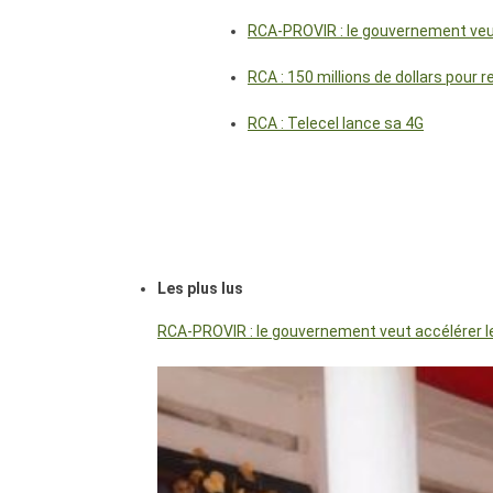
RCA-PROVIR : le gouvernement veut 
RCA : 150 millions de dollars pour 
RCA : Telecel lance sa 4G
Les plus lus
RCA-PROVIR : le gouvernement veut accélérer les