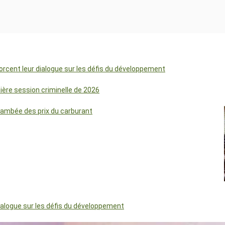
orcent leur dialogue sur les défis du développement
mière session criminelle de 2026
lambée des prix du carburant
dialogue sur les défis du développement