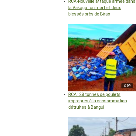
RCA-Nouvelle attaque armée dans
la Vakaga : un mort et deux
blessés près de Birao
© DR
RCA : 28 tonnes de poulets
impropres à la consommation
détruites à Bangui