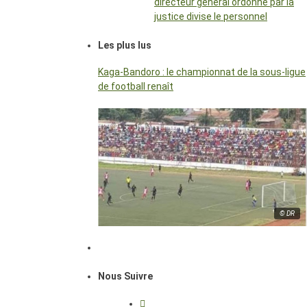
directeur général ordonné par la
justice divise le personnel
Les plus lus
Kaga-Bandoro : le championnat de la sous-ligue
de football renaît
© DR
Nous Suivre