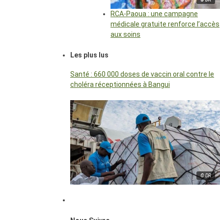
RCA-Paoua : une campagne
médicale gratuite renforce l’accès
aux soins
Les plus lus
Santé : 660 000 doses de vaccin oral contre le
choléra réceptionnées à Bangui
© DR