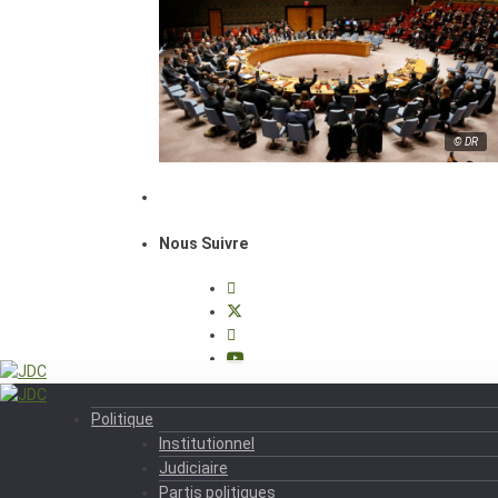
© DR
Nous Suivre
Politique
Institutionnel
Judiciaire
Partis politiques