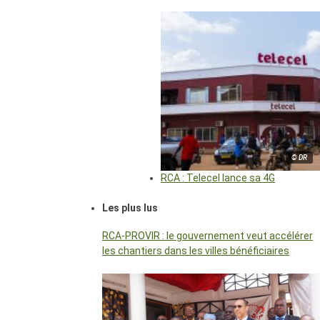
© DR
RCA : Telecel lance sa 4G
Les plus lus
RCA-PROVIR : le gouvernement veut accélérer
les chantiers dans les villes bénéficiaires