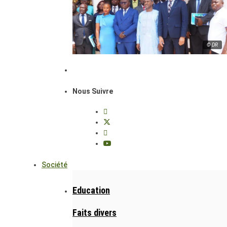
© DR
Nous Suivre
Société
Education
Faits divers