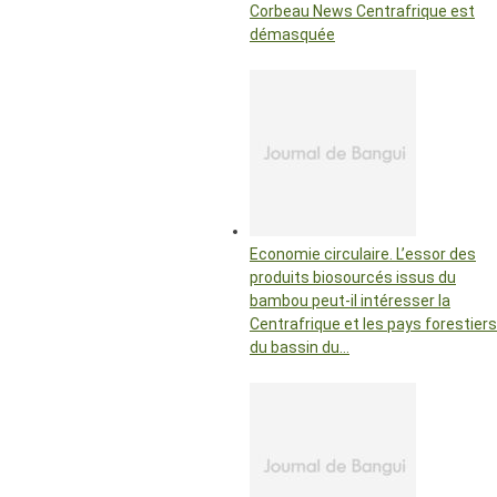
Corbeau News Centrafrique est
démasquée
Economie circulaire. L’essor des
produits biosourcés issus du
bambou peut-il intéresser la
Centrafrique et les pays forestiers
du bassin du…