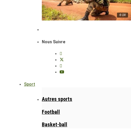
© DR
Nous Suivre
Sport
Autres sports
Football
Basket-ball