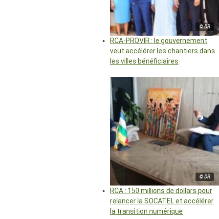
© DR
RCA-PROVIR : le gouvernement
veut accélérer les chantiers dans
les villes bénéficiaires
© DR
RCA : 150 millions de dollars pour
relancer la SOCATEL et accélérer
la transition numérique