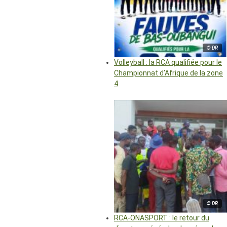
© DR
Volleyball : la RCA qualifiée pour le
Championnat d’Afrique de la zone
4
© DR
RCA-ONASPORT : le retour du