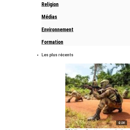
Religion
Médias
Environnement
Formation
Les plus récents
© DR