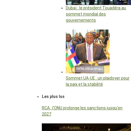
Dubaï : le président Touadéra au
sommet mondial des
gouvernements
Sommet UA-UE : un plaidoyer pour
la paix et la stabilité
Les plus lus
RCA : l’ONU prolonge les sanctions jusqu’en
2027