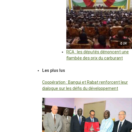
© DR
RCA : les députés dénoncent une
flambée des prix du carburant
Les plus lus
Coopération : Bangui et Rabat renforcent leur
dialogue sur les défis du développement