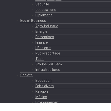
Sécurité
associations
Diplomatie
Eco et Business
Agro-industrie
Energie
Entreprises
Finance
L’Eco en +
Publi-reportage
Tech
Groupe BGFIBank
Infrastructures
Société
Education
Faits divers
Religion
Médias
Environnement
Formation