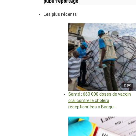
publi-reportage
Les plus récents
© DR
Santé : 660 000 doses de vaccin
oral contre le choléra
réceptionnées à Bangui