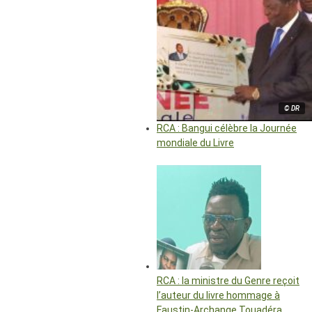
© DR
RCA : Bangui célèbre la Journée
mondiale du Livre
RCA : la ministre du Genre reçoit
l’auteur du livre hommage à
Faustin-Archange Touadéra