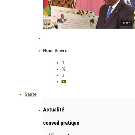
© DR
Nous Suivre
Santé
Actualité
conseil pratique