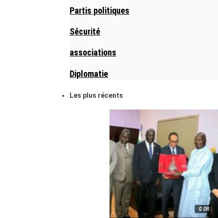
Partis politiques
Sécurité
associations
Diplomatie
Les plus récents
© DR