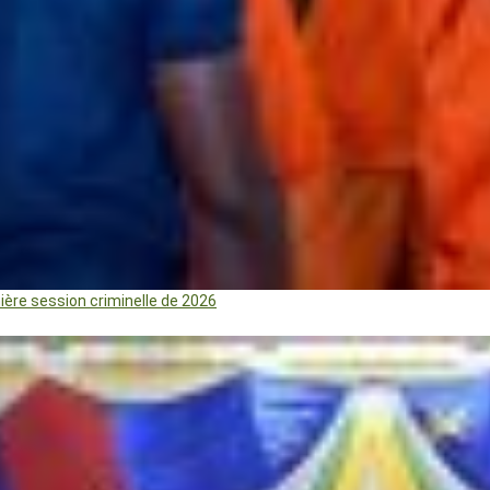
mière session criminelle de 2026