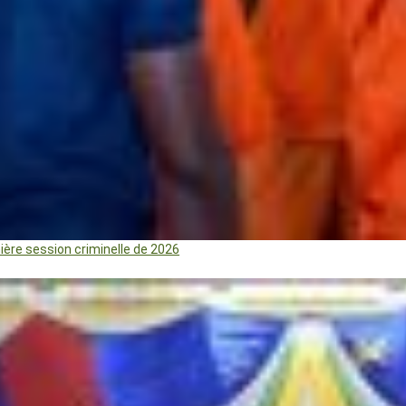
mière session criminelle de 2026