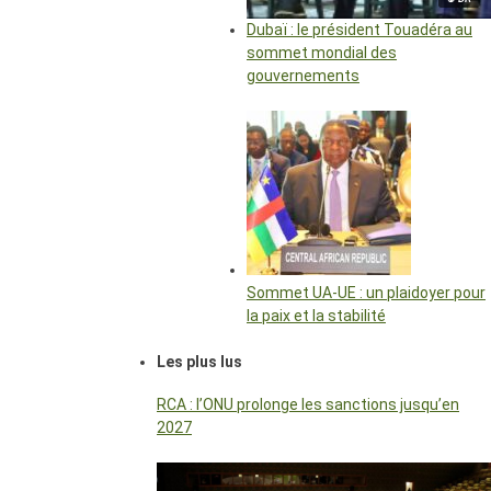
Dubaï : le président Touadéra au
sommet mondial des
gouvernements
Sommet UA-UE : un plaidoyer pour
la paix et la stabilité
Les plus lus
RCA : l’ONU prolonge les sanctions jusqu’en
2027