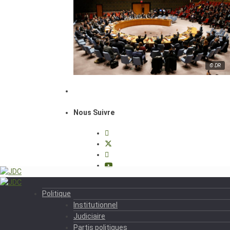
© DR
Nous Suivre
Politique
Institutionnel
Judiciaire
Partis politiques