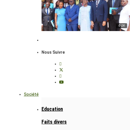
© DR
Nous Suivre
Société
Education
Faits divers