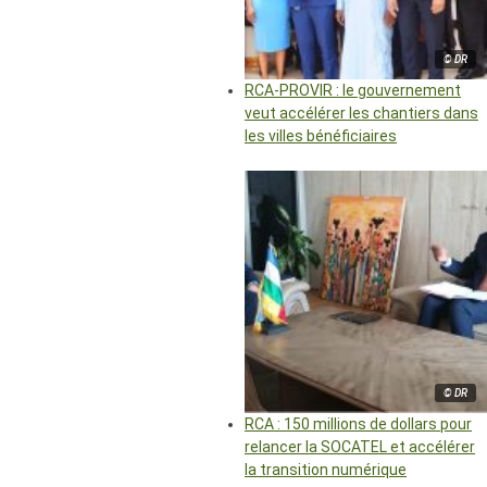
© DR
RCA-PROVIR : le gouvernement
veut accélérer les chantiers dans
les villes bénéficiaires
© DR
RCA : 150 millions de dollars pour
relancer la SOCATEL et accélérer
la transition numérique