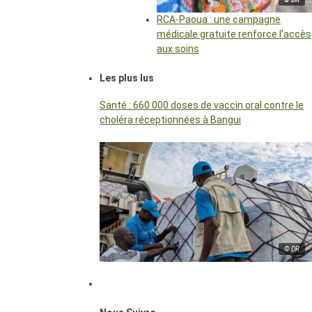
RCA-Paoua : une campagne
médicale gratuite renforce l’accès
aux soins
Les plus lus
Santé : 660 000 doses de vaccin oral contre le
choléra réceptionnées à Bangui
© DR