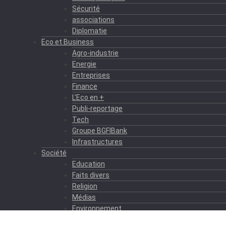
Sécurité
associations
Diplomatie
Eco et Business
Agro-industrie
Energie
Entreprises
Finance
L’Eco en +
Publi-reportage
Tech
Groupe BGFIBank
Infrastructures
Société
Education
Faits divers
Religion
Médias
Environnement
Formation