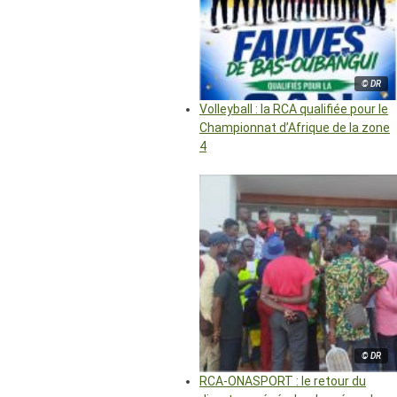
© DR
Volleyball : la RCA qualifiée pour le
Championnat d’Afrique de la zone
4
© DR
RCA-ONASPORT : le retour du