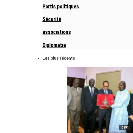
Partis politiques
Sécurité
associations
Diplomatie
Les plus récents
© DR