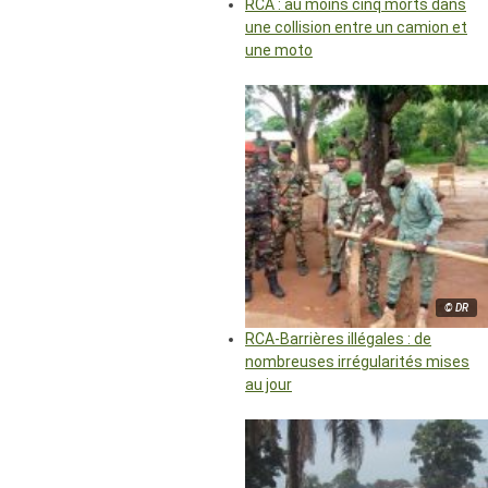
RCA : au moins cinq morts dans
une collision entre un camion et
une moto
© DR
RCA-Barrières illégales : de
nombreuses irrégularités mises
au jour