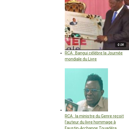
© DR
RCA : Bangui célèbre la Journée
mondiale du Livre
RCA : la ministre du Genre reçoit
l’auteur du livre hommage à
Faustin-Archange Touadéra