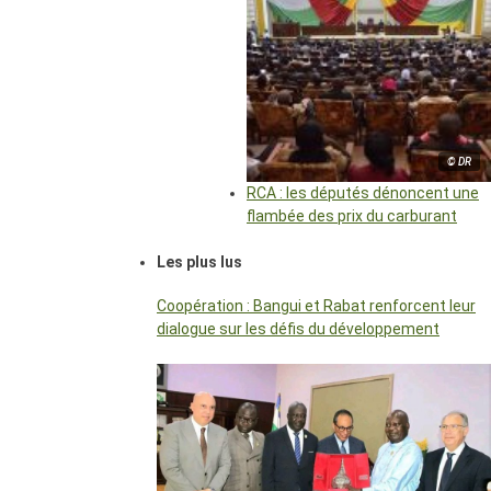
© DR
RCA : les députés dénoncent une
flambée des prix du carburant
Les plus lus
Coopération : Bangui et Rabat renforcent leur
dialogue sur les défis du développement