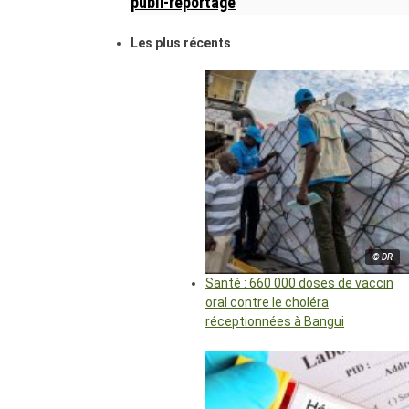
publi-reportage
Les plus récents
© DR
Santé : 660 000 doses de vaccin
oral contre le choléra
réceptionnées à Bangui