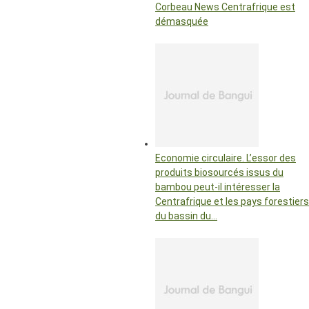
Corbeau News Centrafrique est
démasquée
Economie circulaire. L’essor des
produits biosourcés issus du
bambou peut-il intéresser la
Centrafrique et les pays forestiers
du bassin du…