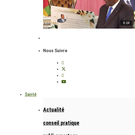
© DR
Nous Suivre
Santé
Actualité
conseil pratique