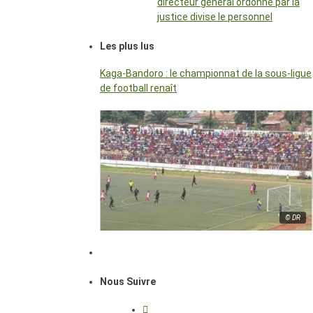
directeur général ordonné par la
justice divise le personnel
Les plus lus
Kaga-Bandoro : le championnat de la sous-ligue
de football renaît
© DR
Nous Suivre