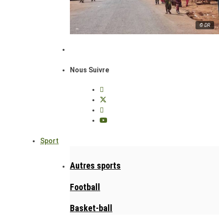
© DR
Nous Suivre
Sport
Autres sports
Football
Basket-ball