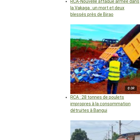
RCA-Nouvelle attaque armée dans
la Vakaga : un mort et deux
blessés près de Birao
© DR
RCA : 28 tonnes de poulets
impropres à la consommation
détruites à Bangui