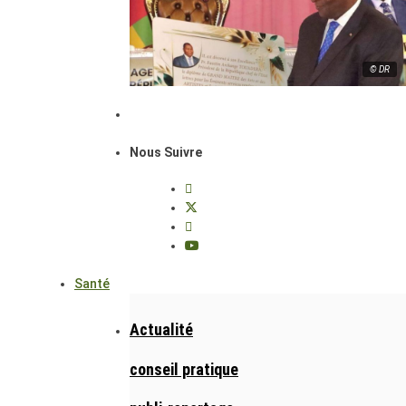
© DR
Nous Suivre
Santé
Actualité
conseil pratique