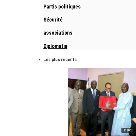
Partis politiques
Sécurité
associations
Diplomatie
Les plus récents
© DR