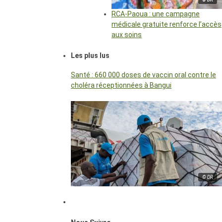
RCA-Paoua : une campagne
médicale gratuite renforce l’accès
aux soins
Les plus lus
Santé : 660 000 doses de vaccin oral contre le
choléra réceptionnées à Bangui
© DR