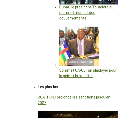
Dubaï : le président Touadéra au
sommet mondial des
gouvernements
Sommet UA-UE : un plaidoyer pour
la paix et la stabilité
Les plus lus
RCA : l’ONU prolonge les sanctions jusqu’en
2027