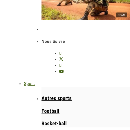
© DR
Nous Suivre
Sport
Autres sports
Football
Basket-ball