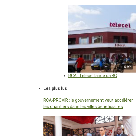
© DR
RCA : Telecel lance sa 4G
Les plus lus
RCA-PROVIR : le gouvernement veut accélérer
les chantiers dans les villes bénéficiaires