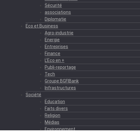
Sécurité
associations
Diplomatie
Eco et Business
Agro-industrie
Energie
Entreprises
Finance
L’Eco en +
Publi-reportage
Tech
Groupe BGFIBank
Infrastructures
Société
Education
Faits divers
Religion
Médias
Environnement
Formation