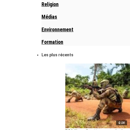
Religion
Médias
Environnement
Formation
Les plus récents
© DR