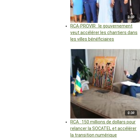
© DR
RCA-PROVIR : le gouvernement
veut accélérer les chantiers dans
les villes bénéficiaires
© DR
RCA : 150 millions de dollars pour
relancer la SOCATEL et accélérer
la transition numérique