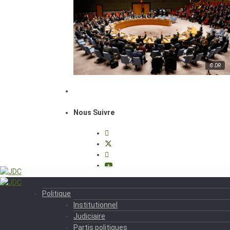
© DR
Nous Suivre
Politique
Institutionnel
Judiciaire
Partis politiques