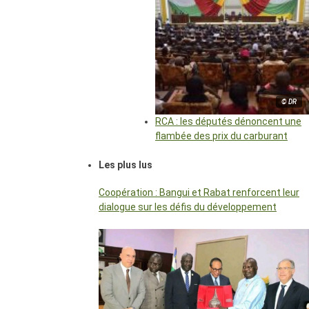
© DR
RCA : les députés dénoncent une
flambée des prix du carburant
Les plus lus
Coopération : Bangui et Rabat renforcent leur
dialogue sur les défis du développement