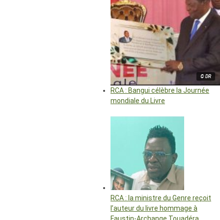
© DR
RCA : Bangui célèbre la Journée
mondiale du Livre
RCA : la ministre du Genre reçoit
l’auteur du livre hommage à
Faustin-Archange Touadéra