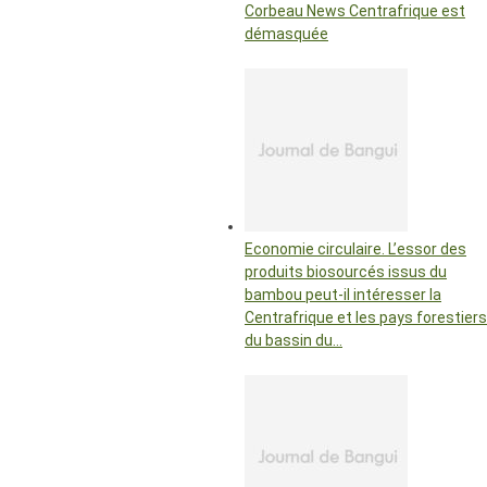
Corbeau News Centrafrique est
démasquée
Economie circulaire. L’essor des
produits biosourcés issus du
bambou peut-il intéresser la
Centrafrique et les pays forestiers
du bassin du…