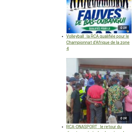
© DR
Volleyball : la RCA qualifiée pour le
Championnat d’Afrique de la zone
4
© DR
RCA-ONASPORT : le retour du