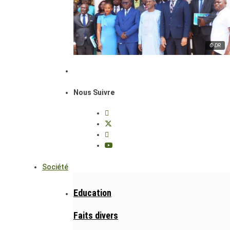
© DR
Nous Suivre
Société
Education
Faits divers