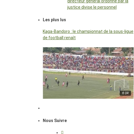
directeur général ordonné par la
justice divise le personnel
Les plus lus
Kaga-Bandoro : le championnat de la sous-ligue
de football renaît
© DR
Nous Suivre