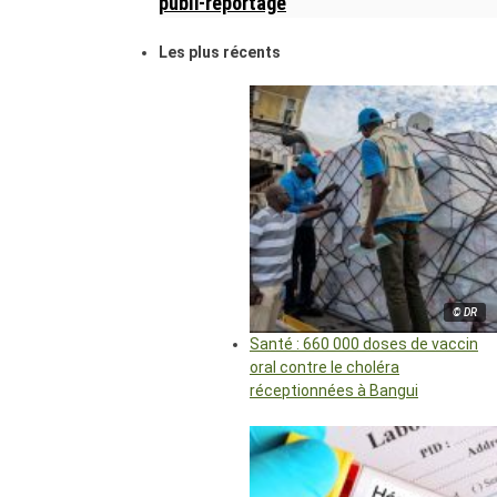
publi-reportage
Les plus récents
© DR
Santé : 660 000 doses de vaccin
oral contre le choléra
réceptionnées à Bangui