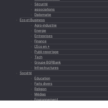
Sécurité
associations
Diplomatie
Eco et Business
Agro-industrie
Energie
Entreprises
Finance
L’Eco en +
Publi-reportage
Tech
Groupe BGFIBank
Infrastructures
Société
Education
Faits divers
Religion
Médias
Environnement
Formation