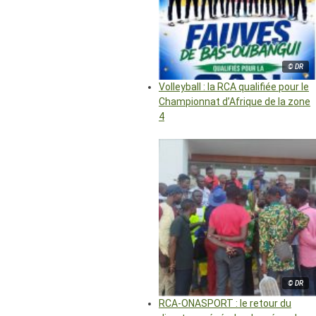
© DR
Volleyball : la RCA qualifiée pour le
Championnat d’Afrique de la zone
4
© DR
RCA-ONASPORT : le retour du