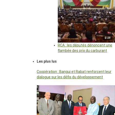
© DR
RCA : les députés dénoncent une
flambée des prix du carburant
Les plus lus
Coopération : Bangui et Rabat renforcent leur
dialogue sur les défis du développement