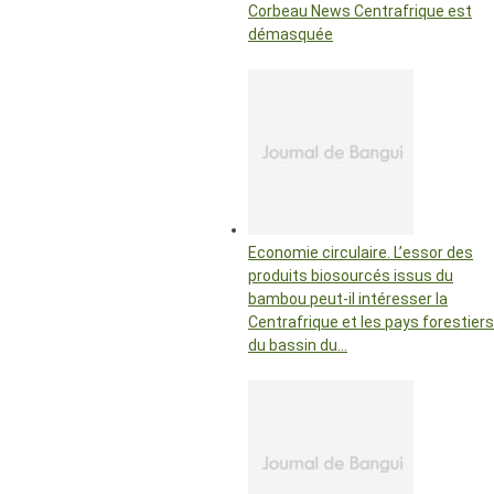
Corbeau News Centrafrique est
démasquée
Economie circulaire. L’essor des
produits biosourcés issus du
bambou peut-il intéresser la
Centrafrique et les pays forestiers
du bassin du…