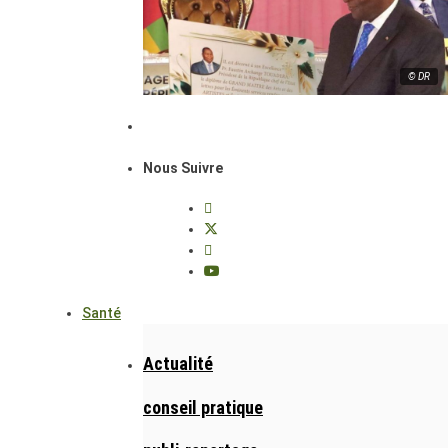
© DR
Nous Suivre
Santé
Actualité
conseil pratique