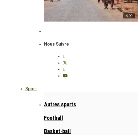
© DR
Nous Suivre
Sport
Autres sports
Football
Basket-ball