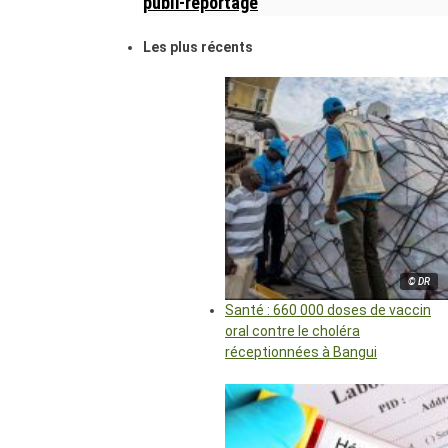
publi-reportage
Les plus récents
© DR
Santé : 660 000 doses de vaccin
oral contre le choléra
réceptionnées à Bangui