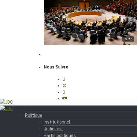
© DR
Nous Suivre
Politique
Institutionnel
Judiciaire
Partis politiques