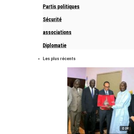
Partis politiques
Sécurité
associations
Diplomatie
Les plus récents
© DR