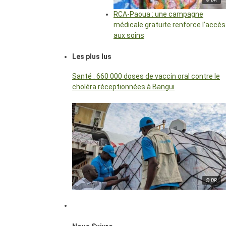
RCA-Paoua : une campagne
médicale gratuite renforce l’accès
aux soins
Les plus lus
Santé : 660 000 doses de vaccin oral contre le
choléra réceptionnées à Bangui
© DR