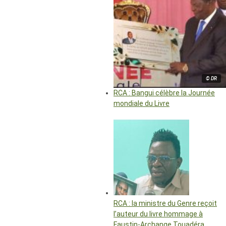
© DR
RCA : Bangui célèbre la Journée
mondiale du Livre
RCA : la ministre du Genre reçoit
l’auteur du livre hommage à
Faustin-Archange Touadéra