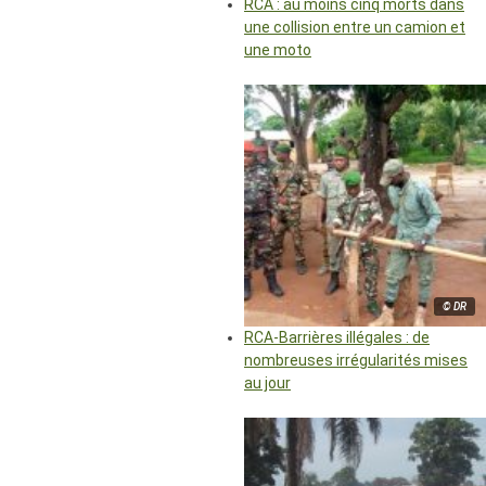
RCA : au moins cinq morts dans
une collision entre un camion et
une moto
© DR
RCA-Barrières illégales : de
nombreuses irrégularités mises
au jour