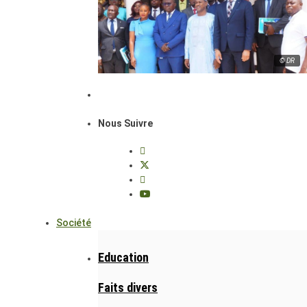
© DR
Nous Suivre
Société
Education
Faits divers