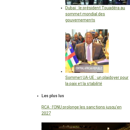
Dubaï : le président Touadéra au
sommet mondial des
gouvernements
Sommet UA-UE : un plaidoyer pour
la paix et la stabilité
Les plus lus
RCA : l’ONU prolonge les sanctions jusqu’en
2027