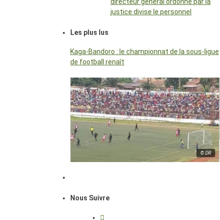
directeur général ordonné par la
justice divise le personnel
Les plus lus
Kaga-Bandoro : le championnat de la sous-ligue
de football renaît
© DR
Nous Suivre