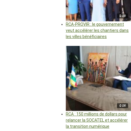
© DR
RCA-PROVIR : le gouvernement
veut accélérer les chantiers dans
les villes bénéficiaires
© DR
RCA : 150 millions de dollars pour
relancer la SOCATEL et accélérer
la transition numérique