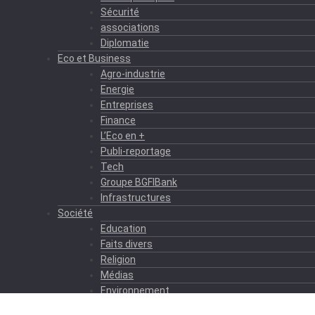
Sécurité
associations
Diplomatie
Eco et Business
Agro-industrie
Energie
Entreprises
Finance
L’Eco en +
Publi-reportage
Tech
Groupe BGFIBank
Infrastructures
Société
Education
Faits divers
Religion
Médias
Environnement
Formation