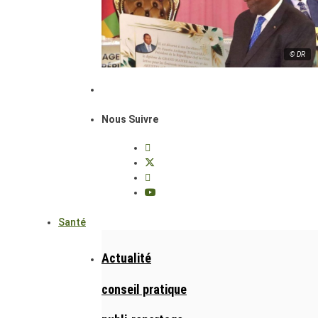
© DR
Nous Suivre
Santé
Actualité
conseil pratique