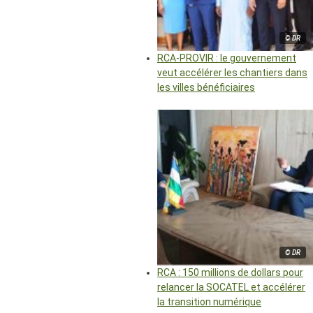
© DR
RCA-PROVIR : le gouvernement
veut accélérer les chantiers dans
les villes bénéficiaires
© DR
RCA : 150 millions de dollars pour
relancer la SOCATEL et accélérer
la transition numérique