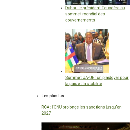
Dubaï : le président Touadéra au
sommet mondial des
gouvernements
Sommet UA-UE : un plaidoyer pour
la paix et la stabilité
Les plus lus
RCA : l’ONU prolonge les sanctions jusqu’en
2027