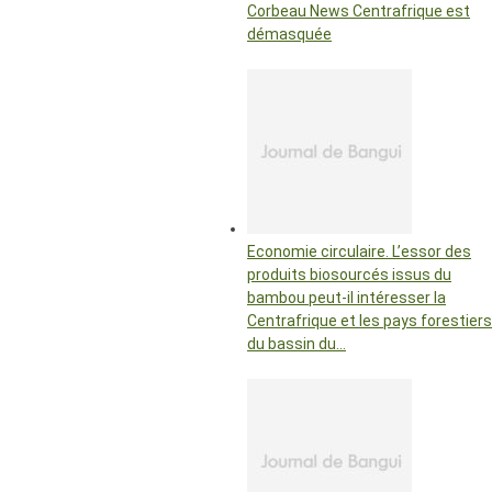
Corbeau News Centrafrique est
démasquée
Economie circulaire. L’essor des
produits biosourcés issus du
bambou peut-il intéresser la
Centrafrique et les pays forestiers
du bassin du…