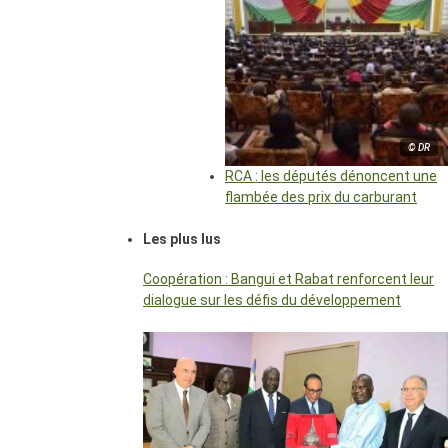
© DR
RCA : les députés dénoncent une
flambée des prix du carburant
Les plus lus
Coopération : Bangui et Rabat renforcent leur
dialogue sur les défis du développement