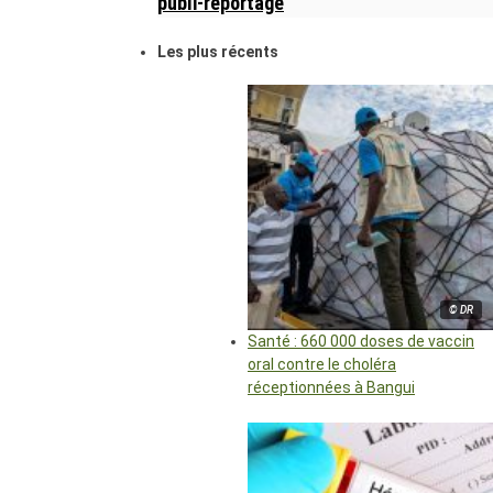
publi-reportage
Les plus récents
© DR
Santé : 660 000 doses de vaccin
oral contre le choléra
réceptionnées à Bangui