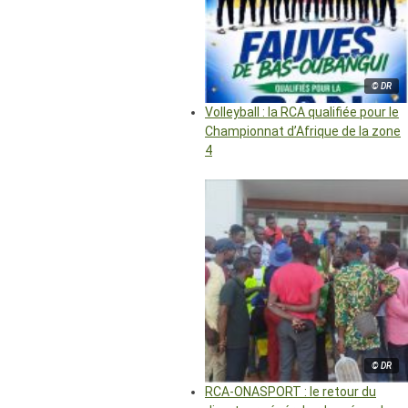
© DR
Volleyball : la RCA qualifiée pour le
Championnat d’Afrique de la zone
4
© DR
RCA-ONASPORT : le retour du