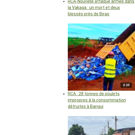
RCA-Nouvelle attaque armée dans
la Vakaga : un mort et deux
blessés près de Birao
© DR
RCA : 28 tonnes de poulets
impropres à la consommation
détruites à Bangui