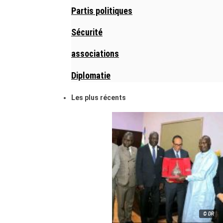
Partis politiques
Sécurité
associations
Diplomatie
Les plus récents
© DR