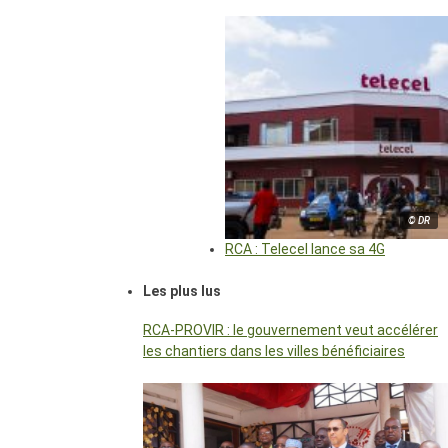
© DR
RCA : Telecel lance sa 4G
Les plus lus
RCA-PROVIR : le gouvernement veut accélérer
les chantiers dans les villes bénéficiaires