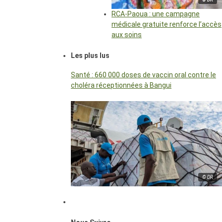
RCA-Paoua : une campagne
médicale gratuite renforce l’accès
aux soins
Les plus lus
Santé : 660 000 doses de vaccin oral contre le
choléra réceptionnées à Bangui
© DR