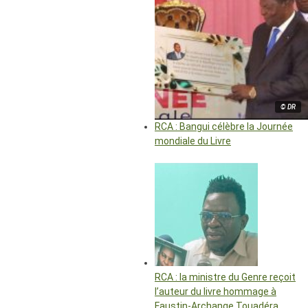
© DR
RCA : Bangui célèbre la Journée
mondiale du Livre
RCA : la ministre du Genre reçoit
l’auteur du livre hommage à
Faustin-Archange Touadéra