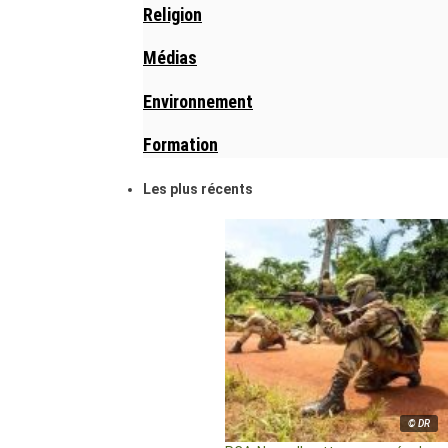
Religion
Médias
Environnement
Formation
Les plus récents
© DR