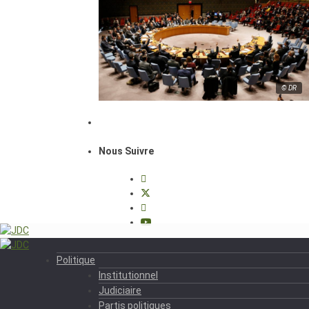
© DR
Nous Suivre
Politique
Institutionnel
Judiciaire
Partis politiques