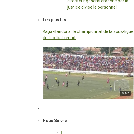
directeur général ordonné par la
justice divise le personnel
Les plus lus
Kaga-Bandoro : le championnat de la sous-ligue
de football renaît
© DR
Nous Suivre