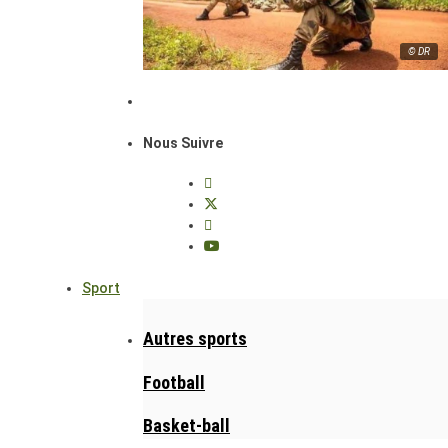
© DR
Nous Suivre
Sport
Autres sports
Football
Basket-ball