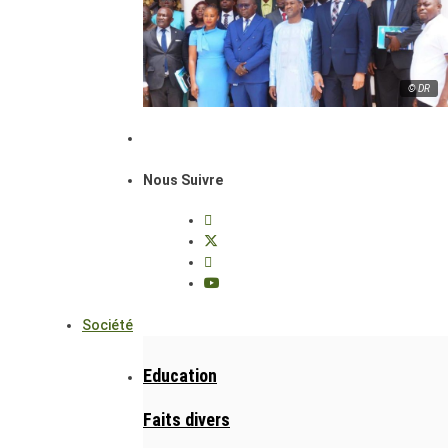
© DR
Nous Suivre
Société
Education
Faits divers