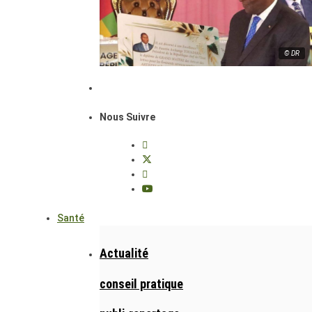
© DR
Nous Suivre
Santé
Actualité
conseil pratique