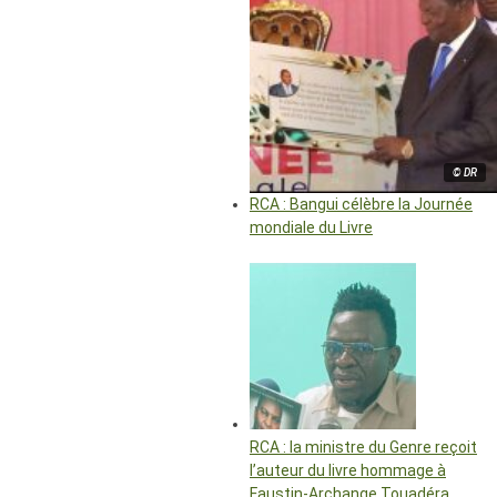
© DR
RCA : Bangui célèbre la Journée
mondiale du Livre
RCA : la ministre du Genre reçoit
l’auteur du livre hommage à
Faustin-Archange Touadéra