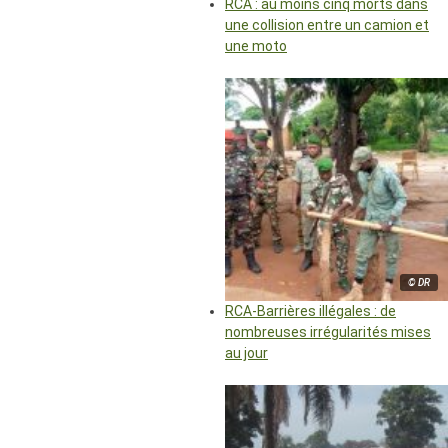
RCA : au moins cinq morts dans
une collision entre un camion et
une moto
© DR
RCA-Barrières illégales : de
nombreuses irrégularités mises
au jour