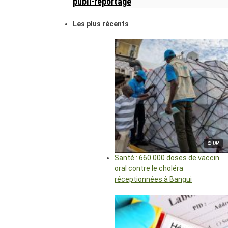
publi-reportage
Les plus récents
© DR
Santé : 660 000 doses de vaccin
oral contre le choléra
réceptionnées à Bangui