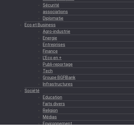
Sécurité
associations
Diplomatie
Eco et Business
Agro-industrie
Energie
Entreprises
Finance
L’Eco en +
Publi-reportage
Tech
Groupe BGFIBank
Infrastructures
Société
Education
Faits divers
Religion
Médias
Environnement
Formation