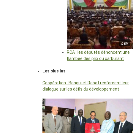
© DR
RCA : les députés dénoncent une
flambée des prix du carburant
Les plus lus
Coopération : Bangui et Rabat renforcent leur
dialogue sur les défis du développement