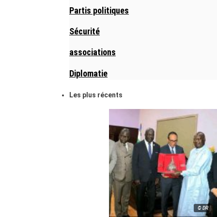
Partis politiques
Sécurité
associations
Diplomatie
Les plus récents
© DR