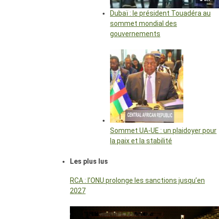
Dubaï : le président Touadéra au
sommet mondial des
gouvernements
Sommet UA-UE : un plaidoyer pour
la paix et la stabilité
Les plus lus
RCA : l’ONU prolonge les sanctions jusqu’en
2027