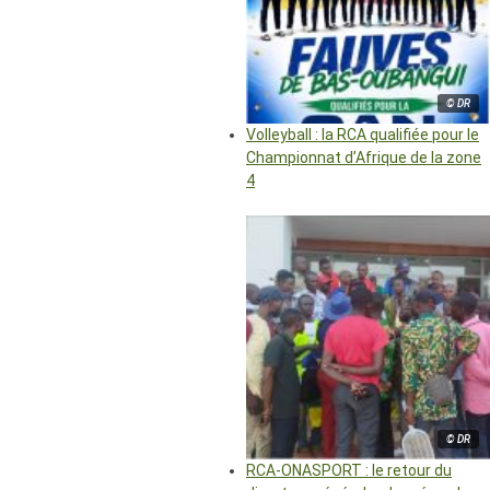
© DR
Volleyball : la RCA qualifiée pour le
Championnat d’Afrique de la zone
4
© DR
RCA-ONASPORT : le retour du