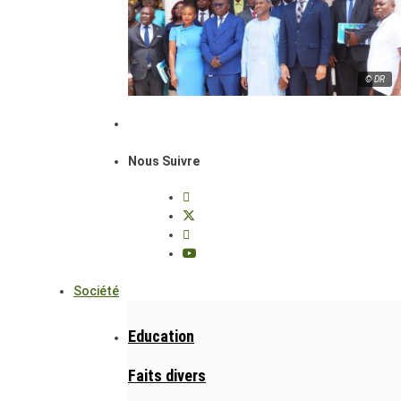
© DR
Nous Suivre
Société
Education
Faits divers