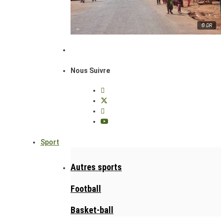
© DR
Nous Suivre
Sport
Autres sports
Football
Basket-ball