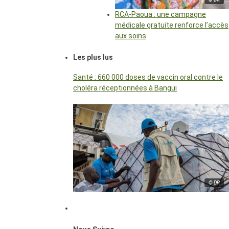
RCA-Paoua : une campagne
médicale gratuite renforce l’accès
aux soins
Les plus lus
Santé : 660 000 doses de vaccin oral contre le
choléra réceptionnées à Bangui
© DR