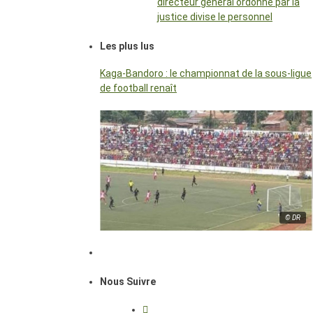
directeur général ordonné par la
justice divise le personnel
Les plus lus
Kaga-Bandoro : le championnat de la sous-ligue
de football renaît
© DR
Nous Suivre