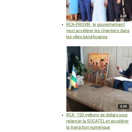
© DR
RCA-PROVIR : le gouvernement
veut accélérer les chantiers dans
les villes bénéficiaires
© DR
RCA : 150 millions de dollars pour
relancer la SOCATEL et accélérer
la transition numérique