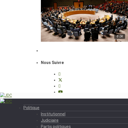
© DR
Nous Suivre
Politique
Institutionnel
Judiciaire
Partis politiques