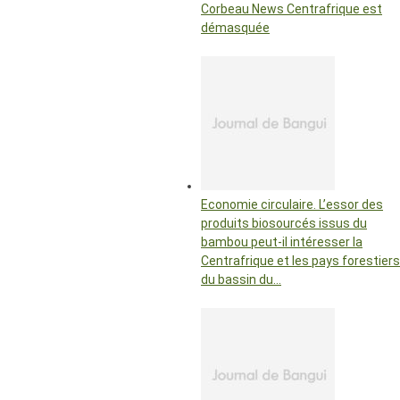
Corbeau News Centrafrique est
démasquée
Economie circulaire. L’essor des
produits biosourcés issus du
bambou peut-il intéresser la
Centrafrique et les pays forestiers
du bassin du…