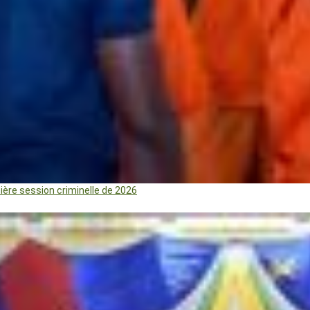
mière session criminelle de 2026