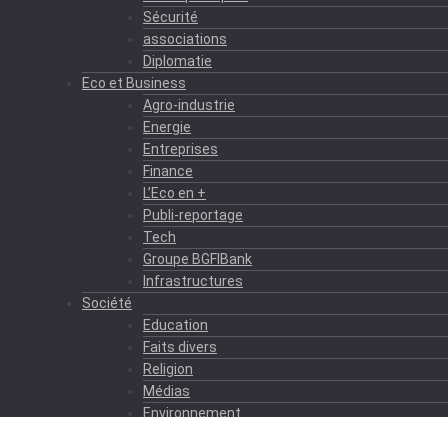
Sécurité
associations
Diplomatie
Eco et Business
Agro-industrie
Energie
Entreprises
Finance
L’Eco en +
Publi-reportage
Tech
Groupe BGFIBank
Infrastructures
Société
Education
Faits divers
Religion
Médias
Environnement
Formation