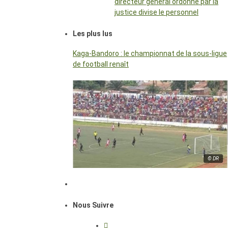
directeur général ordonné par la
justice divise le personnel
Les plus lus
Kaga-Bandoro : le championnat de la sous-ligue
de football renaît
© DR
Nous Suivre