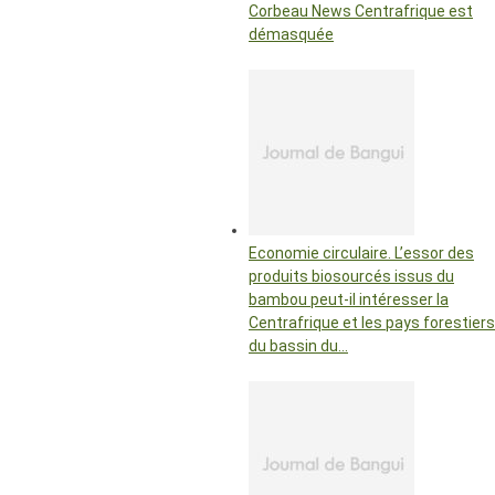
Corbeau News Centrafrique est
démasquée
Economie circulaire. L’essor des
produits biosourcés issus du
bambou peut-il intéresser la
Centrafrique et les pays forestiers
du bassin du…