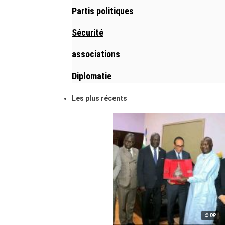
Partis politiques
Sécurité
associations
Diplomatie
Les plus récents
© DR