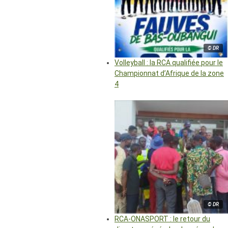
© DR
Volleyball : la RCA qualifiée pour le
Championnat d’Afrique de la zone
4
© DR
RCA-ONASPORT : le retour du