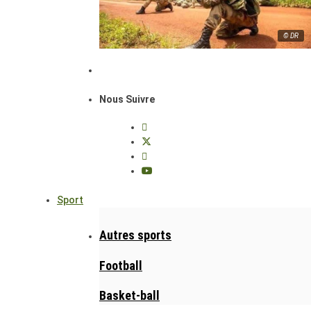
© DR
Nous Suivre
Sport
Autres sports
Football
Basket-ball