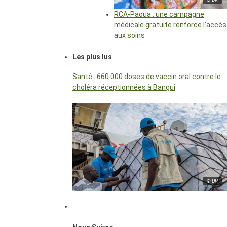
RCA-Paoua : une campagne
médicale gratuite renforce l’accès
aux soins
Les plus lus
Santé : 660 000 doses de vaccin oral contre le
choléra réceptionnées à Bangui
© DR