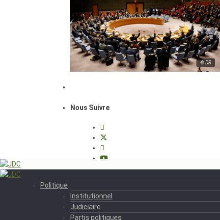
© DR
Nous Suivre
Politique
Institutionnel
Judiciaire
Partis politiques