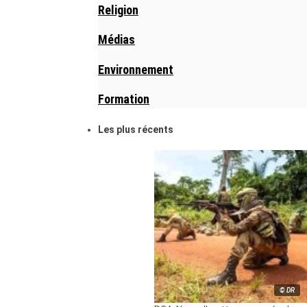
Religion
Médias
Environnement
Formation
Les plus récents
© DR