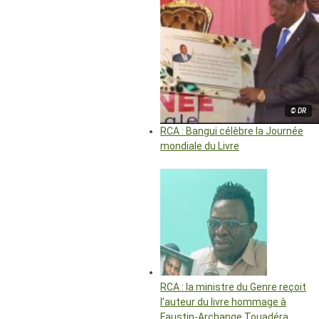
© DR
RCA : Bangui célèbre la Journée
mondiale du Livre
RCA : la ministre du Genre reçoit
l’auteur du livre hommage à
Faustin-Archange Touadéra