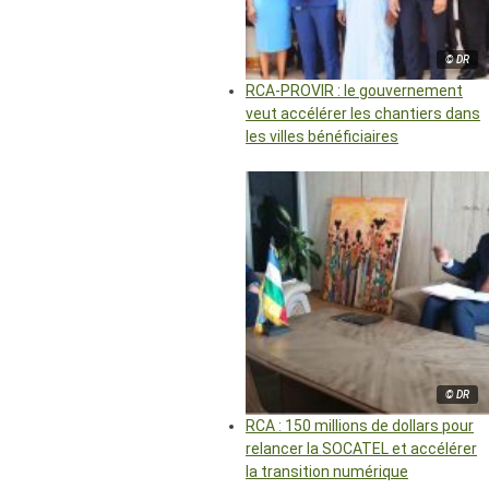
© DR
RCA-PROVIR : le gouvernement
veut accélérer les chantiers dans
les villes bénéficiaires
© DR
RCA : 150 millions de dollars pour
relancer la SOCATEL et accélérer
la transition numérique