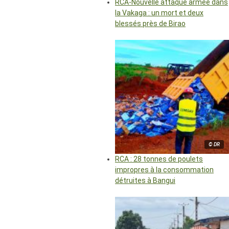
RCA-Nouvelle attaque armée dans
la Vakaga : un mort et deux
blessés près de Birao
© DR
RCA : 28 tonnes de poulets
impropres à la consommation
détruites à Bangui