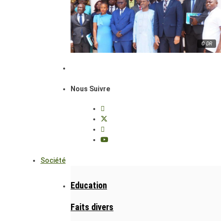
© DR
Nous Suivre
Société
Education
Faits divers