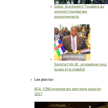
Dubaï : le président Touadéra au
sommet mondial des
gouvernements
Sommet UA-UE : un plaidoyer pour
la paix et la stabilité
Les plus lus
RCA : l’ONU prolonge les sanctions jusqu’en
2027