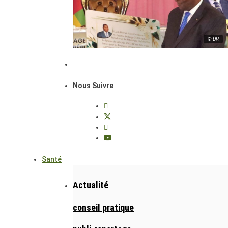
© DR
Nous Suivre
Santé
Actualité
conseil pratique