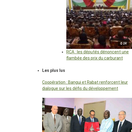
© DR
RCA : les députés dénoncent une
flambée des prix du carburant
Les plus lus
Coopération : Bangui et Rabat renforcent leur
dialogue sur les défis du développement