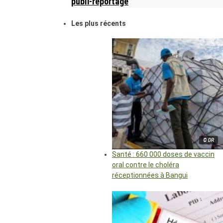
publi-reportage
Les plus récents
© DR
Santé : 660 000 doses de vaccin
oral contre le choléra
réceptionnées à Bangui