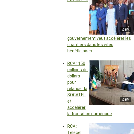
© DR
gouvernement veut accélérer les
chantiers dans les villes
bénéficiaires
RCA : 150
millions de
dollars
pour
relancer la
SOCATEL
© DR
et
accélérer
la transition numérique
RCA :
Telecel