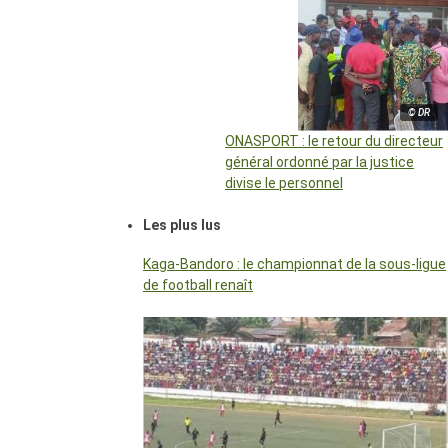
© DR
ONASPORT : le retour du directeur
général ordonné par la justice
divise le personnel
Les plus lus
Kaga-Bandoro : le championnat de la sous-ligue
de football renaît