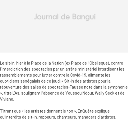
Le sit-in, hier à la Place de la Nation (ex Place de l’Obélisque), contre
l’interdiction des spectacles par un arrêté ministériel interdisant les
rassemblements pour lutter contre la Covid-19, alimente les
quotidiens sénégalais de ce jeudi.« Sit-in des artistes pour la
réouverture des salles de spectacles-Fausse note dans la symphonie
», titre L’As, soulignant l’absence de Youssou Ndour, Wally Seck et de
Viviane.
Titrant que « les artistes donnent le ton », EnQuête explique
qu’interdits de sit-in, rappeurs, chanteurs, managers d’artistes,
propriétaires de boite…ont contraint, hier, l’Etat à reculer.