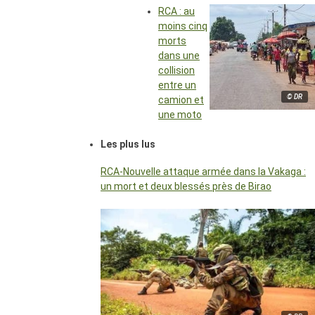
RCA : au
moins cinq
morts
dans une
collision
entre un
© DR
camion et
une moto
Les plus lus
RCA-Nouvelle attaque armée dans la Vakaga :
un mort et deux blessés près de Birao