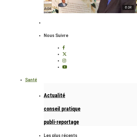
© DR
Nous Suivre
Santé
Actualité
conseil pratique
publi-reportage
Les plus récents