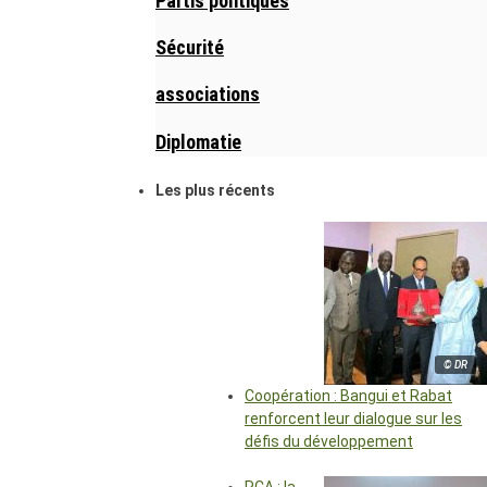
Partis politiques
Sécurité
associations
Diplomatie
Les plus récents
© DR
Coopération : Bangui et Rabat
renforcent leur dialogue sur les
défis du développement