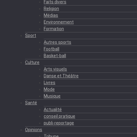
Faits divers
Religion
Médias
Environnement
Formation
Sport
Autres sports
Football
Basket-ball
Culture
Arts visuels
Danse et Théâtre
Livres
Mode
Musique
Santé
Actualité
conseil pratique
publi-reportage
Opinions
Tribune