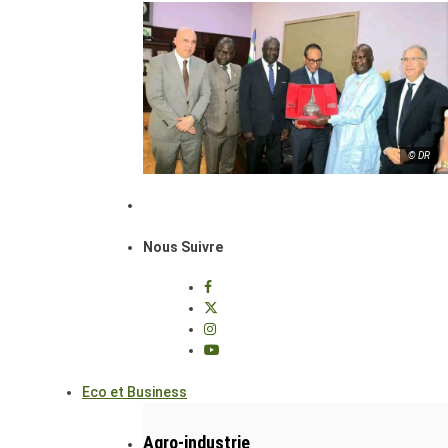
© DR
Nous Suivre
Eco et Business
Agro-industrie