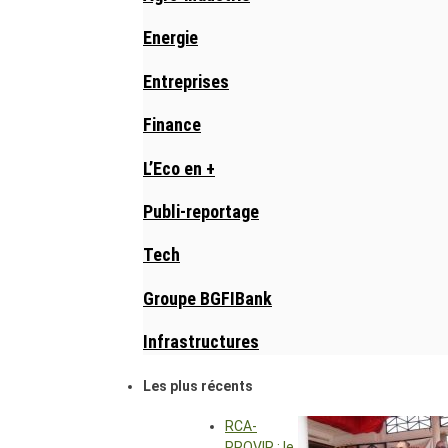
Energie
Entreprises
Finance
L’Eco en +
Publi-reportage
Tech
Groupe BGFIBank
Infrastructures
Les plus récents
RCA-
PROVIR : le