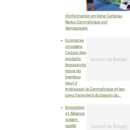
d’information en ligne Corbeau
News Centrafrique est
démasquée
Economie
circulaire.
L’essor des
produits
biosourcés
issus du
bambou
peut-il
intéresser la Centrafrique et les
pays forestiers du bassin du…
Innovation
et Alliance
solaire :
quelle