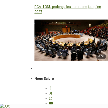
RCA : l’ONU prolonge les sanctions jusqu’en
2027
© DR
Nous Suivre