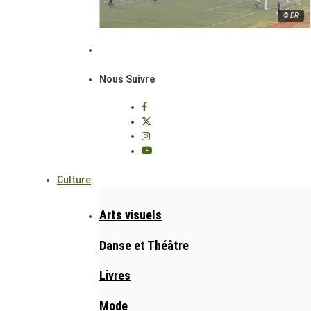
© DR
Nous Suivre
Culture
Arts visuels
Danse et Théâtre
Livres
Mode