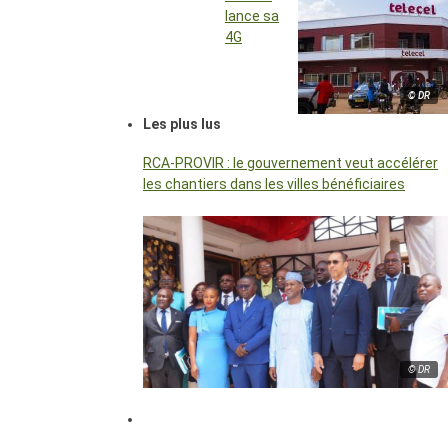
lance sa
4G
© DR
Les plus lus
RCA-PROVIR : le gouvernement veut accélérer
les chantiers dans les villes bénéficiaires
© DR