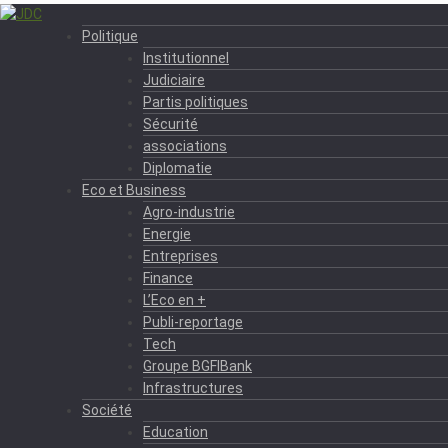
Politique
Institutionnel
Judiciaire
Partis politiques
Sécurité
associations
Diplomatie
Eco et Business
Agro-industrie
Energie
Entreprises
Finance
L’Eco en +
Publi-reportage
Tech
Groupe BGFIBank
Infrastructures
Société
Education