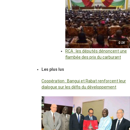
© DR
RCA : les députés dénoncent une
flambée des prix du carburant
Les plus lus
Coopération : Bangui et Rabat renforcent leur
dialogue sur les défis du développement