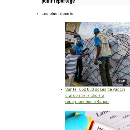
publi-reportage
Les plus récents
© DR
Santé : 660 000 doses de vaccin
oral contre le choléra
réceptionnées à Bangui