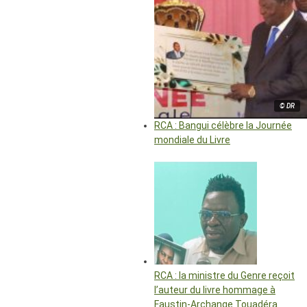
© DR
RCA : Bangui célèbre la Journée
mondiale du Livre
RCA : la ministre du Genre reçoit
l’auteur du livre hommage à
Faustin-Archange Touadéra