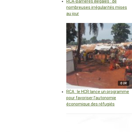
RCA-Barrières illégales : de
nombreuses irrégularités mises
au jour
© DR
RCA : le HCR lance un programme
pour favoriser l’autonomie
économique des réfugiés