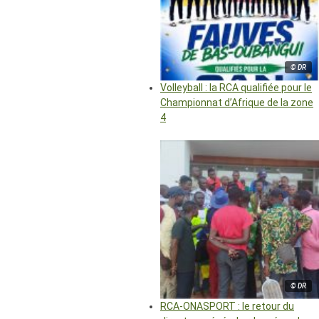
© DR
Volleyball : la RCA qualifiée pour le
Championnat d’Afrique de la zone
4
© DR
RCA-ONASPORT : le retour du