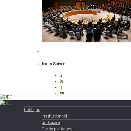
© DR
Nous Suivre
Politique
Institutionnel
Judiciaire
Partis politiques