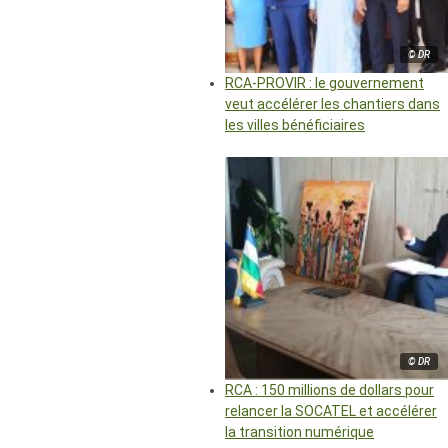
© DR
RCA-PROVIR : le gouvernement
veut accélérer les chantiers dans
les villes bénéficiaires
© DR
RCA : 150 millions de dollars pour
relancer la SOCATEL et accélérer
la transition numérique