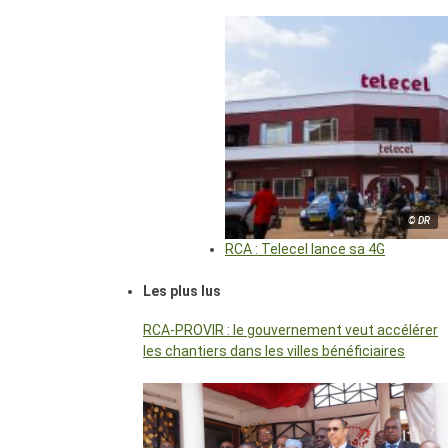
© DR
RCA : Telecel lance sa 4G
Les plus lus
RCA-PROVIR : le gouvernement veut accélérer
les chantiers dans les villes bénéficiaires