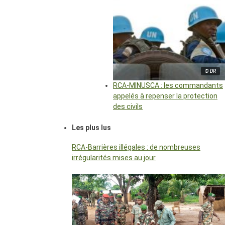
© DR
RCA-MINUSCA : les commandants
appelés à repenser la protection
des civils
Les plus lus
RCA-Barrières illégales : de nombreuses
irrégularités mises au jour