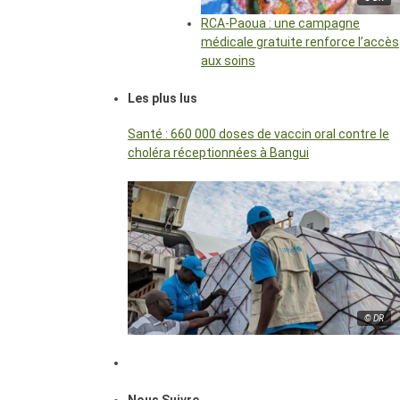
RCA-Paoua : une campagne
médicale gratuite renforce l’accès
aux soins
Les plus lus
Santé : 660 000 doses de vaccin oral contre le
choléra réceptionnées à Bangui
© DR
Nous Suivre