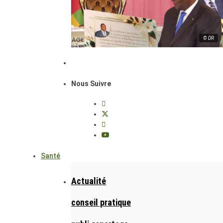
© DR
Nous Suivre
Santé
Actualité
conseil pratique