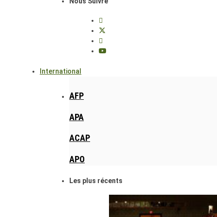
Nous Suivre
International
AFP
APA
ACAP
APO
Les plus récents