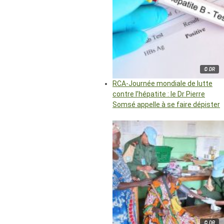
© DR
RCA-Journée mondiale de lutte
contre l’hépatite : le Dr Pierre
Somsé appelle à se faire dépister
© DR