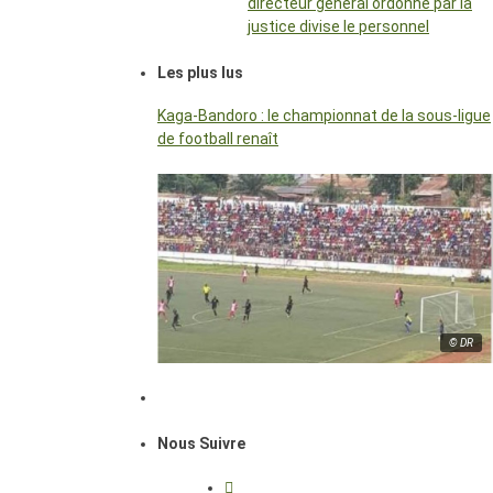
directeur général ordonné par la
justice divise le personnel
Les plus lus
Kaga-Bandoro : le championnat de la sous-ligue
de football renaît
© DR
Nous Suivre