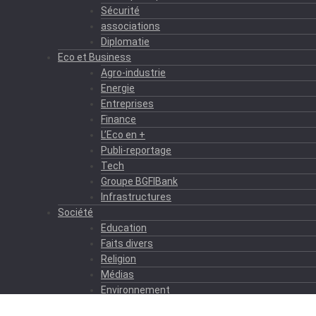
Sécurité
associations
Diplomatie
Eco et Business
Agro-industrie
Energie
Entreprises
Finance
L’Eco en +
Publi-reportage
Tech
Groupe BGFIBank
Infrastructures
Société
Education
Faits divers
Religion
Médias
Environnement
Formation