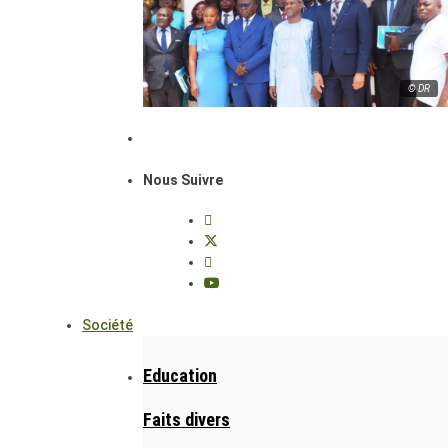
© DR
Nous Suivre
Société
Education
Faits divers