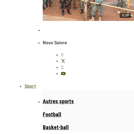
© DR
Nous Suivre
Sport
Autres sports
Football
Basket-ball