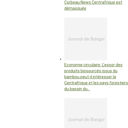
Corbeau News Centrafrique est
démasquée
Economie circulaire. L’essor des
produits biosourcés issus du
bambou peut-il intéresser la
Centrafrique et les pays forestiers
du bassin du…