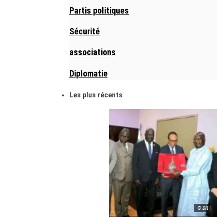
Partis politiques
Sécurité
associations
Diplomatie
Les plus récents
© DR