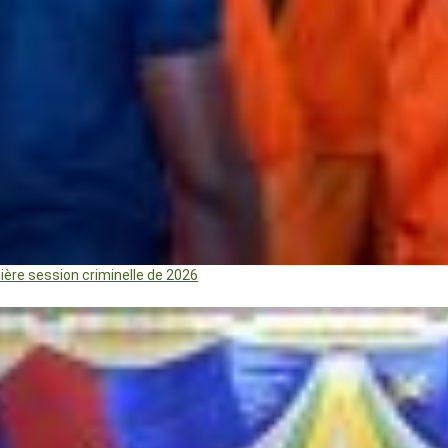
mière session criminelle de 2026