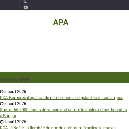
International
›
APA
EN CE MOMENT
5 août 2026
RCA-Barrières illégales : de nombreuses irrégularités mises au jour
5 août 2026
Santé : 660 000 doses de vaccin oral contre le choléra réceptionnées
à Bangui
4 août 2026
RCA : à Ndélé, la flambée du prix du carburant fragilise le pouvoir