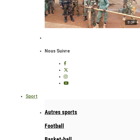
© DR
Nous Suivre
Sport
Autres sports
Football
Basket-ball