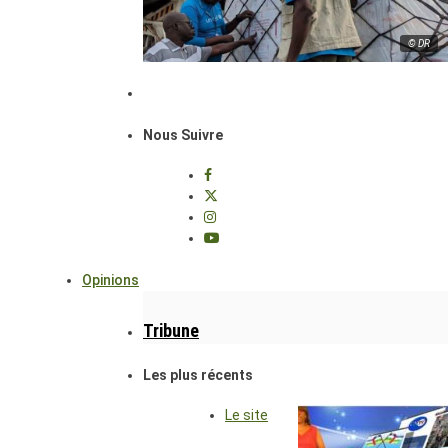
© DR
Nous Suivre
Opinions
Tribune
Les plus récents
Le site