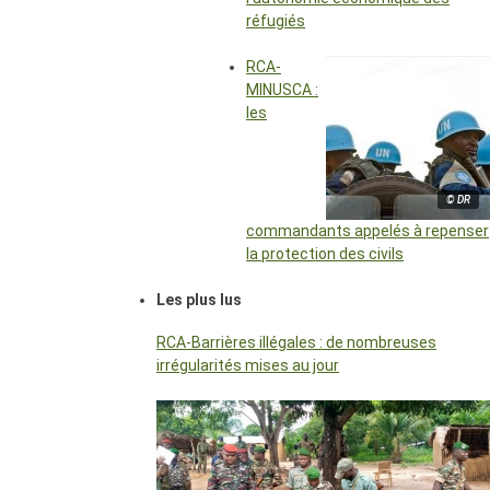
réfugiés
RCA-
MINUSCA :
les
© DR
commandants appelés à repenser
la protection des civils
Les plus lus
RCA-Barrières illégales : de nombreuses
irrégularités mises au jour