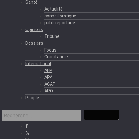
Santé
Actualité
conseil pratique
publi-reportage
Opinions
Tribune
Dossiers
Focus
Grand angle
International
AFP
APA
ACAP
APO
People