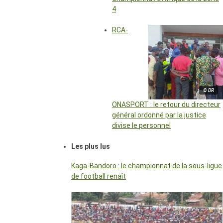
4
RCA-
© DR
ONASPORT : le retour du directeur
général ordonné par la justice
divise le personnel
Les plus lus
Kaga-Bandoro : le championnat de la sous-ligue
de football renaît