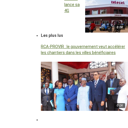
lance sa
4G
© DR
Les plus lus
RCA-PROVIR : le gouvernement veut accélérer
les chantiers dans les villes bénéficiaires
© DR