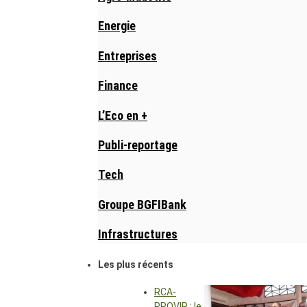
Energie
Entreprises
Finance
L’Eco en +
Publi-reportage
Tech
Groupe BGFIBank
Infrastructures
Les plus récents
RCA-
PROVIR : le