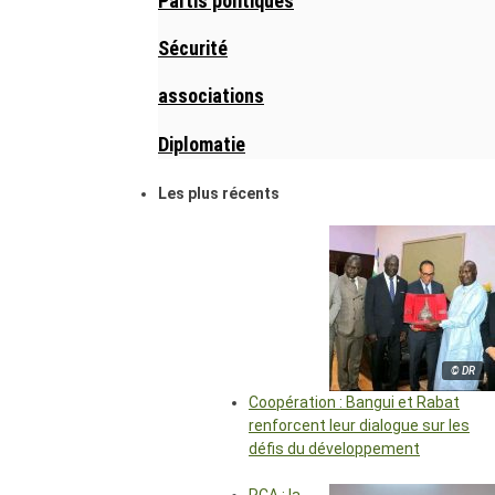
Partis politiques
Sécurité
associations
Diplomatie
Les plus récents
© DR
Coopération : Bangui et Rabat
renforcent leur dialogue sur les
défis du développement