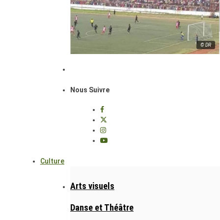
© DR
Nous Suivre
Culture
Arts visuels
Danse et Théâtre