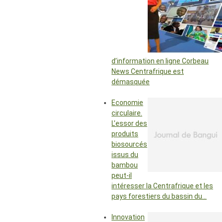
d’information en ligne Corbeau
News Centrafrique est
démasquée
Economie
circulaire.
L’essor des
produits
biosourcés
issus du
bambou
peut-il
intéresser la Centrafrique et les
pays forestiers du bassin du…
Innovation