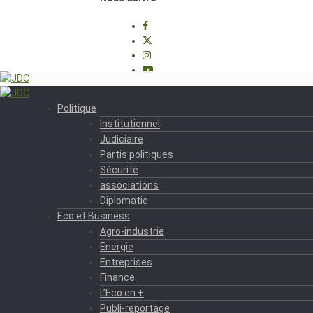
Politique
Institutionnel
Judiciaire
Partis politiques
Sécurité
associations
Diplomatie
Eco et Business
Agro-industrie
Energie
Entreprises
Finance
L’Eco en +
Publi-reportage