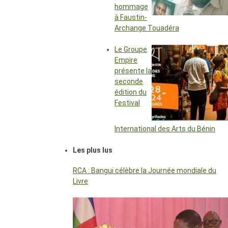
hommage
à Faustin-
Archange Touadéra
Le Groupe
Empire
présente la
seconde
édition du
Festival
International des Arts du Bénin
Les plus lus
RCA : Bangui célèbre la Journée mondiale du
Livre