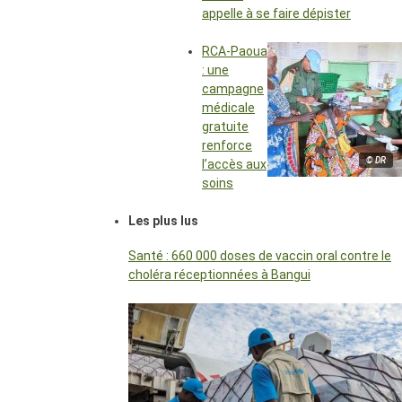
appelle à se faire dépister
RCA-Paoua
: une
campagne
médicale
gratuite
renforce
© DR
l’accès aux
soins
Les plus lus
Santé : 660 000 doses de vaccin oral contre le
choléra réceptionnées à Bangui