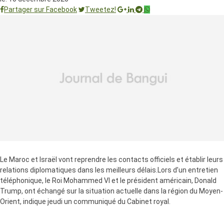
Partager sur Facebook
Tweetez!
Le Maroc et Israël vont reprendre les contacts officiels et établir leurs
relations diplomatiques dans les meilleurs délais.Lors d’un entretien
téléphonique, le Roi Mohammed VI et le président américain, Donald
Trump, ont échangé sur la situation actuelle dans la région du Moyen-
Orient, indique jeudi un communiqué du Cabinet royal.
À cet égard, le Roi a évoqué les positions constantes et équilibrées du