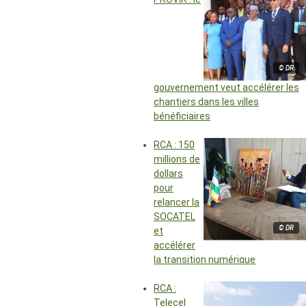
© DR
gouvernement veut accélérer les
chantiers dans les villes
bénéficiaires
RCA : 150
millions de
dollars
pour
relancer la
SOCATEL
© DR
et
accélérer
la transition numérique
RCA :
Telecel