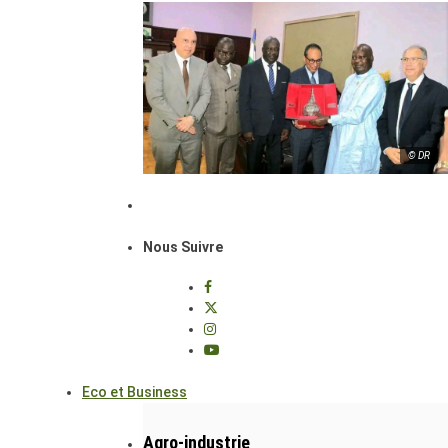
© DR
Nous Suivre
Eco et Business
Agro-industrie