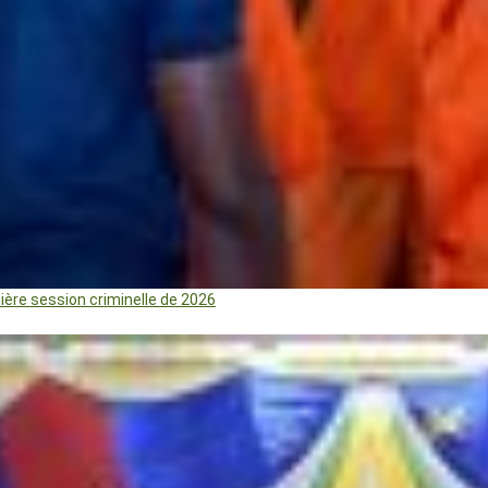
mière session criminelle de 2026