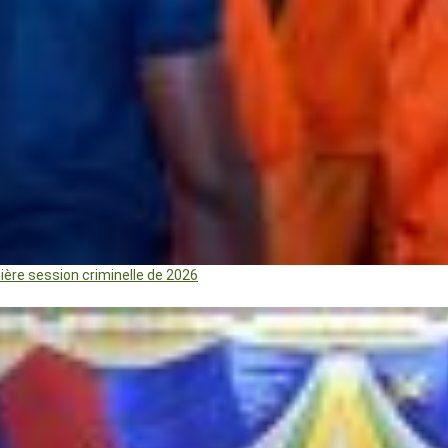
mière session criminelle de 2026