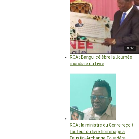
© DR
RCA : Bangui célèbre la Journée
mondiale du Livre
RCA : la ministre du Genre reçoit
l’auteur du livre hommage à
Faustin-Archange Touadéra