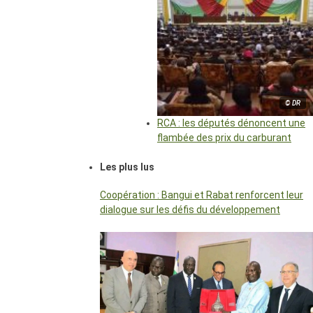
© DR
RCA : les députés dénoncent une
flambée des prix du carburant
Les plus lus
Coopération : Bangui et Rabat renforcent leur
dialogue sur les défis du développement