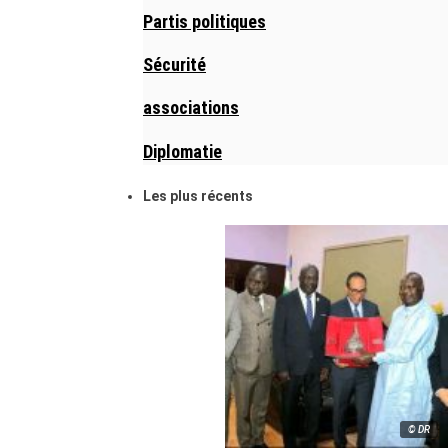
Partis politiques
Sécurité
associations
Diplomatie
Les plus récents
© DR