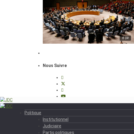
© DR
Nous Suivre
Politique
Institutionnel
Judiciaire
Partis politiques