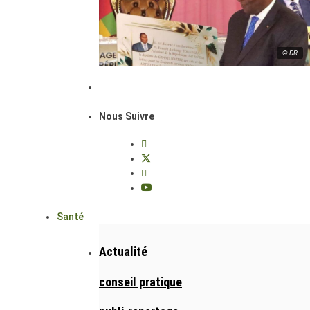
© DR
Nous Suivre
Santé
Actualité
conseil pratique