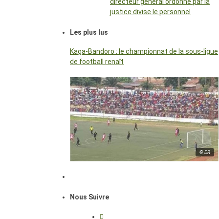
directeur général ordonné par la
justice divise le personnel
Les plus lus
Kaga-Bandoro : le championnat de la sous-ligue
de football renaît
© DR
Nous Suivre