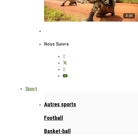
© DR
Nous Suivre
Sport
Autres sports
Football
Basket-ball