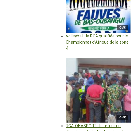
© DR
Volleyball : la RCA qualifiée pour le
Championnat d’Afrique de la zone
4
© DR
RCA-ONASPORT : le retour du