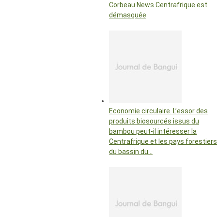
Corbeau News Centrafrique est
démasquée
Economie circulaire. L’essor des
produits biosourcés issus du
bambou peut-il intéresser la
Centrafrique et les pays forestiers
du bassin du…