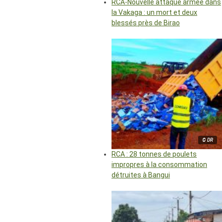
RCA-Nouvelle attaque armée dans
la Vakaga : un mort et deux
blessés près de Birao
© DR
RCA : 28 tonnes de poulets
impropres à la consommation
détruites à Bangui