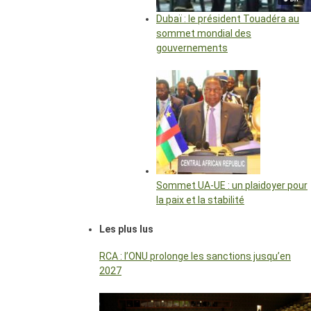
Dubaï : le président Touadéra au
sommet mondial des
gouvernements
Sommet UA-UE : un plaidoyer pour
la paix et la stabilité
Les plus lus
RCA : l’ONU prolonge les sanctions jusqu’en
2027