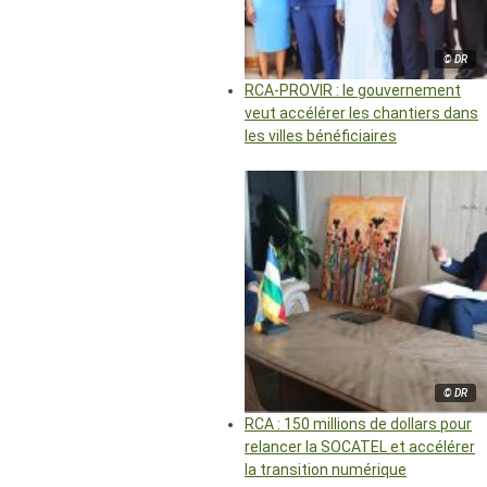
© DR
RCA-PROVIR : le gouvernement
veut accélérer les chantiers dans
les villes bénéficiaires
© DR
RCA : 150 millions de dollars pour
relancer la SOCATEL et accélérer
la transition numérique