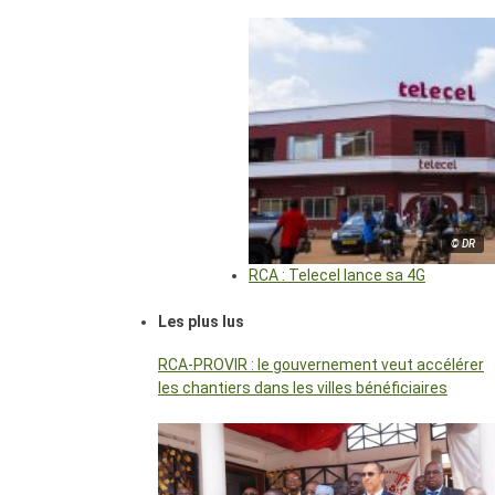
© DR
RCA : Telecel lance sa 4G
Les plus lus
RCA-PROVIR : le gouvernement veut accélérer
les chantiers dans les villes bénéficiaires