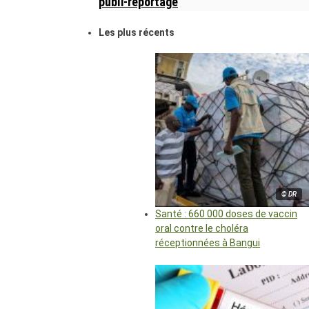
publi-reportage
Les plus récents
© DR
Santé : 660 000 doses de vaccin
oral contre le choléra
réceptionnées à Bangui