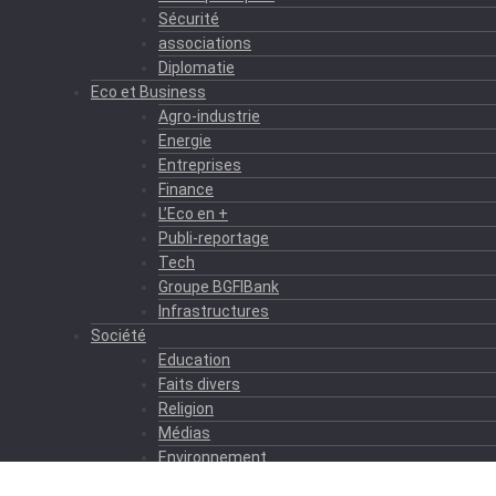
Sécurité
associations
Diplomatie
Eco et Business
Agro-industrie
Energie
Entreprises
Finance
L’Eco en +
Publi-reportage
Tech
Groupe BGFIBank
Infrastructures
Société
Education
Faits divers
Religion
Médias
Environnement
Formation