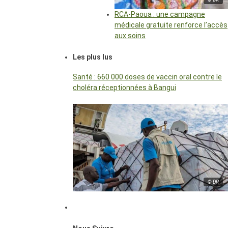
RCA-Paoua : une campagne
médicale gratuite renforce l’accès
aux soins
Les plus lus
Santé : 660 000 doses de vaccin oral contre le
choléra réceptionnées à Bangui
© DR