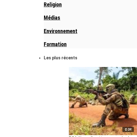
Religion
Médias
Environnement
Formation
Les plus récents
© DR