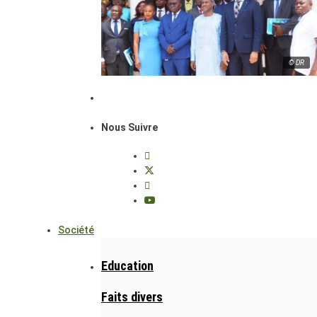
© DR
Nous Suivre
Société
Education
Faits divers