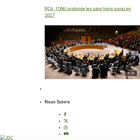
RCA : l’ONU prolonge les sanctions jusqu’en
2027
© DR
Nous Suivre