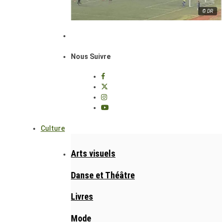
© DR
Nous Suivre
Culture
Arts visuels
Danse et Théâtre
Livres
Mode