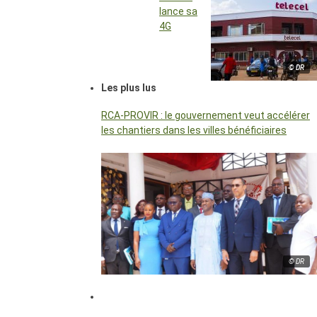
lance sa
4G
© DR
Les plus lus
RCA-PROVIR : le gouvernement veut accélérer
les chantiers dans les villes bénéficiaires
© DR