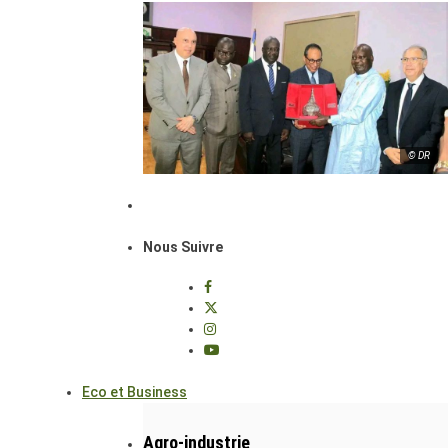
© DR
Nous Suivre
Eco et Business
Agro-industrie