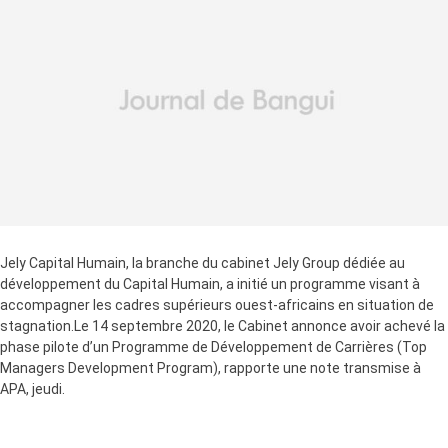
Jely Capital Humain, la branche du cabinet Jely Group dédiée au
développement du Capital Humain, a initié un programme visant à
accompagner les cadres supérieurs ouest-africains en situation de
stagnation.Le 14 septembre 2020, le Cabinet annonce avoir achevé la
phase pilote d’un Programme de Développement de Carrières (Top
Managers Development Program), rapporte une note transmise à
APA, jeudi.
Ce programme a été notamment mis sur pied à l’issue de deux