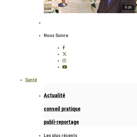
© DR
Nous Suivre
Santé
Actualité
conseil pratique
publi-reportage
Les plus récents