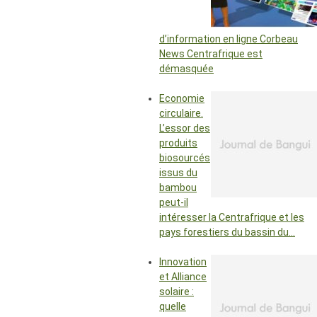
d’information en ligne Corbeau
News Centrafrique est
démasquée
Economie
circulaire.
L’essor des
produits
biosourcés
issus du
bambou
peut-il
intéresser la Centrafrique et les
pays forestiers du bassin du…
Innovation
et Alliance
solaire :
quelle