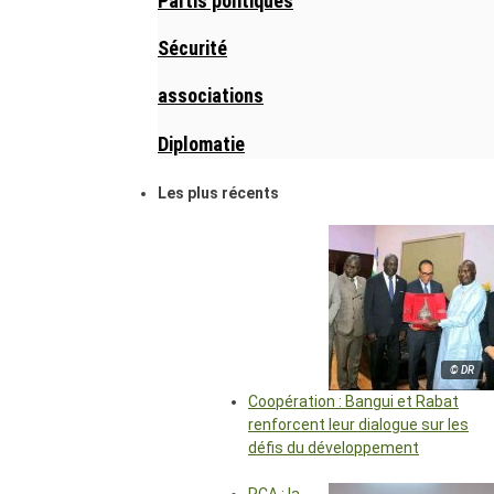
Partis politiques
Sécurité
associations
Diplomatie
Les plus récents
© DR
Coopération : Bangui et Rabat
renforcent leur dialogue sur les
défis du développement