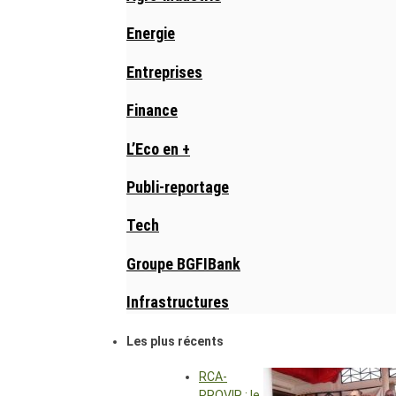
Energie
Entreprises
Finance
L’Eco en +
Publi-reportage
Tech
Groupe BGFIBank
Infrastructures
Les plus récents
RCA-
PROVIR : le