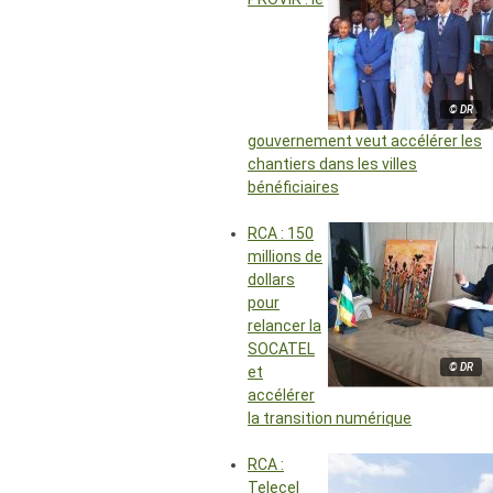
© DR
gouvernement veut accélérer les
chantiers dans les villes
bénéficiaires
RCA : 150
millions de
dollars
pour
relancer la
SOCATEL
© DR
et
accélérer
la transition numérique
RCA :
Telecel