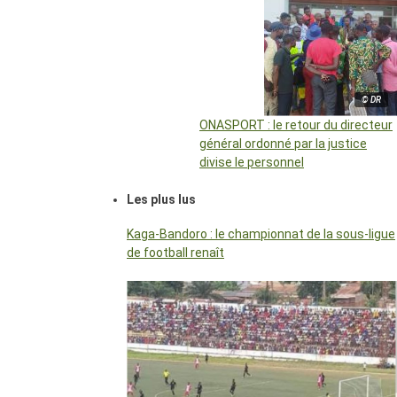
© DR
ONASPORT : le retour du directeur
général ordonné par la justice
divise le personnel
Les plus lus
Kaga-Bandoro : le championnat de la sous-ligue
de football renaît