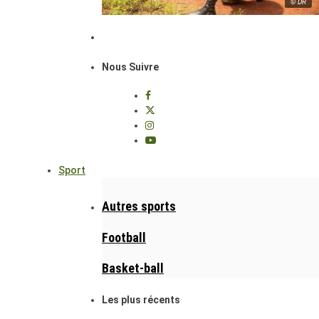
© DR
Nous Suivre
Sport
Autres sports
Football
Basket-ball
Les plus récents