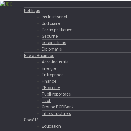
Politique
Institutionnel
Judiciaire
Partis politiques
Sécurité
associations
Diplomatie
Eco et Business
Agro-industrie
Energie
Entreprises
Finance
L’Eco en +
Publi-reportage
Tech
Groupe BGFIBank
Infrastructures
Société
Education