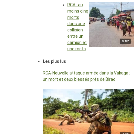
RCA : au
moins cinq
morts
dans une
collision
entre un
© DR
camion et
une moto
Les plus lus
RCA-Nouvelle attaque armée dans la Vakaga :
un mort et deux blessés près de Birao