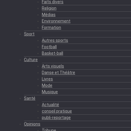
Faits divers
Religion
Médias
Environnement
Formation
Sport
Autres sports
Football
Basket-ball
Culture
Arts visuels
Danse et Théâtre
Livres
Mode
Musique
Santé
Actualité
conseil pratique
publi-reportage
Opinions
Tribune