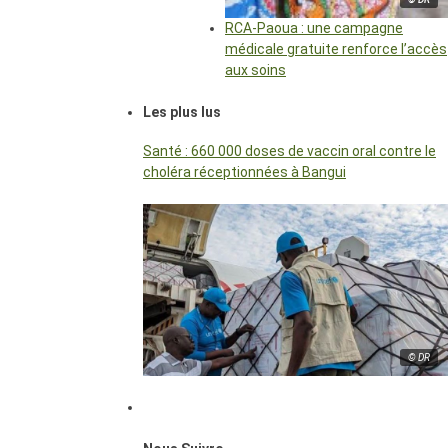
RCA-Paoua : une campagne
médicale gratuite renforce l’accès
aux soins
Les plus lus
Santé : 660 000 doses de vaccin oral contre le
choléra réceptionnées à Bangui
© DR