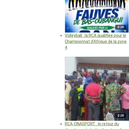
© DR
Volleyball : la RCA qualifiée pour le
Championnat d’Afrique de la zone
4
© DR
RCA-ONASPORT : le retour du