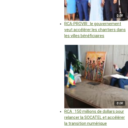
© DR
RCA-PROVIR : le gouvernement
veut accélérer les chantiers dans
les villes bénéficiaires
© DR
RCA : 150 millions de dollars pour
relancer la SOCATEL et accélérer
la transition numérique