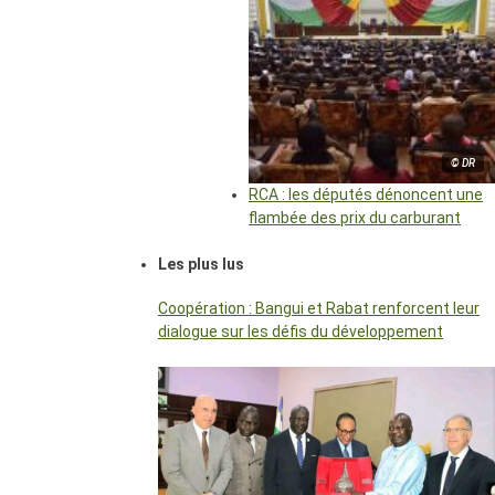
© DR
RCA : les députés dénoncent une
flambée des prix du carburant
Les plus lus
Coopération : Bangui et Rabat renforcent leur
dialogue sur les défis du développement