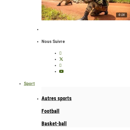
© DR
Nous Suivre
Sport
Autres sports
Football
Basket-ball