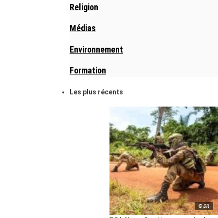
Religion
Médias
Environnement
Formation
Les plus récents
© DR