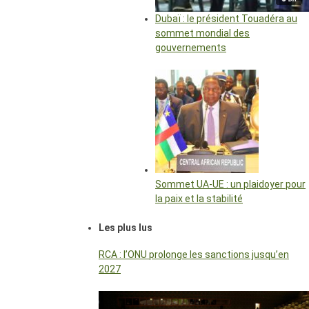
Dubaï : le président Touadéra au
sommet mondial des
gouvernements
Sommet UA-UE : un plaidoyer pour
la paix et la stabilité
Les plus lus
RCA : l’ONU prolonge les sanctions jusqu’en
2027