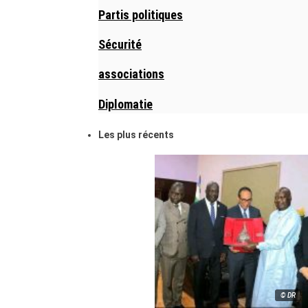
Partis politiques
Sécurité
associations
Diplomatie
Les plus récents
© DR