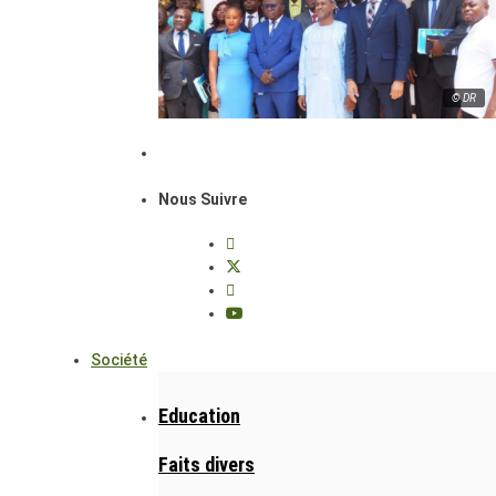
© DR
Nous Suivre
Société
Education
Faits divers