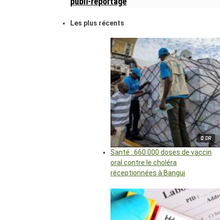
publi-reportage
Les plus récents
© DR
Santé : 660 000 doses de vaccin
oral contre le choléra
réceptionnées à Bangui