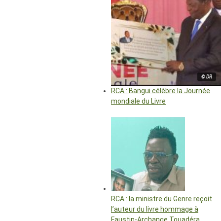
© DR
RCA : Bangui célèbre la Journée
mondiale du Livre
RCA : la ministre du Genre reçoit
l’auteur du livre hommage à
Faustin-Archange Touadéra