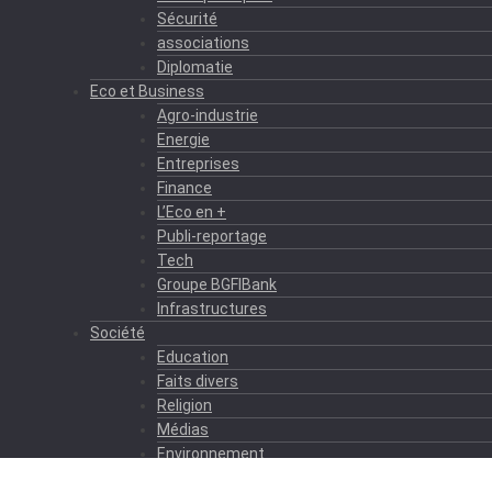
Sécurité
associations
Diplomatie
Eco et Business
Agro-industrie
Energie
Entreprises
Finance
L’Eco en +
Publi-reportage
Tech
Groupe BGFIBank
Infrastructures
Société
Education
Faits divers
Religion
Médias
Environnement
Formation