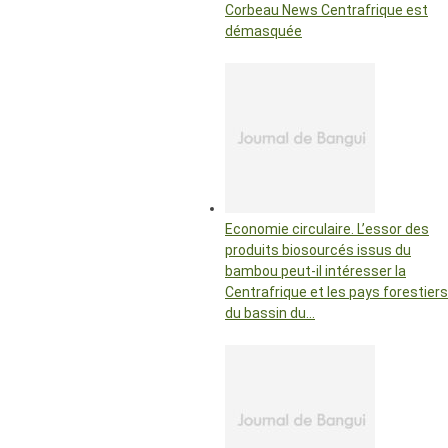
Corbeau News Centrafrique est
démasquée
Economie circulaire. L’essor des
produits biosourcés issus du
bambou peut-il intéresser la
Centrafrique et les pays forestiers
du bassin du…