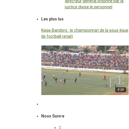
directeur général ordonné par la
justice divise le personnel
Les plus lus
Kaga-Bandoro : le championnat de la sous-ligue
de football renaît
© DR
Nous Suivre