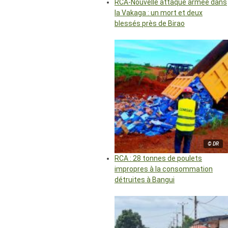
RCA-Nouvelle attaque armée dans
la Vakaga : un mort et deux
blessés près de Birao
© DR
RCA : 28 tonnes de poulets
impropres à la consommation
détruites à Bangui