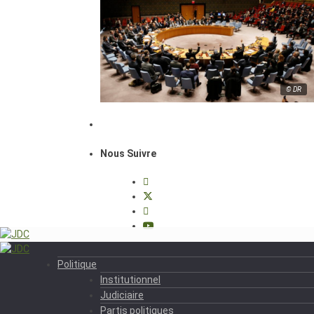
© DR
Nous Suivre
Politique
Institutionnel
Judiciaire
Partis politiques