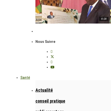
© DR
Nous Suivre
Santé
Actualité
conseil pratique