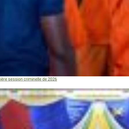
mière session criminelle de 2026