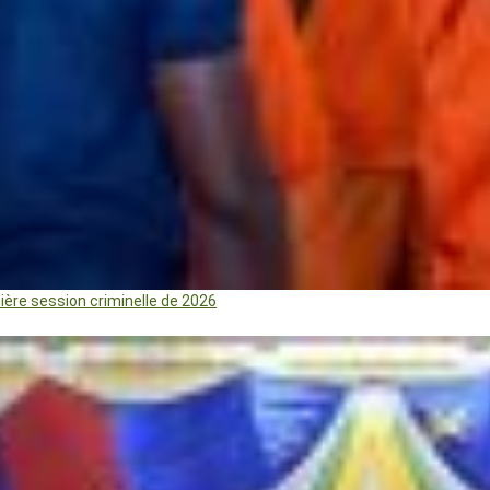
mière session criminelle de 2026