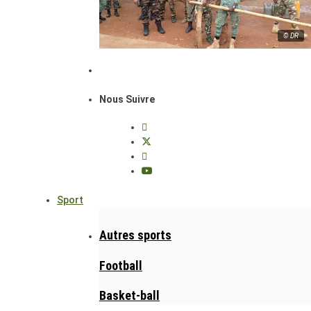
© DR
Nous Suivre
Sport
Autres sports
Football
Basket-ball