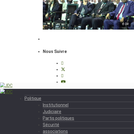
© DR
Nous Suivre
Politique
Institutionnel
Judiciaire
Partis politiques
Sécurité
associations