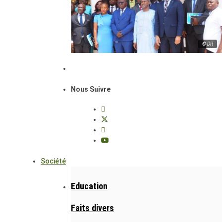
© DR
Nous Suivre
Société
Education
Faits divers