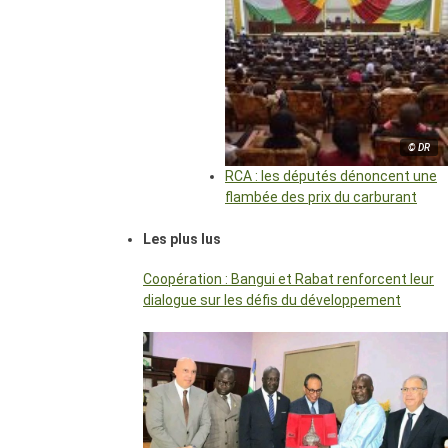
© DR
RCA : les députés dénoncent une
flambée des prix du carburant
Les plus lus
Coopération : Bangui et Rabat renforcent leur
dialogue sur les défis du développement