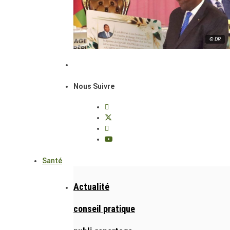
© DR
Nous Suivre
Santé
Actualité
conseil pratique