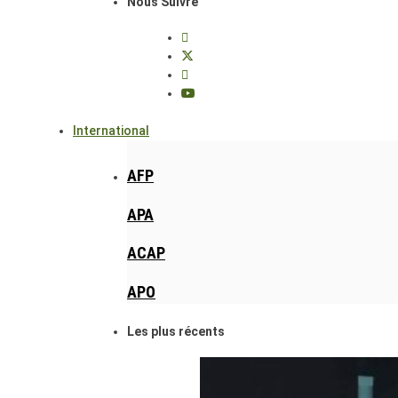
Nous Suivre
International
AFP
APA
ACAP
APO
Les plus récents