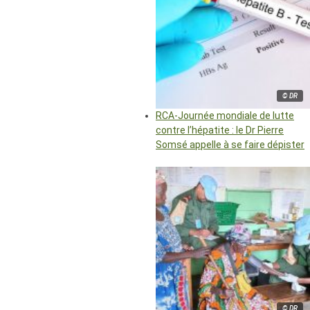
© DR
RCA-Journée mondiale de lutte
contre l’hépatite : le Dr Pierre
Somsé appelle à se faire dépister
© DR