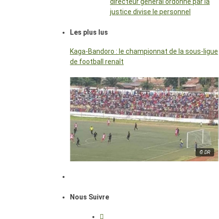
directeur général ordonné par la
justice divise le personnel
Les plus lus
Kaga-Bandoro : le championnat de la sous-ligue
de football renaît
© DR
Nous Suivre