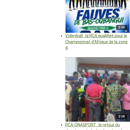
© DR
Volleyball : la RCA qualifiée pour le
Championnat d’Afrique de la zone
4
© DR
RCA-ONASPORT : le retour du