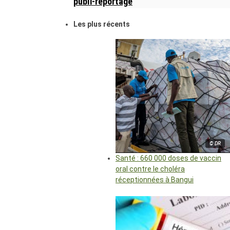
publi-reportage
Les plus récents
© DR
Santé : 660 000 doses de vaccin
oral contre le choléra
réceptionnées à Bangui