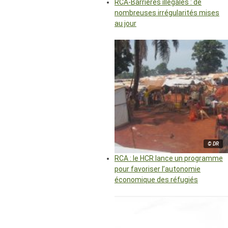
RCA-Barrières illégales : de
nombreuses irrégularités mises
au jour
© DR
RCA : le HCR lance un programme
pour favoriser l’autonomie
économique des réfugiés