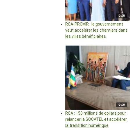
© DR
RCA-PROVIR : le gouvernement
veut accélérer les chantiers dans
les villes bénéficiaires
© DR
RCA : 150 millions de dollars pour
relancer la SOCATEL et accélérer
la transition numérique