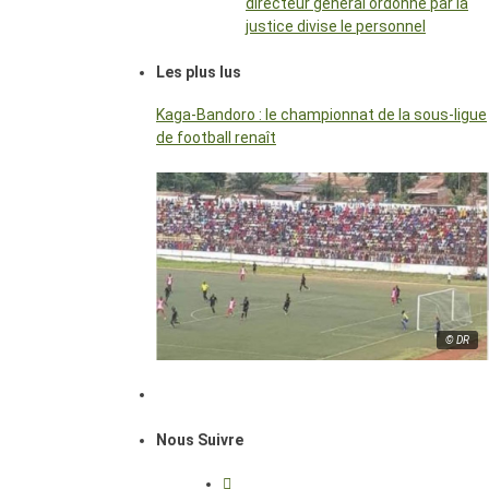
directeur général ordonné par la
justice divise le personnel
Les plus lus
Kaga-Bandoro : le championnat de la sous-ligue
de football renaît
© DR
Nous Suivre