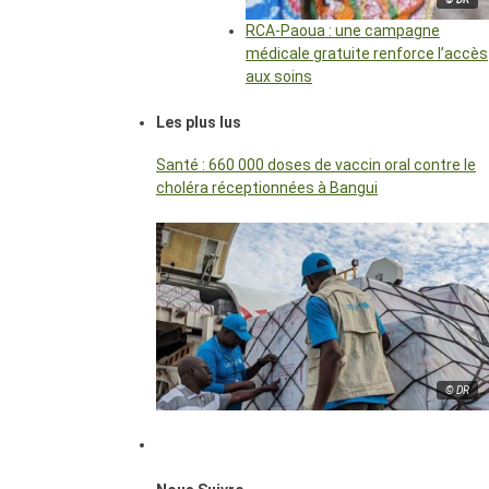
RCA-Paoua : une campagne
médicale gratuite renforce l’accès
aux soins
Les plus lus
Santé : 660 000 doses de vaccin oral contre le
choléra réceptionnées à Bangui
© DR