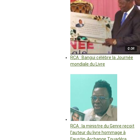
© DR
RCA : Bangui célèbre la Journée
mondiale du Livre
RCA : la ministre du Genre reçoit
l’auteur du livre hommage à
Faustin-Archange Touadéra