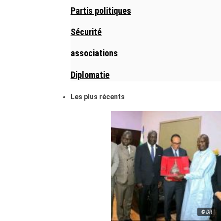
Partis politiques
Sécurité
associations
Diplomatie
Les plus récents
© DR