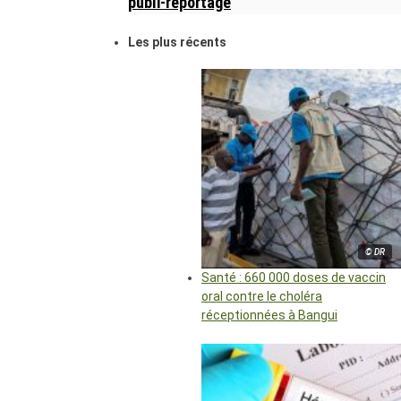
publi-reportage
Les plus récents
© DR
Santé : 660 000 doses de vaccin
oral contre le choléra
réceptionnées à Bangui