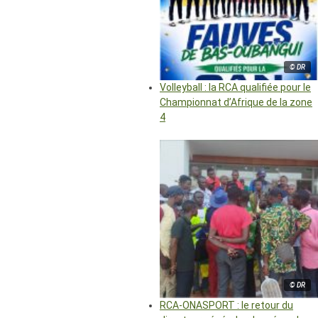
© DR
Volleyball : la RCA qualifiée pour le
Championnat d’Afrique de la zone
4
© DR
RCA-ONASPORT : le retour du