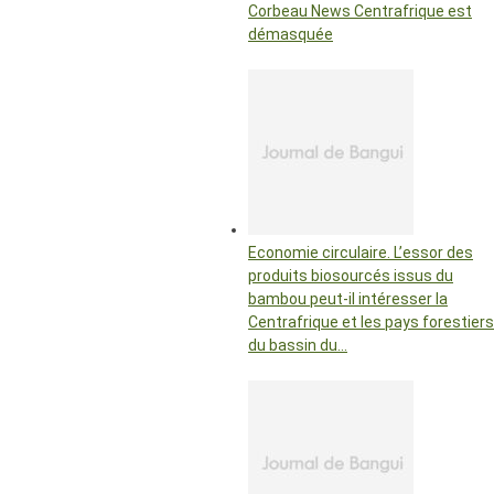
Corbeau News Centrafrique est
démasquée
Economie circulaire. L’essor des
produits biosourcés issus du
bambou peut-il intéresser la
Centrafrique et les pays forestiers
du bassin du…