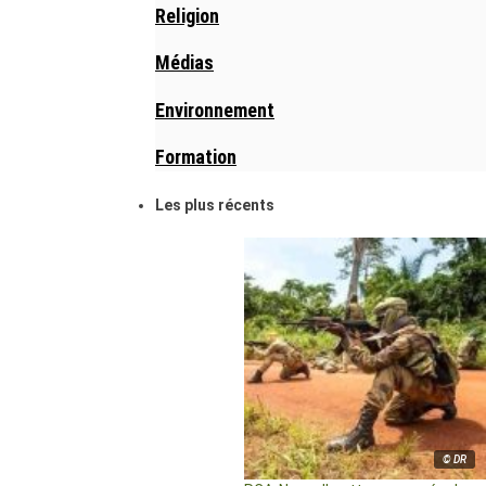
Religion
Médias
Environnement
Formation
Les plus récents
© DR