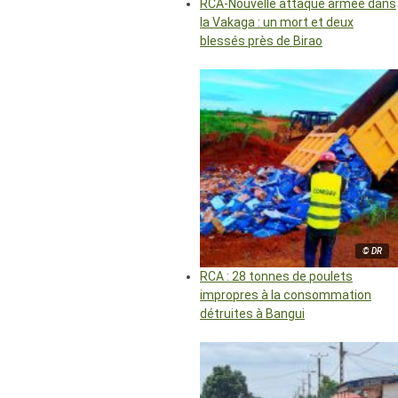
RCA-Nouvelle attaque armée dans
la Vakaga : un mort et deux
blessés près de Birao
© DR
RCA : 28 tonnes de poulets
impropres à la consommation
détruites à Bangui