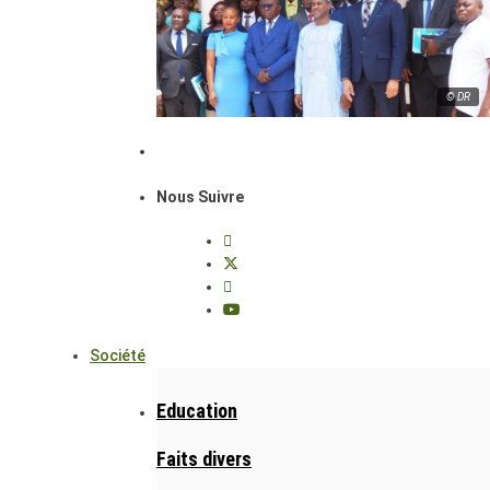
© DR
Nous Suivre
Société
Education
Faits divers