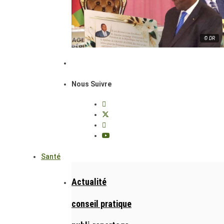
© DR
Nous Suivre
Santé
Actualité
conseil pratique