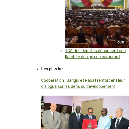
© DR
RCA : les députés dénoncent une
flambée des prix du carburant
Les plus lus
Coopération : Bangui et Rabat renforcent leur
dialogue sur les défis du développement