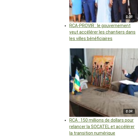
© DR
RCA-PROVIR : le gouvernement
veut accélérer les chantiers dans
les villes bénéficiaires
© DR
RCA : 150 millions de dollars pour
relancer la SOCATEL et accélérer
la transition numérique