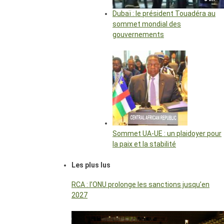
Dubaï : le président Touadéra au
sommet mondial des
gouvernements
Sommet UA-UE : un plaidoyer pour
la paix et la stabilité
Les plus lus
RCA : l’ONU prolonge les sanctions jusqu’en
2027