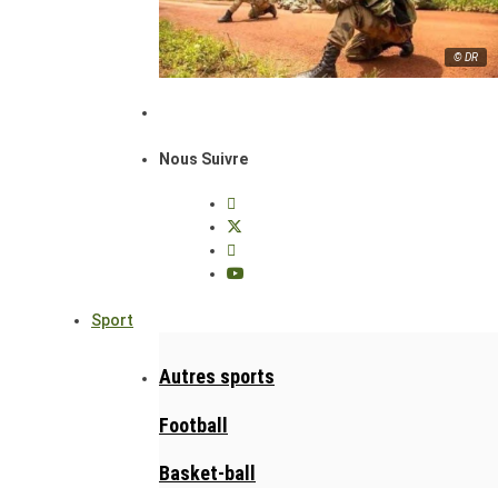
© DR
Nous Suivre
Sport
Autres sports
Football
Basket-ball