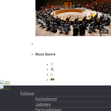
© DR
Nous Suivre
Politique
Institutionnel
Judiciaire
Partis politiques