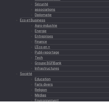
Sécurité
associations
Diplomatie
Eco et Business
Agro-industrie
Energie
Entreprises
Finance
L’Eco en +
Publi-reportage
Tech
Groupe BGFIBank
Infrastructures
Société
Education
Faits divers
Religion
Médias
Environnement
Formation